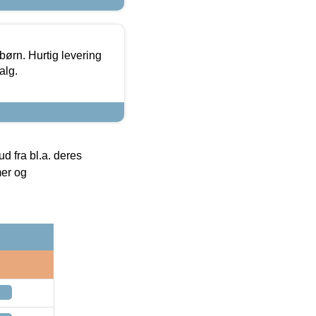
 børn. Hurtig levering
alg.
 fra bl.a. deres
mer og