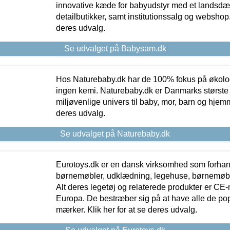
innovative kæde for babyudstyr med et landsd
detailbutikker, samt institutionssalg og webshop. 
deres udvalg.
Se udvalget på Babysam.dk
Hos Naturebaby.dk har de 100% fokus på økolo
ingen kemi. Naturebaby.dk er Danmarks største
miljøvenlige univers til baby, mor, barn og hjemme
deres udvalg.
Se udvalget på Naturebaby.dk
Eurotoys.dk er en dansk virksomhed som forhand
børnemøbler, udklædning, legehuse, børnemøble
Alt deres legetøj og relaterede produkter er CE
Europa. De bestræber sig på at have alle de p
mærker. Klik her for at se deres udvalg.