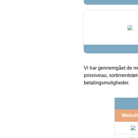
Vi har gennemgået de mes
prisniveau, sortimentstø
betalingsmuligheder.
Websh