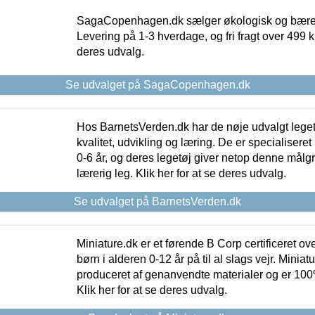
SagaCopenhagen.dk sælger økologisk og bæredyg
Levering på 1-3 hverdage, og fri fragt over 499 kr.
deres udvalg.
Se udvalget på SagaCopenhagen.dk
Hos BarnetsVerden.dk har de nøje udvalgt lege
kvalitet, udvikling og læring. De er specialisere
0-6 år, og deres legetøj giver netop denne målgru
lærerig leg. Klik her for at se deres udvalg.
Se udvalget på BarnetsVerden.dk
Miniature.dk er et førende B Corp certificeret o
børn i alderen 0-12 år på til al slags vejr. Miniat
produceret af genanvendte materialer og er 100% 
Klik her for at se deres udvalg.