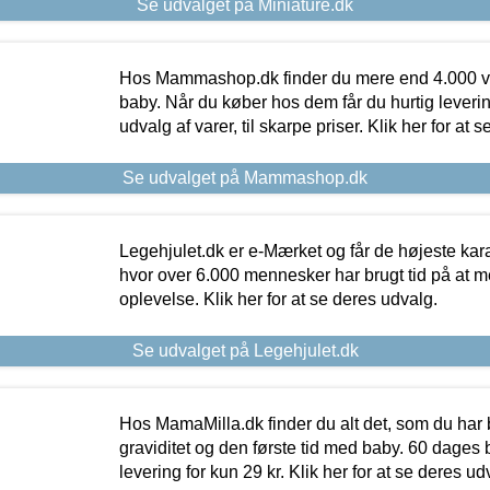
Se udvalget på Miniature.dk
Hos Mammashop.dk finder du mere end 4.000 var
baby. Når du køber hos dem får du hurtig levering
udvalg af varer, til skarpe priser. Klik her for at 
Se udvalget på Mammashop.dk
Legehjulet.dk er e-Mærket og får de højeste kara
hvor over 6.000 mennesker har brugt tid på at m
oplevelse. Klik her for at se deres udvalg.
Se udvalget på Legehjulet.dk
Hos MamaMilla.dk finder du alt det, som du har 
graviditet og den første tid med baby. 60 dages b
levering for kun 29 kr. Klik her for at se deres ud