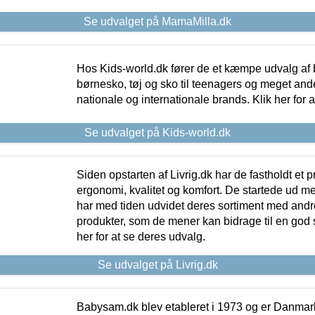
Se udvalget på MamaMilla.dk
Hos Kids-world.dk fører de et kæmpe udvalg af b
børnesko, tøj og sko til teenagers og meget ande
nationale og internationale brands. Klik her for 
Se udvalget på Kids-world.dk
Siden opstarten af Livrig.dk har de fastholdt et 
ergonomi, kvalitet og komfort. De startede ud 
har med tiden udvidet deres sortiment med andr
produkter, som de mener kan bidrage til en god s
her for at se deres udvalg.
Se udvalget på Livrig.dk
Babysam.dk blev etableret i 1973 og er Danmar