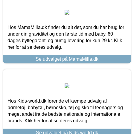
Hos MamaMilla.dk finder du alt det, som du har brug for
under din graviditet og den første tid med baby. 60
dages byttegaranti og hurtig levering for kun 29 kr. Klik
her for at se deres udvalg.
Se udvalget på MamaMilla.dk
Hos Kids-world.dk fører de et kæmpe udvalg af
børnetøj, babytøj, børnesko, tøj og sko til teenagers og
meget andet fra de bedste nationale og internationale
brands. Klik her for at se deres udvalg.
Se udvalget på Kids-world.dk