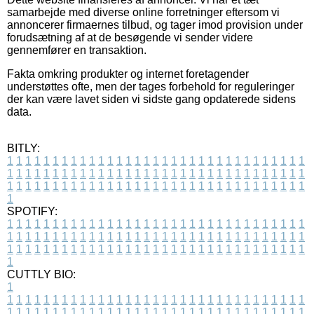
samarbejde med diverse online forretninger eftersom vi
annoncerer firmaernes tilbud, og tager imod provision under
forudsætning af at de besøgende vi sender videre
gennemfører en transaktion.
Fakta omkring produkter og internet foretagender
understøttes ofte, men der tages forbehold for reguleringer
der kan være lavet siden vi sidste gang opdaterede sidens
data.
BITLY:
1
1
1
1
1
1
1
1
1
1
1
1
1
1
1
1
1
1
1
1
1
1
1
1
1
1
1
1
1
1
1
1
1
1
1
1
1
1
1
1
1
1
1
1
1
1
1
1
1
1
1
1
1
1
1
1
1
1
1
1
1
1
1
1
1
1
1
1
1
1
1
1
1
1
1
1
1
1
1
1
1
1
1
1
1
1
1
1
1
1
1
1
1
1
1
1
1
1
1
1
SPOTIFY:
1
1
1
1
1
1
1
1
1
1
1
1
1
1
1
1
1
1
1
1
1
1
1
1
1
1
1
1
1
1
1
1
1
1
1
1
1
1
1
1
1
1
1
1
1
1
1
1
1
1
1
1
1
1
1
1
1
1
1
1
1
1
1
1
1
1
1
1
1
1
1
1
1
1
1
1
1
1
1
1
1
1
1
1
1
1
1
1
1
1
1
1
1
1
1
1
1
1
1
1
CUTTLY BIO:
1
1
1
1
1
1
1
1
1
1
1
1
1
1
1
1
1
1
1
1
1
1
1
1
1
1
1
1
1
1
1
1
1
1
1
1
1
1
1
1
1
1
1
1
1
1
1
1
1
1
1
1
1
1
1
1
1
1
1
1
1
1
1
1
1
1
1