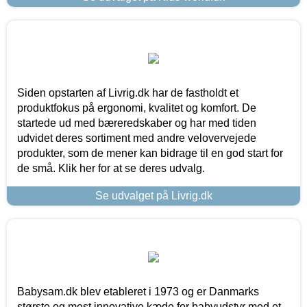
Siden opstarten af Livrig.dk har de fastholdt et
produktfokus på ergonomi, kvalitet og komfort. De
startede ud med bæreredskaber og har med tiden
udvidet deres sortiment med andre velovervejede
produkter, som de mener kan bidrage til en god start for
de små. Klik her for at se deres udvalg.
Se udvalget på Livrig.dk
Babysam.dk blev etableret i 1973 og er Danmarks
største og mest innovative kæde for babyudstyr med et