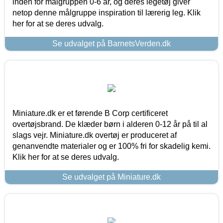
inden for målgruppen 0-6 år, og deres legetøj giver
netop denne målgruppe inspiration til lærerig leg. Klik
her for at se deres udvalg.
Se udvalget på BarnetsVerden.dk
Miniature.dk er et førende B Corp certificeret
overtøjsbrand. De klæder børn i alderen 0-12 år på til al
slags vejr. Miniature.dk overtøj er produceret af
genanvendte materialer og er 100% fri for skadelig kemi.
Klik her for at se deres udvalg.
Se udvalget på Miniature.dk