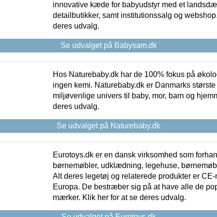
innovative kæde for babyudstyr med et landsd
detailbutikker, samt institutionssalg og webshop. 
deres udvalg.
Se udvalget på Babysam.dk
Hos Naturebaby.dk har de 100% fokus på økolo
ingen kemi. Naturebaby.dk er Danmarks største
miljøvenlige univers til baby, mor, barn og hjemme
deres udvalg.
Se udvalget på Naturebaby.dk
Eurotoys.dk er en dansk virksomhed som forhand
børnemøbler, udklædning, legehuse, børnemøble
Alt deres legetøj og relaterede produkter er CE
Europa. De bestræber sig på at have alle de p
mærker. Klik her for at se deres udvalg.
Se udvalget på Eurotoys.dk