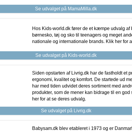
Se udvalget på MamaMilla.dk
Hos Kids-world.dk fører de et kæmpe udvalg af b
børnesko, tøj og sko til teenagers og meget ande
nationale og internationale brands. Klik her for 
Se udvalget på Kids-world.dk
Siden opstarten af Livrig.dk har de fastholdt et 
ergonomi, kvalitet og komfort. De startede ud 
har med tiden udvidet deres sortiment med andr
produkter, som de mener kan bidrage til en god s
her for at se deres udvalg.
Se udvalget på Livrig.dk
Babysam.dk blev etableret i 1973 og er Danmar