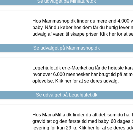
Se udvalget på Miniature.dk
Hos Mammashop.dk finder du mere end 4.000 var
baby. Når du køber hos dem får du hurtig levering
udvalg af varer, til skarpe priser. Klik her for at 
Se udvalget på Mammashop.dk
Legehjulet.dk er e-Mærket og får de højeste kara
hvor over 6.000 mennesker har brugt tid på at m
oplevelse. Klik her for at se deres udvalg.
Se udvalget på Legehjulet.dk
Hos MamaMilla.dk finder du alt det, som du har 
graviditet og den første tid med baby. 60 dages b
levering for kun 29 kr. Klik her for at se deres ud