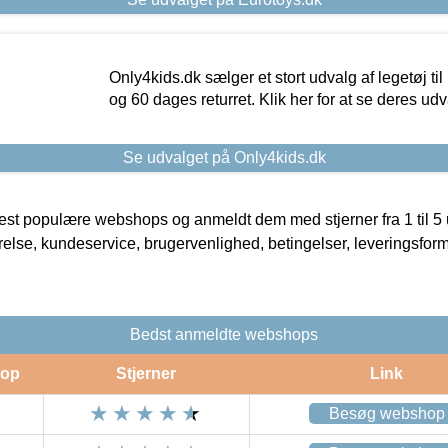
Only4kids.dk sælger et stort udvalg af legetøj til
og 60 dages returret. Klik her for at se deres udv
Se udvalget på Only4kids.dk
t populære webshops og anmeldt dem med stjerner fra 1 til 5 ud
rrelse, kundeservice, brugervenlighed, betingelser, leveringsfor
Bedst anmeldte webshops
op
Stjerner
Link
Besøg webshop