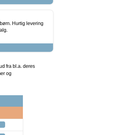
 børn. Hurtig levering
alg.
 fra bl.a. deres
mer og