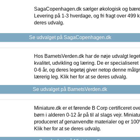
SagaCopenhagen.dk sælger økologisk og bæredyg
Levering på 1-3 hverdage, og fri fragt over 499 kr.
deres udvalg.
Se udvalget på SagaCopenhagen.dk
Hos BarnetsVerden.dk har de nøje udvalgt lege
kvalitet, udvikling og læring. De er specialisere
0-6 år, og deres legetøj giver netop denne målgru
lærerig leg. Klik her for at se deres udvalg.
Se udvalget på BarnetsVerden.dk
Miniature.dk er et førende B Corp certificeret o
børn i alderen 0-12 år på til al slags vejr. Miniat
produceret af genanvendte materialer og er 100% 
Klik her for at se deres udvalg.