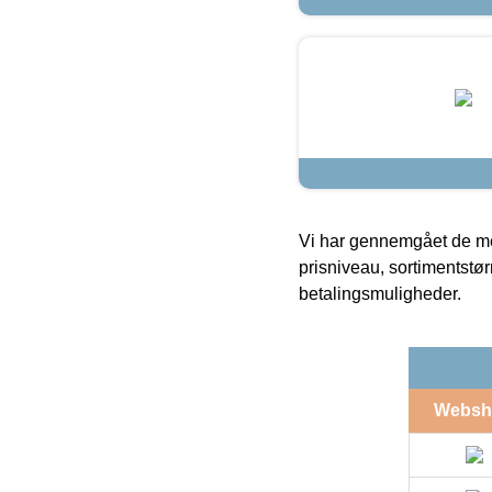
Vi har gennemgået de mes
prisniveau, sortimentstø
betalingsmuligheder.
Websh