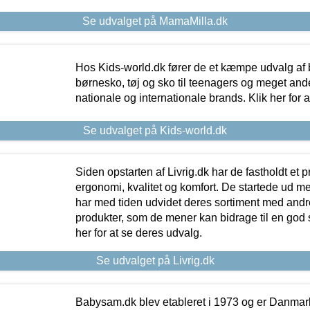
Se udvalget på MamaMilla.dk
Hos Kids-world.dk fører de et kæmpe udvalg af b
børnesko, tøj og sko til teenagers og meget ande
nationale og internationale brands. Klik her for 
Se udvalget på Kids-world.dk
Siden opstarten af Livrig.dk har de fastholdt et 
ergonomi, kvalitet og komfort. De startede ud 
har med tiden udvidet deres sortiment med andr
produkter, som de mener kan bidrage til en god s
her for at se deres udvalg.
Se udvalget på Livrig.dk
Babysam.dk blev etableret i 1973 og er Danmar