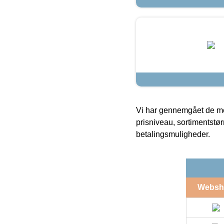
Vi har gennemgået de mes
prisniveau, sortimentstø
betalingsmuligheder.
Websh