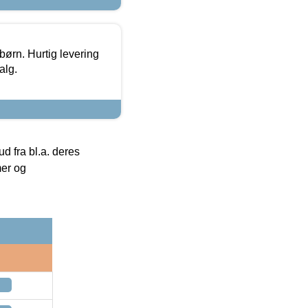
 børn. Hurtig levering
alg.
 fra bl.a. deres
mer og