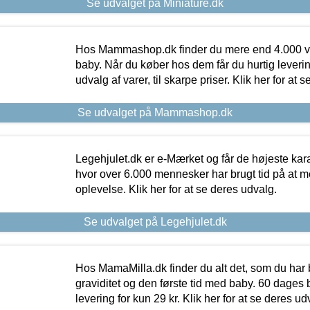
Se udvalget på Miniature.dk
Hos Mammashop.dk finder du mere end 4.000 var
baby. Når du køber hos dem får du hurtig levering
udvalg af varer, til skarpe priser. Klik her for at 
Se udvalget på Mammashop.dk
Legehjulet.dk er e-Mærket og får de højeste kara
hvor over 6.000 mennesker har brugt tid på at m
oplevelse. Klik her for at se deres udvalg.
Se udvalget på Legehjulet.dk
Hos MamaMilla.dk finder du alt det, som du har 
graviditet og den første tid med baby. 60 dages b
levering for kun 29 kr. Klik her for at se deres ud