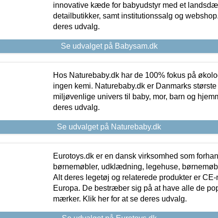
innovative kæde for babyudstyr med et landsd
detailbutikker, samt institutionssalg og webshop. 
deres udvalg.
Se udvalget på Babysam.dk
Hos Naturebaby.dk har de 100% fokus på økolo
ingen kemi. Naturebaby.dk er Danmarks største
miljøvenlige univers til baby, mor, barn og hjemme
deres udvalg.
Se udvalget på Naturebaby.dk
Eurotoys.dk er en dansk virksomhed som forhand
børnemøbler, udklædning, legehuse, børnemøble
Alt deres legetøj og relaterede produkter er CE
Europa. De bestræber sig på at have alle de p
mærker. Klik her for at se deres udvalg.