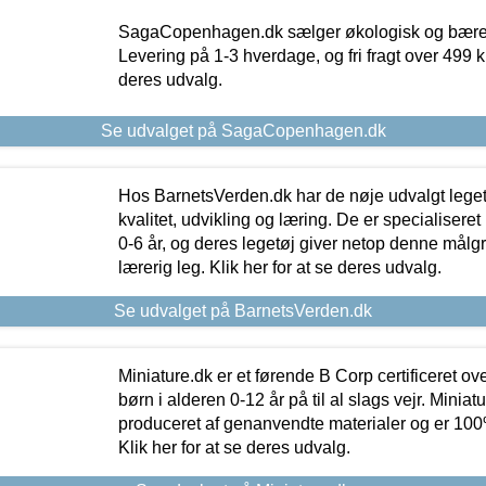
SagaCopenhagen.dk sælger økologisk og bæredyg
Levering på 1-3 hverdage, og fri fragt over 499 kr.
deres udvalg.
Se udvalget på SagaCopenhagen.dk
Hos BarnetsVerden.dk har de nøje udvalgt lege
kvalitet, udvikling og læring. De er specialisere
0-6 år, og deres legetøj giver netop denne målgru
lærerig leg. Klik her for at se deres udvalg.
Se udvalget på BarnetsVerden.dk
Miniature.dk er et førende B Corp certificeret o
børn i alderen 0-12 år på til al slags vejr. Miniat
produceret af genanvendte materialer og er 100% 
Klik her for at se deres udvalg.