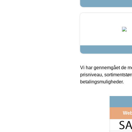
Vi har gennemgået de mes
prisniveau, sortimentstø
betalingsmuligheder.
Web