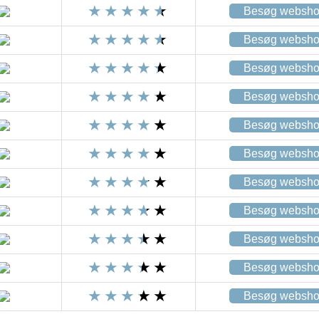
Besøg websh
Besøg websh
Besøg websh
Besøg websh
Besøg websh
Besøg websh
Besøg websh
Besøg websh
Besøg websh
Besøg websh
Besøg websh