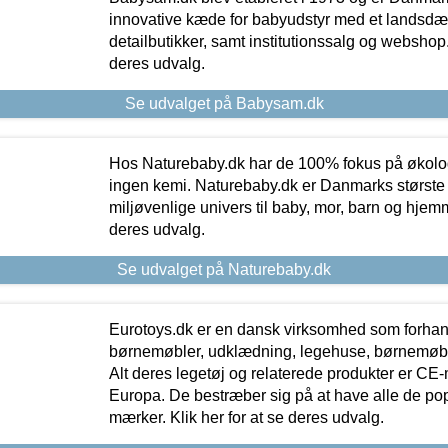
innovative kæde for babyudstyr med et landsd
detailbutikker, samt institutionssalg og webshop. 
deres udvalg.
Se udvalget på Babysam.dk
Hos Naturebaby.dk har de 100% fokus på økolo
ingen kemi. Naturebaby.dk er Danmarks største
miljøvenlige univers til baby, mor, barn og hjemme
deres udvalg.
Se udvalget på Naturebaby.dk
Eurotoys.dk er en dansk virksomhed som forhand
børnemøbler, udklædning, legehuse, børnemøble
Alt deres legetøj og relaterede produkter er CE
Europa. De bestræber sig på at have alle de p
mærker. Klik her for at se deres udvalg.