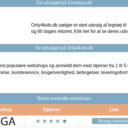
Se udvalget på Eurotoys.dk
Only4kids.dk sælger et stort udvalg af legetøj til
og 60 dages returret. Klik her for at se deres udv
Se udvalget på Only4kids.dk
t populære webshops og anmeldt dem med stjerner fra 1 til 5 ud
rrelse, kundeservice, brugervenlighed, betingelser, leveringsfor
Bedst anmeldte webshops
shop
Stjerner
Link
Besøg websh