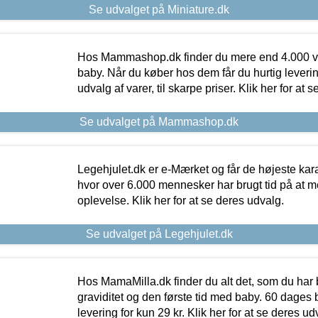
Se udvalget på Miniature.dk
Hos Mammashop.dk finder du mere end 4.000 var
baby. Når du køber hos dem får du hurtig levering
udvalg af varer, til skarpe priser. Klik her for at 
Se udvalget på Mammashop.dk
Legehjulet.dk er e-Mærket og får de højeste kara
hvor over 6.000 mennesker har brugt tid på at m
oplevelse. Klik her for at se deres udvalg.
Se udvalget på Legehjulet.dk
Hos MamaMilla.dk finder du alt det, som du har 
graviditet og den første tid med baby. 60 dages b
levering for kun 29 kr. Klik her for at se deres ud