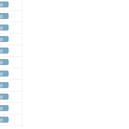
op
op
op
op
op
op
op
op
op
op
op