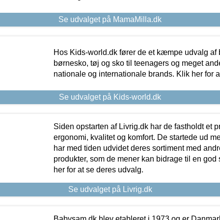
Se udvalget på MamaMilla.dk
Hos Kids-world.dk fører de et kæmpe udvalg af b
børnesko, tøj og sko til teenagers og meget ande
nationale og internationale brands. Klik her for 
Se udvalget på Kids-world.dk
Siden opstarten af Livrig.dk har de fastholdt et 
ergonomi, kvalitet og komfort. De startede ud 
har med tiden udvidet deres sortiment med andr
produkter, som de mener kan bidrage til en god s
her for at se deres udvalg.
Se udvalget på Livrig.dk
Babysam.dk blev etableret i 1973 og er Danmar