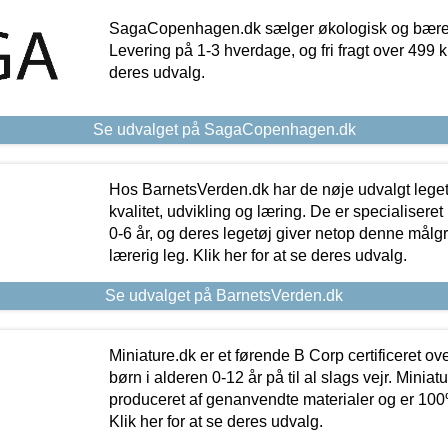
SagaCopenhagen.dk sælger økologisk og bæredyg
Levering på 1-3 hverdage, og fri fragt over 499 kr.
deres udvalg.
Se udvalget på SagaCopenhagen.dk
Hos BarnetsVerden.dk har de nøje udvalgt lege
kvalitet, udvikling og læring. De er specialisere
0-6 år, og deres legetøj giver netop denne målgru
lærerig leg. Klik her for at se deres udvalg.
Se udvalget på BarnetsVerden.dk
Miniature.dk er et førende B Corp certificeret o
børn i alderen 0-12 år på til al slags vejr. Miniat
produceret af genanvendte materialer og er 100% 
Klik her for at se deres udvalg.