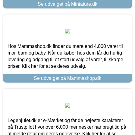
Se udvalget på Miniature.dk
Hos Mammashop.dk finder du mere end 4.000 varer til
mor, barn og baby. Når du køber hos dem får du hurtig
levering og adgang til et stort udvalg af varer, til skarpe
priser. Klik her for at se deres udvalg.
Se udvalget på Mammashop.dk
Legehjulet.dk er e-Mærket og får de højeste karakterer
på Trustpilot hvor over 6.000 mennesker har brugt tid på
at melde retur om deres oplevelse. Klik her for at se