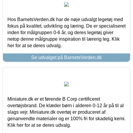
Hos BarnetsVerden.dk har de nøje udvalgt legetøj med
fokus på kvalitet, udvikling og læring. De er specialiseret
inden for målgruppen 0-6 år, og deres legetøj giver
netop denne målgruppe inspiration til lærerig leg. Klik
her for at se deres udvalg.
Se udvalget på BarnetsVerden.dk
Miniature.dk er et førende B Corp certificeret
overtøjsbrand. De klæder børn i alderen 0-12 år på til al
slags vejr. Miniature.dk overtøj er produceret af
genanvendte materialer og er 100% fri for skadelig kemi.
Klik her for at se deres udvalg.