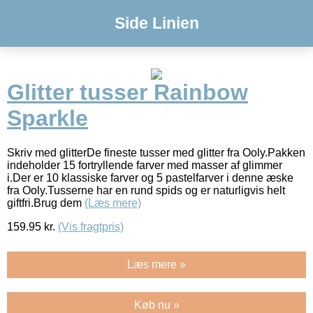
Side Linien
Glitter tusser Rainbow
Sparkle
Skriv med glitterDe fineste tusser med glitter fra Ooly.Pakken
indeholder 15 fortryllende farver med masser af glimmer
i.Der er 10 klassiske farver og 5 pastelfarver i denne æske
fra Ooly.Tusserne har en rund spids og er naturligvis helt
giftfri.Brug dem
(Læs mere)
159.95
kr.
(Vis fragtpris)
Læs mere »
Køb nu »