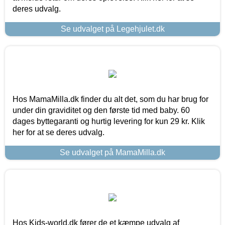
deres udvalg.
Se udvalget på Legehjulet.dk
Hos MamaMilla.dk finder du alt det, som du har brug for
under din graviditet og den første tid med baby. 60
dages byttegaranti og hurtig levering for kun 29 kr. Klik
her for at se deres udvalg.
Se udvalget på MamaMilla.dk
Hos Kids-world.dk fører de et kæmpe udvalg af