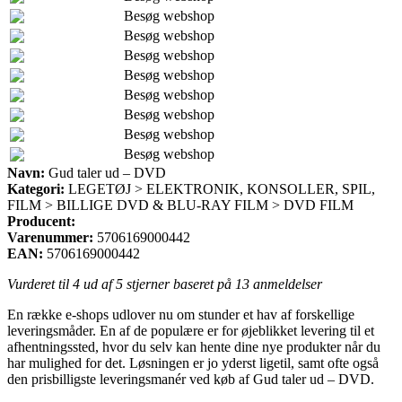
Besøg webshop
Besøg webshop
Besøg webshop
Besøg webshop
Besøg webshop
Besøg webshop
Besøg webshop
Besøg webshop
Navn:
Gud taler ud – DVD
Kategori:
LEGETØJ > ELEKTRONIK, KONSOLLER, SPIL,
FILM > BILLIGE DVD & BLU-RAY FILM > DVD FILM
Producent:
Varenummer:
5706169000442
EAN:
5706169000442
Vurderet til
4
ud af 5 stjerner baseret på
13
anmeldelser
En række e-shops udlover nu om stunder et hav af forskellige
leveringsmåder. En af de populære er for øjeblikket levering til et
afhentningssted, hvor du selv kan hente dine nye produkter når du
har mulighed for det. Løsningen er jo yderst ligetil, samt ofte også
den prisbilligste leveringsmanér ved køb af Gud taler ud – DVD.