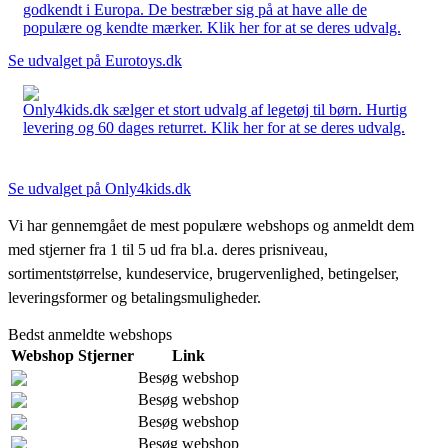
godkendt i Europa. De bestræber sig på at have alle de
populære og kendte mærker. Klik her for at se deres udvalg.
Se udvalget på Eurotoys.dk
Only4kids.dk sælger et stort udvalg af legetøj til børn. Hurtig
levering og 60 dages returret. Klik her for at se deres udvalg.
Se udvalget på Only4kids.dk
Vi har gennemgået de mest populære webshops og anmeldt dem
med stjerner fra 1 til 5 ud fra bl.a. deres prisniveau,
sortimentstørrelse, kundeservice, brugervenlighed, betingelser,
leveringsformer og betalingsmuligheder.
Bedst anmeldte webshops
Webshop
Stjerner
Link
Besøg webshop
Besøg webshop
Besøg webshop
Besøg webshop