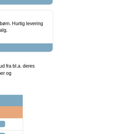
 børn. Hurtig levering
alg.
 fra bl.a. deres
mer og