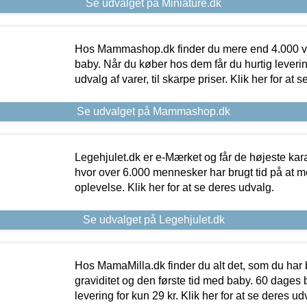
Se udvalget på Miniature.dk
Hos Mammashop.dk finder du mere end 4.000 var
baby. Når du køber hos dem får du hurtig levering
udvalg af varer, til skarpe priser. Klik her for at 
Se udvalget på Mammashop.dk
Legehjulet.dk er e-Mærket og får de højeste kara
hvor over 6.000 mennesker har brugt tid på at m
oplevelse. Klik her for at se deres udvalg.
Se udvalget på Legehjulet.dk
Hos MamaMilla.dk finder du alt det, som du har 
graviditet og den første tid med baby. 60 dages b
levering for kun 29 kr. Klik her for at se deres ud