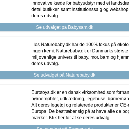
innovative kæde for babyudstyr med et landsd
detailbutikker, samt institutionssalg og webshop. 
deres udvalg.
Se udvalget på Babysam.dk
Hos Naturebaby.dk har de 100% fokus på økolo
ingen kemi. Naturebaby.dk er Danmarks største
miljøvenlige univers til baby, mor, barn og hjemme
deres udvalg.
Se udvalget på Naturebaby.dk
Eurotoys.dk er en dansk virksomhed som forhand
børnemøbler, udklædning, legehuse, børnemøble
Alt deres legetøj og relaterede produkter er CE
Europa. De bestræber sig på at have alle de p
mærker. Klik her for at se deres udvalg.