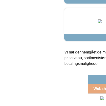
Vi har gennemgået de mes
prisniveau, sortimentstø
betalingsmuligheder.
Websh