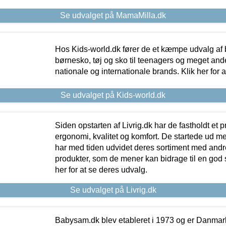
Se udvalget på MamaMilla.dk
Hos Kids-world.dk fører de et kæmpe udvalg af b
børnesko, tøj og sko til teenagers og meget ande
nationale og internationale brands. Klik her for 
Se udvalget på Kids-world.dk
Siden opstarten af Livrig.dk har de fastholdt et 
ergonomi, kvalitet og komfort. De startede ud 
har med tiden udvidet deres sortiment med andr
produkter, som de mener kan bidrage til en god s
her for at se deres udvalg.
Se udvalget på Livrig.dk
Babysam.dk blev etableret i 1973 og er Danmar