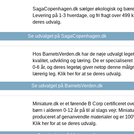
SagaCopenhagen.dk sælger økologisk og bæredyg
Levering på 1-3 hverdage, og fri fragt over 499 kr.
deres udvalg.
Se udvalget på SagaCopenhagen.dk
Hos BarnetsVerden.dk har de nøje udvalgt lege
kvalitet, udvikling og læring. De er specialisere
0-6 år, og deres legetøj giver netop denne målgru
lærerig leg. Klik her for at se deres udvalg.
Se udvalget på BarnetsVerden.dk
Miniature.dk er et førende B Corp certificeret o
børn i alderen 0-12 år på til al slags vejr. Miniat
produceret af genanvendte materialer og er 100% 
Klik her for at se deres udvalg.