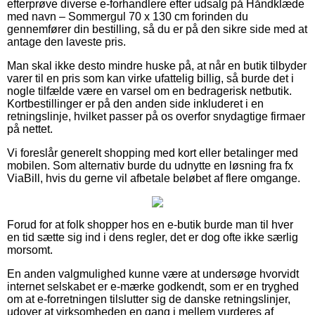
efterprøve diverse e-forhandlere efter udsalg på Håndklæde
med navn – Sommergul 70 x 130 cm forinden du
gennemfører din bestilling, så du er på den sikre side med at
antage den laveste pris.
Man skal ikke desto mindre huske på, at når en butik tilbyder
varer til en pris som kan virke ufattelig billig, så burde det i
nogle tilfælde være en varsel om en bedragerisk netbutik.
Kortbestillinger er på den anden side inkluderet i en
retningslinje, hvilket passer på os overfor snydagtige firmaer
på nettet.
Vi foreslår generelt shopping med kort eller betalinger med
mobilen. Som alternativ burde du udnytte en løsning fra fx
ViaBill, hvis du gerne vil afbetale beløbet af flere omgange.
Forud for at folk shopper hos en e-butik burde man til hver
en tid sætte sig ind i dens regler, det er dog ofte ikke særlig
morsomt.
En anden valgmulighed kunne være at undersøge hvorvidt
internet selskabet er e-mærke godkendt, som er en tryghed
om at e-forretningen tilslutter sig de danske retningslinjer,
udover at virksomheden en gang i mellem vurderes af