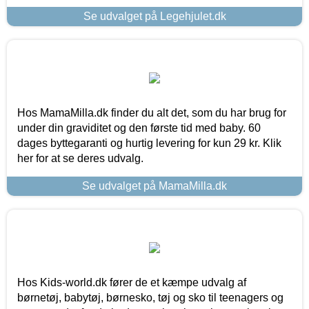
Se udvalget på Legehjulet.dk
Hos MamaMilla.dk finder du alt det, som du har brug for
under din graviditet og den første tid med baby. 60
dages byttegaranti og hurtig levering for kun 29 kr. Klik
her for at se deres udvalg.
Se udvalget på MamaMilla.dk
Hos Kids-world.dk fører de et kæmpe udvalg af
børnetøj, babytøj, børnesko, tøj og sko til teenagers og