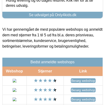
Hurtig levering og 60 dages returret. Klik her for at se
deres udvalg.
Se udvalget på Only4kids.dk
Vi har gennemgået de mest populære webshops og anmeldt
dem med stjerner fra 1 til 5 ud fra bl.a. deres prisniveau,
sortimentstørrelse, kundeservice, brugervenlighed,
betingelser, leveringsformer og betalingsmuligheder.
Bedst anmeldte webshops
Webshop
Stjerner
Link
Besøg webshop
Besøg webshop
Besøg webshop