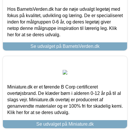
Hos BarnetsVerden.dk har de nøje udvalgt legetøj med
fokus på kvalitet, udvikling og læring. De er specialiseret
inden for målgruppen 0-6 år, og deres legetøj giver
netop denne målgruppe inspiration til lærerig leg. Klik
her for at se deres udvalg.
Se udvalget på BarnetsVerden.dk
Miniature.dk er et førende B Corp certificeret
overtøjsbrand. De klæder børn i alderen 0-12 år på til al
slags vejr. Miniature.dk overtøj er produceret af
genanvendte materialer og er 100% fri for skadelig kemi.
Klik her for at se deres udvalg.
Se udvalget på Miniature.dk