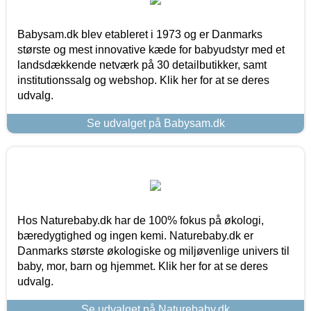
Babysam.dk blev etableret i 1973 og er Danmarks
største og mest innovative kæde for babyudstyr med et
landsdækkende netværk på 30 detailbutikker, samt
institutionssalg og webshop. Klik her for at se deres
udvalg.
Se udvalget på Babysam.dk
Hos Naturebaby.dk har de 100% fokus på økologi,
bæredygtighed og ingen kemi. Naturebaby.dk er
Danmarks største økologiske og miljøvenlige univers til
baby, mor, barn og hjemmet. Klik her for at se deres
udvalg.
Se udvalget på Naturebaby.dk