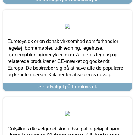
Eurotoys.dk er en dansk virksomhed som forhandler
legetøj, børnemøbler, udklædning, legehuse,
børnemøbler, børnecykler, m.m. Alt deres legetøj og
relaterede produkter er CE-mærket og godkendt i
Europa. De bestræber sig på at have alle de populære
og kendte mærker. Klik her for at se deres udvalg.
Se udvalget på Eurotoys.dk
Only4kids.dk sælger et stort udvalg af legetøj til børn.