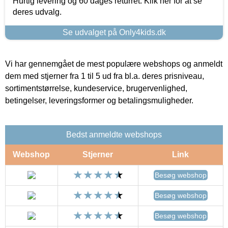
Hurtig levering og 60 dages returret. Klik her for at se
deres udvalg.
Se udvalget på Only4kids.dk
Vi har gennemgået de mest populære webshops og anmeldt
dem med stjerner fra 1 til 5 ud fra bl.a. deres prisniveau,
sortimentstørrelse, kundeservice, brugervenlighed,
betingelser, leveringsformer og betalingsmuligheder.
Bedst anmeldte webshops
Webshop
Stjerner
Link
Besøg webshop
Besøg webshop
Besøg webshop