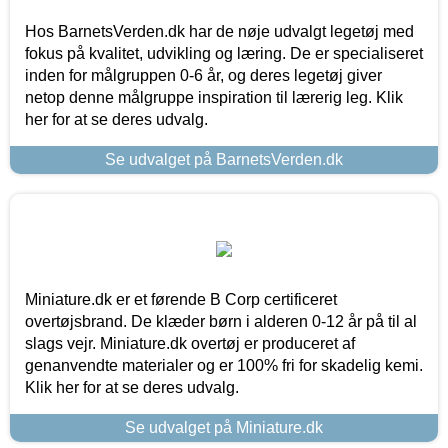
Hos BarnetsVerden.dk har de nøje udvalgt legetøj med
fokus på kvalitet, udvikling og læring. De er specialiseret
inden for målgruppen 0-6 år, og deres legetøj giver
netop denne målgruppe inspiration til lærerig leg. Klik
her for at se deres udvalg.
Se udvalget på BarnetsVerden.dk
Miniature.dk er et førende B Corp certificeret
overtøjsbrand. De klæder børn i alderen 0-12 år på til al
slags vejr. Miniature.dk overtøj er produceret af
genanvendte materialer og er 100% fri for skadelig kemi.
Klik her for at se deres udvalg.
Se udvalget på Miniature.dk