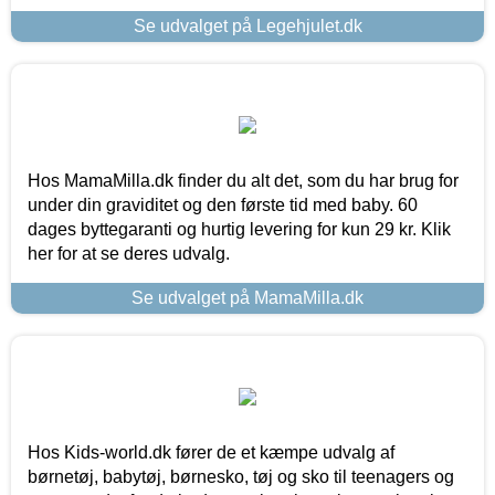
Se udvalget på Legehjulet.dk
Hos MamaMilla.dk finder du alt det, som du har brug for
under din graviditet og den første tid med baby. 60
dages byttegaranti og hurtig levering for kun 29 kr. Klik
her for at se deres udvalg.
Se udvalget på MamaMilla.dk
Hos Kids-world.dk fører de et kæmpe udvalg af
børnetøj, babytøj, børnesko, tøj og sko til teenagers og