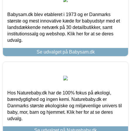
Babysam.dk blev etableret i 1973 og er Danmarks
største og mest innovative kæde for babyudstyr med et
landsdækkende netværk på 30 detailbutikker, samt
institutionssalg og webshop. Klik her for at se deres
udvalg.
Se udvalget på Babysam.dk
Hos Naturebaby.dk har de 100% fokus på økologi,
bæredygtighed og ingen kemi. Naturebaby.dk er
Danmarks største økologiske og miljøvenlige univers til
baby, mor, barn og hjemmet. Klik her for at se deres
udvalg.
Se udvalget på Naturebaby.dk