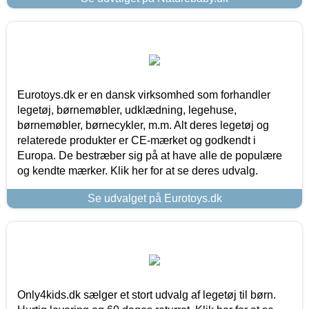
Eurotoys.dk er en dansk virksomhed som forhandler
legetøj, børnemøbler, udklædning, legehuse,
børnemøbler, børnecykler, m.m. Alt deres legetøj og
relaterede produkter er CE-mærket og godkendt i
Europa. De bestræber sig på at have alle de populære
og kendte mærker. Klik her for at se deres udvalg.
Se udvalget på Eurotoys.dk
Only4kids.dk sælger et stort udvalg af legetøj til børn.