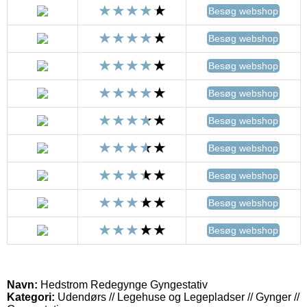
Besøg webshop
Besøg webshop
Besøg webshop
Besøg webshop
Besøg webshop
Besøg webshop
Besøg webshop
Besøg webshop
Besøg webshop
Navn:
Hedstrom Redegynge Gyngestativ
Kategori:
Udendørs // Legehuse og Legepladser // Gynger //