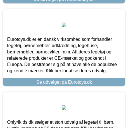
Eurotoys.dk er en dansk virksomhed som forhandler
legetøj, børnemøbler, udklædning, legehuse,
børnemøbler, børnecykler, m.m. Alt deres legetøj og
relaterede produkter er CE-mærket og godkendt i
Europa. De bestræber sig på at have alle de populære
og kendte mærker. Klik her for at se deres udvalg.
Se udvalget på Eurotoys.dk
Only4kids.dk sælger et stort udvalg af legetøj til børn.