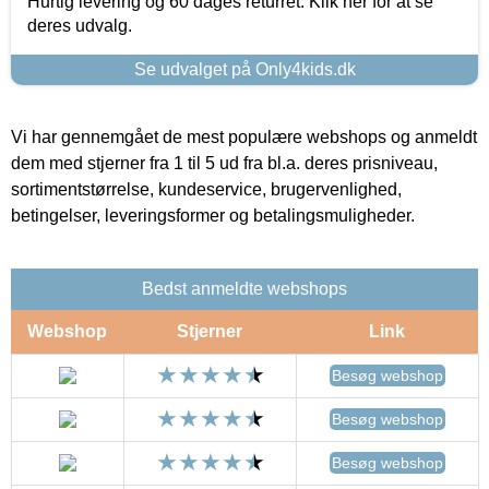
Hurtig levering og 60 dages returret. Klik her for at se
deres udvalg.
Se udvalget på Only4kids.dk
Vi har gennemgået de mest populære webshops og anmeldt
dem med stjerner fra 1 til 5 ud fra bl.a. deres prisniveau,
sortimentstørrelse, kundeservice, brugervenlighed,
betingelser, leveringsformer og betalingsmuligheder.
Bedst anmeldte webshops
Webshop
Stjerner
Link
Besøg webshop
Besøg webshop
Besøg webshop