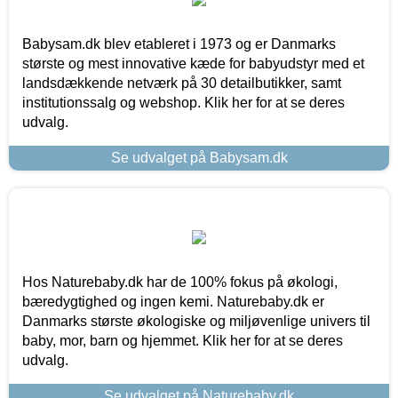
Babysam.dk blev etableret i 1973 og er Danmarks
største og mest innovative kæde for babyudstyr med et
landsdækkende netværk på 30 detailbutikker, samt
institutionssalg og webshop. Klik her for at se deres
udvalg.
Se udvalget på Babysam.dk
Hos Naturebaby.dk har de 100% fokus på økologi,
bæredygtighed og ingen kemi. Naturebaby.dk er
Danmarks største økologiske og miljøvenlige univers til
baby, mor, barn og hjemmet. Klik her for at se deres
udvalg.
Se udvalget på Naturebaby.dk