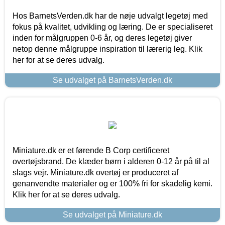
Hos BarnetsVerden.dk har de nøje udvalgt legetøj med
fokus på kvalitet, udvikling og læring. De er specialiseret
inden for målgruppen 0-6 år, og deres legetøj giver
netop denne målgruppe inspiration til lærerig leg. Klik
her for at se deres udvalg.
Se udvalget på BarnetsVerden.dk
Miniature.dk er et førende B Corp certificeret
overtøjsbrand. De klæder børn i alderen 0-12 år på til al
slags vejr. Miniature.dk overtøj er produceret af
genanvendte materialer og er 100% fri for skadelig kemi.
Klik her for at se deres udvalg.
Se udvalget på Miniature.dk