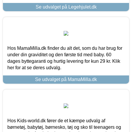
Se udvalget på Legehjulet.dk
Hos MamaMilla.dk finder du alt det, som du har brug for
under din graviditet og den første tid med baby. 60
dages byttegaranti og hurtig levering for kun 29 kr. Klik
her for at se deres udvalg.
Se udvalget på MamaMilla.dk
Hos Kids-world.dk fører de et kæmpe udvalg af
børnetøj, babytøj, børnesko, tøj og sko til teenagers og