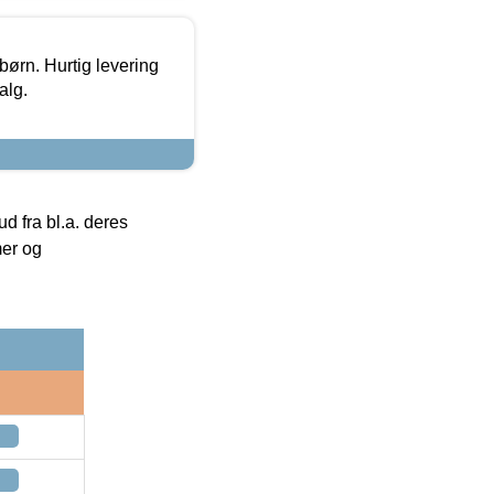
 børn. Hurtig levering
alg.
 fra bl.a. deres
mer og