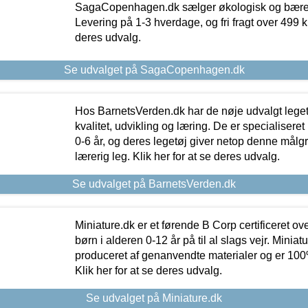
SagaCopenhagen.dk sælger økologisk og bæredyg
Levering på 1-3 hverdage, og fri fragt over 499 kr.
deres udvalg.
Se udvalget på SagaCopenhagen.dk
Hos BarnetsVerden.dk har de nøje udvalgt lege
kvalitet, udvikling og læring. De er specialisere
0-6 år, og deres legetøj giver netop denne målgru
lærerig leg. Klik her for at se deres udvalg.
Se udvalget på BarnetsVerden.dk
Miniature.dk er et førende B Corp certificeret o
børn i alderen 0-12 år på til al slags vejr. Miniat
produceret af genanvendte materialer og er 100% 
Klik her for at se deres udvalg.
Se udvalget på Miniature.dk