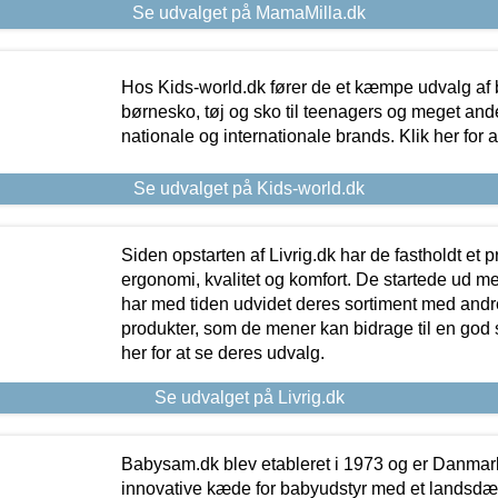
Se udvalget på MamaMilla.dk
Hos Kids-world.dk fører de et kæmpe udvalg af b
børnesko, tøj og sko til teenagers og meget ande
nationale og internationale brands. Klik her for 
Se udvalget på Kids-world.dk
Siden opstarten af Livrig.dk har de fastholdt et 
ergonomi, kvalitet og komfort. De startede ud 
har med tiden udvidet deres sortiment med andr
produkter, som de mener kan bidrage til en god s
her for at se deres udvalg.
Se udvalget på Livrig.dk
Babysam.dk blev etableret i 1973 og er Danmar
innovative kæde for babyudstyr med et landsd