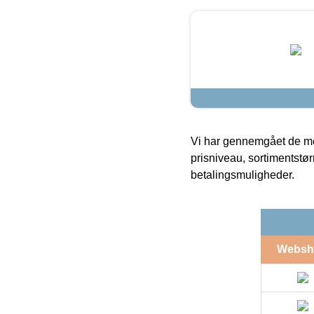
Vi har gennemgået de mes
prisniveau, sortimentstø
betalingsmuligheder.
Websh