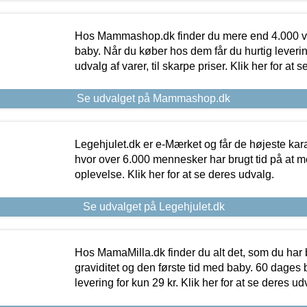
Hos Mammashop.dk finder du mere end 4.000 var
baby. Når du køber hos dem får du hurtig levering
udvalg af varer, til skarpe priser. Klik her for at 
Se udvalget på Mammashop.dk
Legehjulet.dk er e-Mærket og får de højeste kara
hvor over 6.000 mennesker har brugt tid på at m
oplevelse. Klik her for at se deres udvalg.
Se udvalget på Legehjulet.dk
Hos MamaMilla.dk finder du alt det, som du har 
graviditet og den første tid med baby. 60 dages b
levering for kun 29 kr. Klik her for at se deres ud