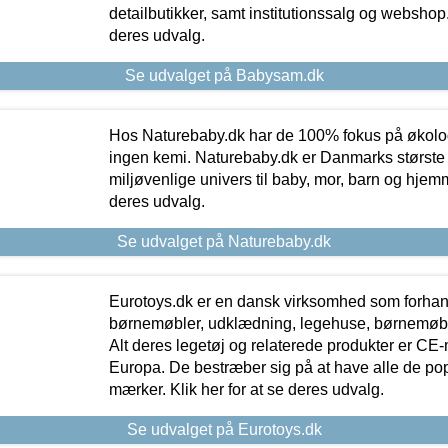
detailbutikker, samt institutionssalg og webshop. 
deres udvalg.
Se udvalget på Babysam.dk
Hos Naturebaby.dk har de 100% fokus på økolo
ingen kemi. Naturebaby.dk er Danmarks største
miljøvenlige univers til baby, mor, barn og hjemme
deres udvalg.
Se udvalget på Naturebaby.dk
Eurotoys.dk er en dansk virksomhed som forhand
børnemøbler, udklædning, legehuse, børnemøble
Alt deres legetøj og relaterede produkter er CE
Europa. De bestræber sig på at have alle de p
mærker. Klik her for at se deres udvalg.
Se udvalget på Eurotoys.dk