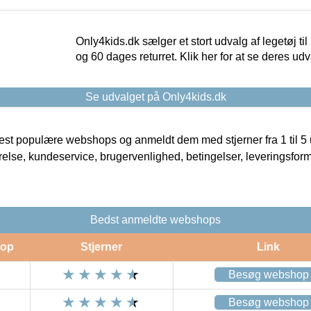
Only4kids.dk sælger et stort udvalg af legetøj til
og 60 dages returret. Klik her for at se deres udv
Se udvalget på Only4kids.dk
t populære webshops og anmeldt dem med stjerner fra 1 til 5 ud
rrelse, kundeservice, brugervenlighed, betingelser, leveringsfor
Bedst anmeldte webshops
op
Stjerner
Link
Besøg webshop
Besøg webshop