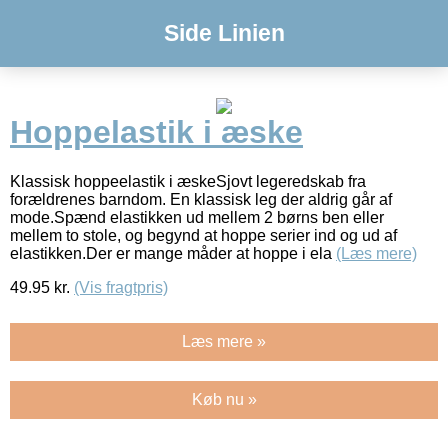
Side Linien
Hoppelastik i æske
Klassisk hoppeelastik i æskeSjovt legeredskab fra
forældrenes barndom. En klassisk leg der aldrig går af
mode.Spænd elastikken ud mellem 2 børns ben eller
mellem to stole, og begynd at hoppe serier ind og ud af
elastikken.Der er mange måder at hoppe i ela
(Læs mere)
49.95
kr.
(Vis fragtpris)
Læs mere »
Køb nu »