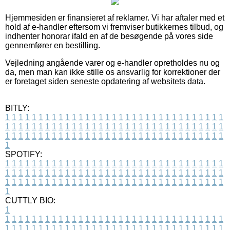
Hjemmesiden er finansieret af reklamer. Vi har aftaler med et
hold af e-handler eftersom vi fremviser butikkernes tilbud, og
indhenter honorar ifald en af de besøgende på vores side
gennemfører en bestilling.
Vejledning angående varer og e-handler opretholdes nu og
da, men man kan ikke stille os ansvarlig for korrektioner der
er foretaget siden seneste opdatering af websitets data.
BITLY:
1
1
1
1
1
1
1
1
1
1
1
1
1
1
1
1
1
1
1
1
1
1
1
1
1
1
1
1
1
1
1
1
1
1
1
1
1
1
1
1
1
1
1
1
1
1
1
1
1
1
1
1
1
1
1
1
1
1
1
1
1
1
1
1
1
1
1
1
1
1
1
1
1
1
1
1
1
1
1
1
1
1
1
1
1
1
1
1
1
1
1
1
1
1
1
1
1
1
1
1
SPOTIFY:
1
1
1
1
1
1
1
1
1
1
1
1
1
1
1
1
1
1
1
1
1
1
1
1
1
1
1
1
1
1
1
1
1
1
1
1
1
1
1
1
1
1
1
1
1
1
1
1
1
1
1
1
1
1
1
1
1
1
1
1
1
1
1
1
1
1
1
1
1
1
1
1
1
1
1
1
1
1
1
1
1
1
1
1
1
1
1
1
1
1
1
1
1
1
1
1
1
1
1
1
CUTTLY BIO:
1
1
1
1
1
1
1
1
1
1
1
1
1
1
1
1
1
1
1
1
1
1
1
1
1
1
1
1
1
1
1
1
1
1
1
1
1
1
1
1
1
1
1
1
1
1
1
1
1
1
1
1
1
1
1
1
1
1
1
1
1
1
1
1
1
1
1