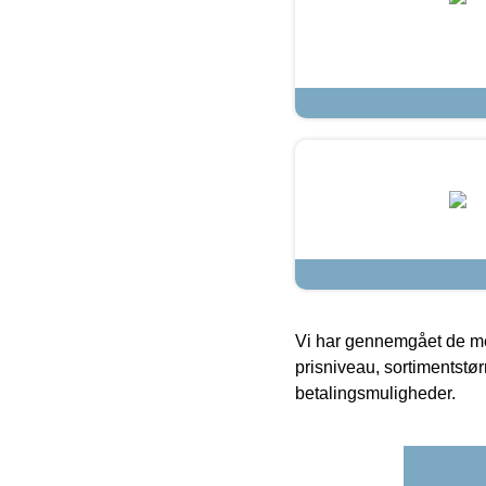
Vi har gennemgået de mes
prisniveau, sortimentstø
betalingsmuligheder.