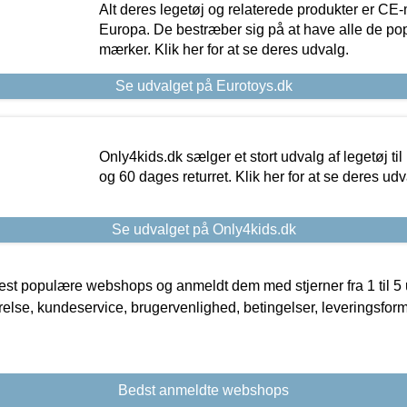
Alt deres legetøj og relaterede produkter er CE
Europa. De bestræber sig på at have alle de p
mærker. Klik her for at se deres udvalg.
Se udvalget på Eurotoys.dk
Only4kids.dk sælger et stort udvalg af legetøj til
og 60 dages returret. Klik her for at se deres udv
Se udvalget på Only4kids.dk
t populære webshops og anmeldt dem med stjerner fra 1 til 5 ud
rrelse, kundeservice, brugervenlighed, betingelser, leveringsfor
Bedst anmeldte webshops