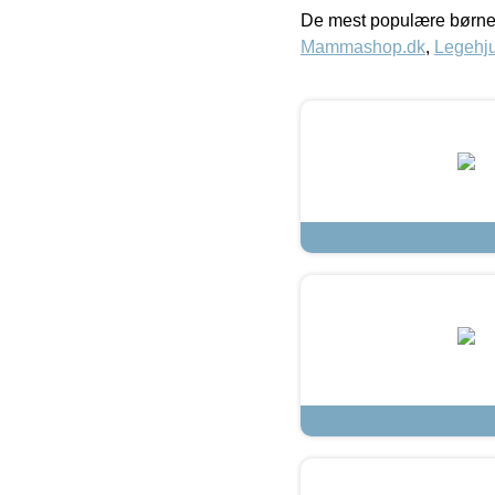
De mest populære børne
Mammashop.dk
,
Legehju