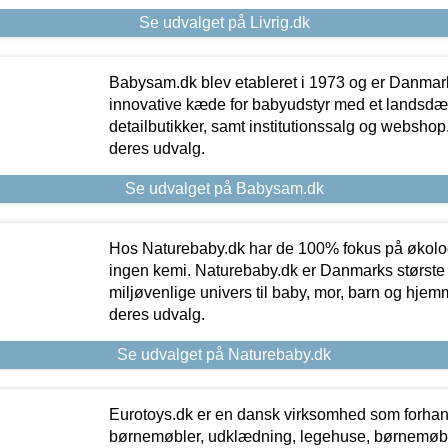
Se udvalget på Livrig.dk
Babysam.dk blev etableret i 1973 og er Danmar
innovative kæde for babyudstyr med et landsd
detailbutikker, samt institutionssalg og webshop. 
deres udvalg.
Se udvalget på Babysam.dk
Hos Naturebaby.dk har de 100% fokus på økolo
ingen kemi. Naturebaby.dk er Danmarks største
miljøvenlige univers til baby, mor, barn og hjemme
deres udvalg.
Se udvalget på Naturebaby.dk
Eurotoys.dk er en dansk virksomhed som forhand
børnemøbler, udklædning, legehuse, børnemøble