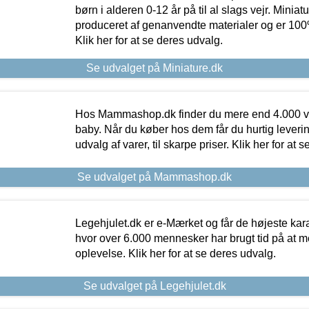
børn i alderen 0-12 år på til al slags vejr. Miniat
produceret af genanvendte materialer og er 100% 
Klik her for at se deres udvalg.
Se udvalget på Miniature.dk
Hos Mammashop.dk finder du mere end 4.000 var
baby. Når du køber hos dem får du hurtig levering
udvalg af varer, til skarpe priser. Klik her for at 
Se udvalget på Mammashop.dk
Legehjulet.dk er e-Mærket og får de højeste kara
hvor over 6.000 mennesker har brugt tid på at m
oplevelse. Klik her for at se deres udvalg.
Se udvalget på Legehjulet.dk