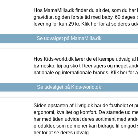
Hos MamaMilla.dk finder du alt det, som du har 
graviditet og den første tid med baby. 60 dages b
levering for kun 29 kr. Klik her for at se deres ud
Se udvalget på MamaMilla.dk
Hos Kids-world.dk fører de et kæmpe udvalg af b
børnesko, tøj og sko til teenagers og meget ande
nationale og internationale brands. Klik her for 
Se udvalget på Kids-world.dk
Siden opstarten af Livrig.dk har de fastholdt et 
ergonomi, kvalitet og komfort. De startede ud 
har med tiden udvidet deres sortiment med andr
produkter, som de mener kan bidrage til en god s
her for at se deres udvalg.