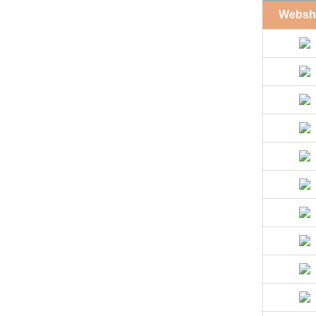
Websh