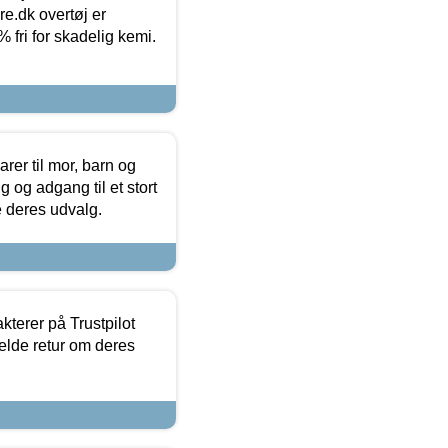
ure.dk overtøj er
fri for skadelig kemi.
er til mor, barn og
 og adgang til et stort
se deres udvalg.
kterer på Trustpilot
elde retur om deres