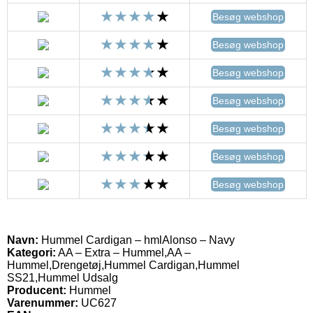
Besøg webshop
Besøg webshop
Besøg webshop
Besøg webshop
Besøg webshop
Besøg webshop
Besøg webshop
Navn:
Hummel Cardigan – hmlAlonso – Navy
Kategori:
AA – Extra – Hummel,AA –
Hummel,Drengetøj,Hummel Cardigan,Hummel
SS21,Hummel Udsalg
Producent:
Hummel
Varenummer:
UC627