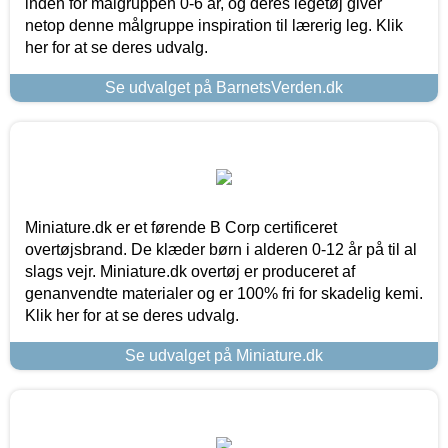
inden for målgruppen 0-6 år, og deres legetøj giver
netop denne målgruppe inspiration til lærerig leg. Klik
her for at se deres udvalg.
Se udvalget på BarnetsVerden.dk
Miniature.dk er et førende B Corp certificeret
overtøjsbrand. De klæder børn i alderen 0-12 år på til al
slags vejr. Miniature.dk overtøj er produceret af
genanvendte materialer og er 100% fri for skadelig kemi.
Klik her for at se deres udvalg.
Se udvalget på Miniature.dk