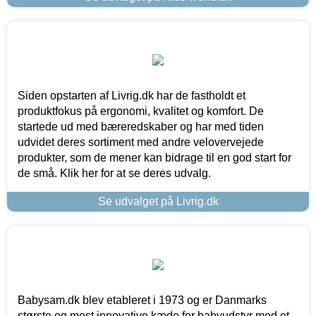
Siden opstarten af Livrig.dk har de fastholdt et
produktfokus på ergonomi, kvalitet og komfort. De
startede ud med bæreredskaber og har med tiden
udvidet deres sortiment med andre velovervejede
produkter, som de mener kan bidrage til en god start for
de små. Klik her for at se deres udvalg.
Se udvalget på Livrig.dk
Babysam.dk blev etableret i 1973 og er Danmarks
største og mest innovative kæde for babyudstyr med et