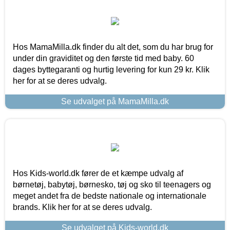
Hos MamaMilla.dk finder du alt det, som du har brug for
under din graviditet og den første tid med baby. 60
dages byttegaranti og hurtig levering for kun 29 kr. Klik
her for at se deres udvalg.
Se udvalget på MamaMilla.dk
Hos Kids-world.dk fører de et kæmpe udvalg af
børnetøj, babytøj, børnesko, tøj og sko til teenagers og
meget andet fra de bedste nationale og internationale
brands. Klik her for at se deres udvalg.
Se udvalget på Kids-world.dk