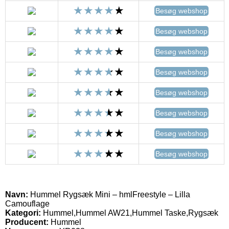
Besøg webshop
Besøg webshop
Besøg webshop
Besøg webshop
Besøg webshop
Besøg webshop
Besøg webshop
Besøg webshop
Navn:
Hummel Rygsæk Mini – hmlFreestyle – Lilla
Camouflage
Kategori:
Hummel,Hummel AW21,Hummel Taske,Rygsæk
Producent:
Hummel