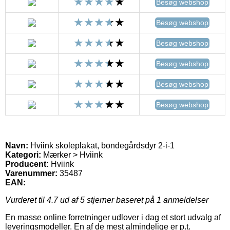
Besøg webshop
Besøg webshop
Besøg webshop
Besøg webshop
Besøg webshop
Besøg webshop
Navn:
Hviink skoleplakat, bondegårdsdyr 2-i-1
Kategori:
Mærker > Hviink
Producent:
Hviink
Varenummer:
35487
EAN:
Vurderet til
4.7
ud af 5 stjerner baseret på
1
anmeldelser
En masse online forretninger udlover i dag et stort udvalg af
leveringsmodeller. En af de mest almindelige er p.t.