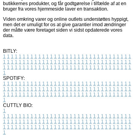
butikkernes produkter, og får godtgørelse i tilfælde af at en
bruger fra vores hjemmeside laver en transaktion.
Viden omkring varer og online outlets understøttes hyppigt,
men det er umuligt for os at give garantier imod ændringer
der måtte være foretaget siden vi sidst opdaterede vores
data.
BITLY:
1
1
1
1
1
1
1
1
1
1
1
1
1
1
1
1
1
1
1
1
1
1
1
1
1
1
1
1
1
1
1
1
1
1
1
1
1
1
1
1
1
1
1
1
1
1
1
1
1
1
1
1
1
1
1
1
1
1
1
1
1
1
1
1
1
1
1
1
1
1
1
1
1
1
1
1
1
1
1
1
1
1
1
1
1
1
1
1
1
1
1
1
1
1
1
1
1
1
1
1
SPOTIFY:
1
1
1
1
1
1
1
1
1
1
1
1
1
1
1
1
1
1
1
1
1
1
1
1
1
1
1
1
1
1
1
1
1
1
1
1
1
1
1
1
1
1
1
1
1
1
1
1
1
1
1
1
1
1
1
1
1
1
1
1
1
1
1
1
1
1
1
1
1
1
1
1
1
1
1
1
1
1
1
1
1
1
1
1
1
1
1
1
1
1
1
1
1
1
1
1
1
1
1
1
CUTTLY BIO:
1
1
1
1
1
1
1
1
1
1
1
1
1
1
1
1
1
1
1
1
1
1
1
1
1
1
1
1
1
1
1
1
1
1
1
1
1
1
1
1
1
1
1
1
1
1
1
1
1
1
1
1
1
1
1
1
1
1
1
1
1
1
1
1
1
1
1
1
1
1
1
1
1
1
1
1
1
1
1
1
1
1
1
1
1
1
1
1
1
1
1
1
1
1
1
1
1
1
1
1
1