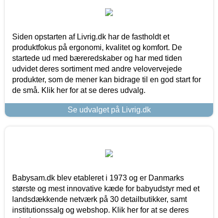
Siden opstarten af Livrig.dk har de fastholdt et
produktfokus på ergonomi, kvalitet og komfort. De
startede ud med bæreredskaber og har med tiden
udvidet deres sortiment med andre velovervejede
produkter, som de mener kan bidrage til en god start for
de små. Klik her for at se deres udvalg.
Se udvalget på Livrig.dk
Babysam.dk blev etableret i 1973 og er Danmarks
største og mest innovative kæde for babyudstyr med et
landsdækkende netværk på 30 detailbutikker, samt
institutionssalg og webshop. Klik her for at se deres