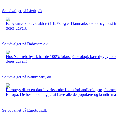
Se udvalget på Livrig.dk
Babysam.dk blev etableret i 1973 og er Danmarks største og mest i
deres udvalg.
Se udvalget på Babysam.dk
Hos Naturebaby.dk har de 100% fokus på økologi, bæredygtighed og 
deres udvalg.
Se udvalget på Naturebaby.dk
Eurotoys.dk er en dansk virksomhed som forhandler legetøj, børnem
Europa. De bestræber sig på at have alle de populære og kendte mær
Se udvalget på Eurotoys.dk