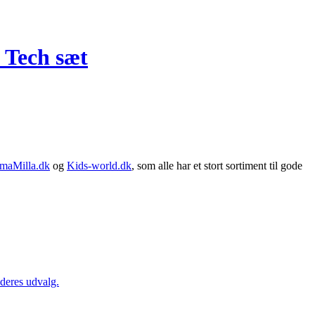
 Tech sæt
maMilla.dk
og
Kids-world.dk
, som alle har et stort sortiment til gode
 deres udvalg.