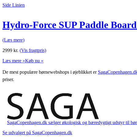
Side Linien
Hydro-Force SUP Paddle Board 
(Læs mere)
2999
kr.
(Vis fragtpris)
Læs mere »
Køb nu »
De mest populære børnewebshops i øjeblikket er
SagaCopenhagen.d
priser.
SagaCopenhagen.dk sælger økologisk og bæredygtigt udstyr til børn. 
Se udvalget på SagaCopenhagen.dk