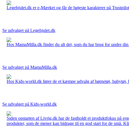
Legehjulet.dk er e-Mærket og får de højeste karakterer på Trustpilo
Se udvalget på Legehjulet.dk
Hos MamaMilla.dk finder du alt det, som du har brug for under din gr
Se udvalget på MamaMilla.dk
Hos Kids-world.dk fører de et kæmpe udvalg af børnetøj, babytøj, bør
Se udvalget på Kids-world.dk
Siden opstarten af Livrig.dk har de fastholdt et produktfokus på e
produkter, som de mener kan bidrage til en god start for de små. Kli