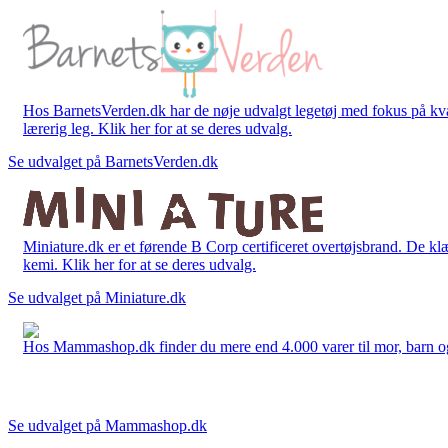
Hos BarnetsVerden.dk har de nøje udvalgt legetøj med fokus på kvali
lærerig leg. Klik her for at se deres udvalg.
Se udvalget på BarnetsVerden.dk
Miniature.dk er et førende B Corp certificeret overtøjsbrand. De klæ
kemi. Klik her for at se deres udvalg.
Se udvalget på Miniature.dk
Hos Mammashop.dk finder du mere end 4.000 varer til mor, barn og bab
Se udvalget på Mammashop.dk