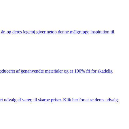
år, og deres legetøj giver netop denne målgruppe inspiration til
produceret af genanvendte materialer og er 100% fri for skadelig
dvalg af varer, til skarpe priser. Klik her for at se deres udvalg.