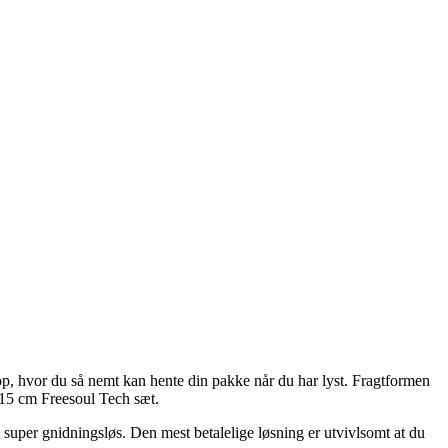
shop, hvor du så nemt kan hente din pakke når du har lyst. Fragtformen
 15 cm Freesoul Tech sæt.
 super gnidningsløs. Den mest betalelige løsning er utvivlsomt at du