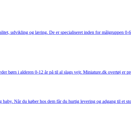
tet, udvikling og læring. De er specialiseret inden for målgruppen 0-6 
der børn i alderen 0-12 år på til al slags vejr. Miniature.dk overtøj er 
y. Når du køber hos dem får du hurtig levering og adgang til et stort u