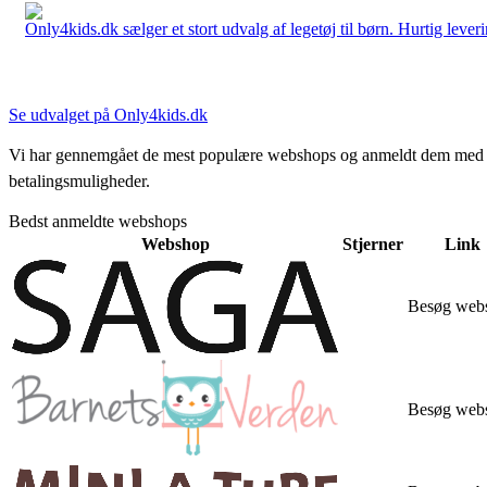
Only4kids.dk sælger et stort udvalg af legetøj til børn. Hurtig leveri
Se udvalget på Only4kids.dk
Vi har gennemgået de mest populære webshops og anmeldt dem med stjern
betalingsmuligheder.
Bedst anmeldte webshops
Webshop
Stjerner
Link
Besøg web
Besøg web