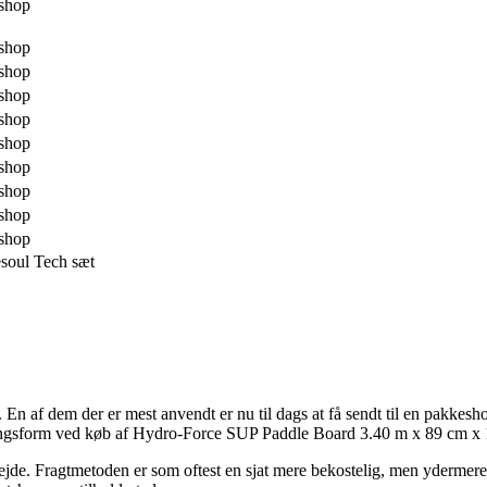
shop
shop
shop
shop
shop
shop
shop
shop
shop
shop
soul Tech sæt
r. En af dem der er mest anvendt er nu til dags at få sendt til en pakke
veringsform ved køb af Hydro-Force SUP Paddle Board 3.40 m x 89 cm x
rbejde. Fragtmetoden er som oftest en sjat mere bekostelig, men ydermere