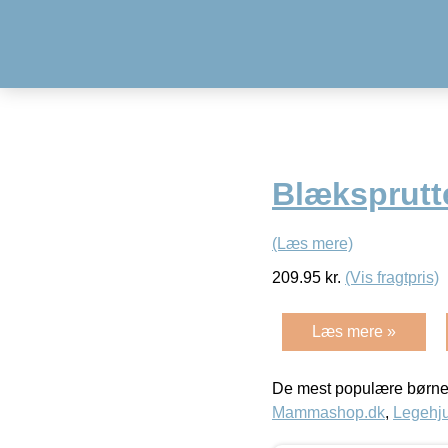
Blæksprutte
(Læs mere)
209.95
kr.
(Vis fragtpris)
Læs mere »
De mest populære børne
Mammashop.dk
,
Legehju