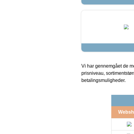
Vi har gennemgået de mes
prisniveau, sortimentstø
betalingsmuligheder.
Websh