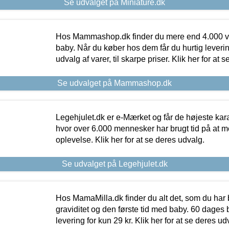
Se udvalget på Miniature.dk
Hos Mammashop.dk finder du mere end 4.000 var
baby. Når du køber hos dem får du hurtig levering
udvalg af varer, til skarpe priser. Klik her for at 
Se udvalget på Mammashop.dk
Legehjulet.dk er e-Mærket og får de højeste kara
hvor over 6.000 mennesker har brugt tid på at m
oplevelse. Klik her for at se deres udvalg.
Se udvalget på Legehjulet.dk
Hos MamaMilla.dk finder du alt det, som du har 
graviditet og den første tid med baby. 60 dages b
levering for kun 29 kr. Klik her for at se deres ud