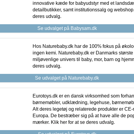
innovative kæde for babyudstyr med et landsd
detailbutikker, samt institutionssalg og webshop. 
deres udvalg.
Se udvalget på Babysam.dk
Hos Naturebaby.dk har de 100% fokus på økolo
ingen kemi. Naturebaby.dk er Danmarks største
miljøvenlige univers til baby, mor, barn og hjemme
deres udvalg.
Se udvalget på Naturebaby.dk
Eurotoys.dk er en dansk virksomhed som forhand
børnemøbler, udklædning, legehuse, børnemøble
Alt deres legetøj og relaterede produkter er CE
Europa. De bestræber sig på at have alle de p
mærker. Klik her for at se deres udvalg.