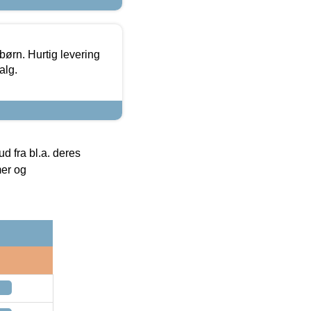
 børn. Hurtig levering
alg.
 fra bl.a. deres
mer og