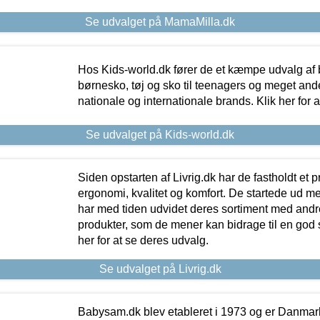
Se udvalget på MamaMilla.dk
Hos Kids-world.dk fører de et kæmpe udvalg af b
børnesko, tøj og sko til teenagers og meget ande
nationale og internationale brands. Klik her for 
Se udvalget på Kids-world.dk
Siden opstarten af Livrig.dk har de fastholdt et 
ergonomi, kvalitet og komfort. De startede ud 
har med tiden udvidet deres sortiment med andr
produkter, som de mener kan bidrage til en god s
her for at se deres udvalg.
Se udvalget på Livrig.dk
Babysam.dk blev etableret i 1973 og er Danmar