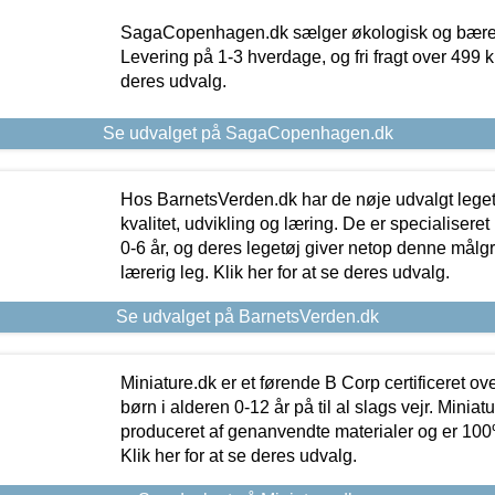
SagaCopenhagen.dk sælger økologisk og bæredyg
Levering på 1-3 hverdage, og fri fragt over 499 kr.
deres udvalg.
Se udvalget på SagaCopenhagen.dk
Hos BarnetsVerden.dk har de nøje udvalgt lege
kvalitet, udvikling og læring. De er specialisere
0-6 år, og deres legetøj giver netop denne målgru
lærerig leg. Klik her for at se deres udvalg.
Se udvalget på BarnetsVerden.dk
Miniature.dk er et førende B Corp certificeret o
børn i alderen 0-12 år på til al slags vejr. Miniat
produceret af genanvendte materialer og er 100% 
Klik her for at se deres udvalg.