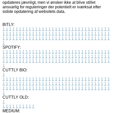
opdateres jævnligt, men vi ønsker ikke at blive stillet
ansvarlig for reguleringer der potentielt er iværksat efter
sidste opdatering af websitets data.
BITLY:
1
1
1
1
1
1
1
1
1
1
1
1
1
1
1
1
1
1
1
1
1
1
1
1
1
1
1
1
1
1
1
1
1
1
1
1
1
1
1
1
1
1
1
1
1
1
1
1
1
1
1
1
1
1
1
1
1
1
1
1
1
1
1
1
1
1
1
1
1
1
1
1
1
1
1
1
1
1
1
1
1
1
1
1
1
1
1
1
1
1
1
1
1
1
1
1
1
1
1
1
SPOTIFY:
1
1
1
1
1
1
1
1
1
1
1
1
1
1
1
1
1
1
1
1
1
1
1
1
1
1
1
1
1
1
1
1
1
1
1
1
1
1
1
1
1
1
1
1
1
1
1
1
1
1
1
1
1
1
1
1
1
1
1
1
1
1
1
1
1
1
1
1
1
1
1
1
1
1
1
1
1
1
1
1
1
1
1
1
1
1
1
1
1
1
1
1
1
1
1
1
1
1
1
1
CUTTLY BIO:
1
1
1
1
1
1
1
1
1
1
1
1
1
1
1
1
1
1
1
1
1
1
1
1
1
1
1
1
1
1
1
1
1
1
1
1
1
1
1
1
1
1
1
1
1
1
1
1
1
1
1
1
1
1
1
1
1
1
1
1
1
1
1
1
1
1
1
1
1
1
1
1
1
1
1
1
1
1
1
1
1
1
1
1
1
1
1
1
1
1
1
1
1
1
1
1
1
1
1
1
1
CUTTLY OLD:
1
1
1
1
1
1
1
1
1
1
1
MEDIUM: