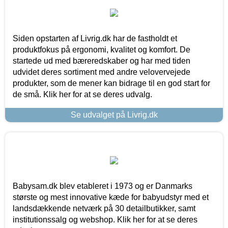
Siden opstarten af Livrig.dk har de fastholdt et
produktfokus på ergonomi, kvalitet og komfort. De
startede ud med bæreredskaber og har med tiden
udvidet deres sortiment med andre velovervejede
produkter, som de mener kan bidrage til en god start for
de små. Klik her for at se deres udvalg.
Se udvalget på Livrig.dk
Babysam.dk blev etableret i 1973 og er Danmarks
største og mest innovative kæde for babyudstyr med et
landsdækkende netværk på 30 detailbutikker, samt
institutionssalg og webshop. Klik her for at se deres