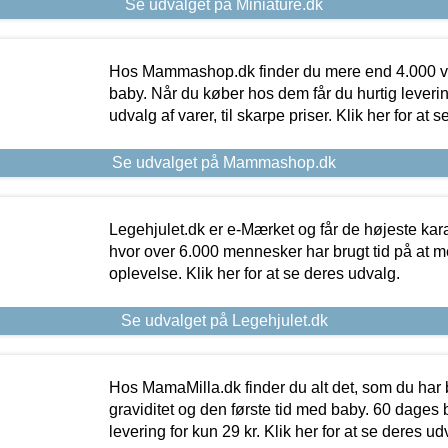
Se udvalget på Miniature.dk
Hos Mammashop.dk finder du mere end 4.000 var
baby. Når du køber hos dem får du hurtig levering
udvalg af varer, til skarpe priser. Klik her for at 
Se udvalget på Mammashop.dk
Legehjulet.dk er e-Mærket og får de højeste kara
hvor over 6.000 mennesker har brugt tid på at m
oplevelse. Klik her for at se deres udvalg.
Se udvalget på Legehjulet.dk
Hos MamaMilla.dk finder du alt det, som du har 
graviditet og den første tid med baby. 60 dages b
levering for kun 29 kr. Klik her for at se deres ud