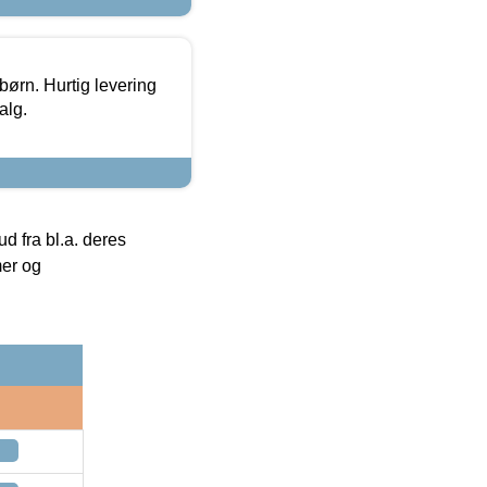
 børn. Hurtig levering
alg.
 fra bl.a. deres
mer og