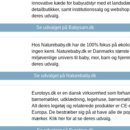
innovative kæde for babyudstyr med et landsd
detailbutikker, samt institutionssalg og webshop. 
deres udvalg.
Se udvalget på Babysam.dk
Hos Naturebaby.dk har de 100% fokus på økolo
ingen kemi. Naturebaby.dk er Danmarks største
miljøvenlige univers til baby, mor, barn og hjemme
deres udvalg.
Se udvalget på Naturebaby.dk
Eurotoys.dk er en dansk virksomhed som forhand
børnemøbler, udklædning, legehuse, børnemøble
Alt deres legetøj og relaterede produkter er CE
Europa. De bestræber sig på at have alle de p
mærker. Klik her for at se deres udvalg.