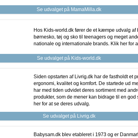
Se udvalget på MamaMilla.dk
Hos Kids-world.dk fører de et kæmpe udvalg af b
børnesko, tøj og sko til teenagers og meget ande
nationale og internationale brands. Klik her for 
Se udvalget på Kids-world.dk
Siden opstarten af Livrig.dk har de fastholdt et 
ergonomi, kvalitet og komfort. De startede ud 
har med tiden udvidet deres sortiment med andr
produkter, som de mener kan bidrage til en god s
her for at se deres udvalg.
Se udvalget på Livrig.dk
Babysam.dk blev etableret i 1973 og er Danmar