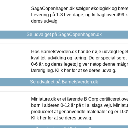
SagaCopenhagen.dk sælger økologisk og bæredyg
Levering på 1-3 hverdage, og fri fragt over 499 kr.
deres udvalg.
Se udvalget på SagaCopenhagen.dk
Hos BarnetsVerden.dk har de nøje udvalgt lege
kvalitet, udvikling og læring. De er specialisere
0-6 år, og deres legetøj giver netop denne målgru
lærerig leg. Klik her for at se deres udvalg.
Se udvalget på BarnetsVerden.dk
Miniature.dk er et førende B Corp certificeret o
børn i alderen 0-12 år på til al slags vejr. Miniat
produceret af genanvendte materialer og er 100% 
Klik her for at se deres udvalg.