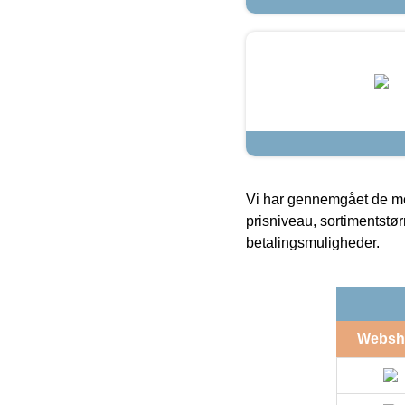
Vi har gennemgået de mes
prisniveau, sortimentstø
betalingsmuligheder.
Websh