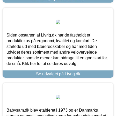
Siden opstarten af Livrig.dk har de fastholdt et
produktfokus på ergonomi, kvalitet og komfort. De
startede ud med bæreredskaber og har med tiden
udvidet deres sortiment med andre velovervejede
produkter, som de mener kan bidrage til en god start for
de små. Klik her for at se deres udvalg.
Se udvalget på Livrig.dk
Babysam.dk blev etableret i 1973 og er Danmarks
største og mest innovative kæde for babyudstyr med et