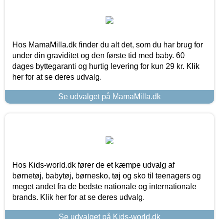
Hos MamaMilla.dk finder du alt det, som du har brug for
under din graviditet og den første tid med baby. 60
dages byttegaranti og hurtig levering for kun 29 kr. Klik
her for at se deres udvalg.
Se udvalget på MamaMilla.dk
Hos Kids-world.dk fører de et kæmpe udvalg af
børnetøj, babytøj, børnesko, tøj og sko til teenagers og
meget andet fra de bedste nationale og internationale
brands. Klik her for at se deres udvalg.
Se udvalget på Kids-world.dk