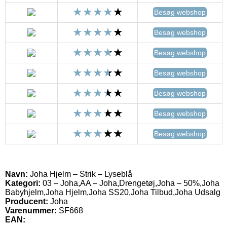
Besøg webshop
Besøg webshop
Besøg webshop
Besøg webshop
Besøg webshop
Besøg webshop
Besøg webshop
Navn:
Joha Hjelm – Strik – Lyseblå
Kategori:
03 – Joha,AA – Joha,Drengetøj,Joha – 50%,Joha
Babyhjelm,Joha Hjelm,Joha SS20,Joha Tilbud,Joha Udsalg
Producent:
Joha
Varenummer:
SF668
EAN: