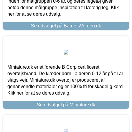
inden for målgruppen 0-6 år, og deres legetøj giver
netop denne målgruppe inspiration til lærerig leg. Klik
her for at se deres udvalg.
Se udvalget på BarnetsVerden.dk
Miniature.dk er et førende B Corp certificeret
overtøjsbrand. De klæder børn i alderen 0-12 år på til al
slags vejr. Miniature.dk overtøj er produceret af
genanvendte materialer og er 100% fri for skadelig kemi.
Klik her for at se deres udvalg.
Se udvalget på Miniature.dk