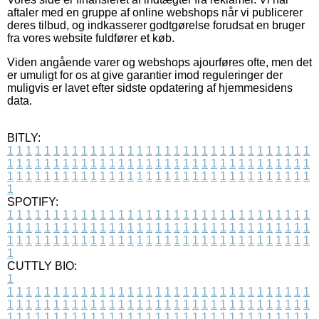
aftaler med en gruppe af online webshops når vi publicerer
deres tilbud, og indkasserer godtgørelse forudsat en bruger
fra vores website fuldfører et køb.
Viden angående varer og webshops ajourføres ofte, men det
er umuligt for os at give garantier imod reguleringer der
muligvis er lavet efter sidste opdatering af hjemmesidens
data.
BITLY:
1
1
1
1
1
1
1
1
1
1
1
1
1
1
1
1
1
1
1
1
1
1
1
1
1
1
1
1
1
1
1
1
1
1
1
1
1
1
1
1
1
1
1
1
1
1
1
1
1
1
1
1
1
1
1
1
1
1
1
1
1
1
1
1
1
1
1
1
1
1
1
1
1
1
1
1
1
1
1
1
1
1
1
1
1
1
1
1
1
1
1
1
1
1
1
1
1
1
1
1
SPOTIFY:
1
1
1
1
1
1
1
1
1
1
1
1
1
1
1
1
1
1
1
1
1
1
1
1
1
1
1
1
1
1
1
1
1
1
1
1
1
1
1
1
1
1
1
1
1
1
1
1
1
1
1
1
1
1
1
1
1
1
1
1
1
1
1
1
1
1
1
1
1
1
1
1
1
1
1
1
1
1
1
1
1
1
1
1
1
1
1
1
1
1
1
1
1
1
1
1
1
1
1
1
CUTTLY BIO:
1
1
1
1
1
1
1
1
1
1
1
1
1
1
1
1
1
1
1
1
1
1
1
1
1
1
1
1
1
1
1
1
1
1
1
1
1
1
1
1
1
1
1
1
1
1
1
1
1
1
1
1
1
1
1
1
1
1
1
1
1
1
1
1
1
1
1
1
1
1
1
1
1
1
1
1
1
1
1
1
1
1
1
1
1
1
1
1
1
1
1
1
1
1
1
1
1
1
1
1