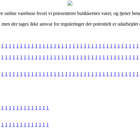
re online varehuse hvori vi præsenterer butikkernes varer, og tjener bet
en der tages ikke ansvar for reguleringer der potentielt er udarbejdet e
1
1
1
1
1
1
1
1
1
1
1
1
1
1
1
1
1
1
1
1
1
1
1
1
1
1
1
1
1
1
1
1
1
1
1
1
1
1
1
1
1
1
1
1
1
1
1
1
1
1
1
1
1
1
1
1
1
1
1
1
1
1
1
1
1
1
1
1
1
1
1
1
1
1
1
1
1
1
1
1
1
1
1
1
1
1
1
1
1
1
1
1
1
1
1
1
1
1
1
1
1
1
1
1
1
1
1
1
1
1
1
1
1
1
1
1
1
1
1
1
1
1
1
1
1
1
1
1
1
1
1
1
1
1
1
1
1