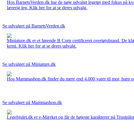
Hos BarnetsVerden.dk har de nøje udvalgt legetøj med fokus på kvali
lærerig leg. Klik her for at se deres udvalg.
Se udvalget på BarnetsVerden.dk
Miniature.dk er et førende B Corp certificeret overtøjsbrand. De klæ
kemi. Klik her for at se deres udvalg.
Se udvalget på Miniature.dk
Hos Mammashop.dk finder du mere end 4.000 varer til mor, barn og bab
Se udvalget på Mammashop.dk
Legehjulet.dk er e-Mærket og får de højeste karakterer på Trustpilo