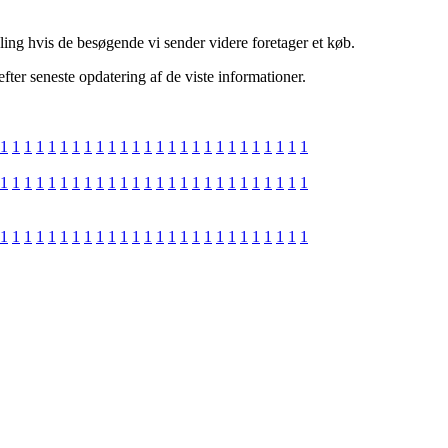
aling hvis de besøgende vi sender videre foretager et køb.
fter seneste opdatering af de viste informationer.
1
1
1
1
1
1
1
1
1
1
1
1
1
1
1
1
1
1
1
1
1
1
1
1
1
1
1
1
1
1
1
1
1
1
1
1
1
1
1
1
1
1
1
1
1
1
1
1
1
1
1
1
1
1
1
1
1
1
1
1
1
1
1
1
1
1
1
1
1
1
1
1
1
1
1
1
1
1