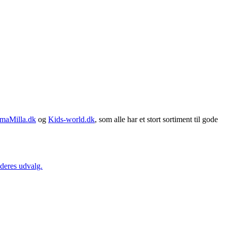
maMilla.dk
og
Kids-world.dk
, som alle har et stort sortiment til gode
 deres udvalg.