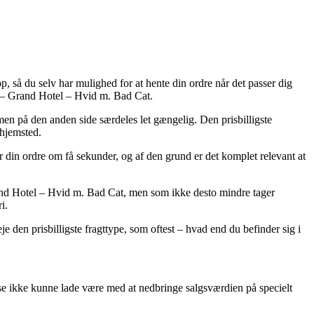
p, så du selv har mulighed for at hente din ordre når det passer dig
t – Grand Hotel – Hvid m. Bad Cat.
, men på den anden side særdeles let gængelig. Den prisbilligste
 hjemsted.
din ordre om få sekunder, og af den grund er det komplet relevant at
rand Hotel – Hvid m. Bad Cat, men som ikke desto mindre tager
i.
je den prisbilligste fragttype, som oftest – hvad end du befinder sig i
huse ikke kunne lade være med at nedbringe salgsværdien på specielt