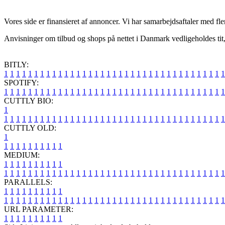
Vores side er finansieret af annoncer. Vi har samarbejdsaftaler med fle
Anvisninger om tilbud og shops på nettet i Danmark vedligeholdes tit, m
BITLY:
1
1
1
1
1
1
1
1
1
1
1
1
1
1
1
1
1
1
1
1
1
1
1
1
1
1
1
1
1
1
1
1
1
1
1
1
1
SPOTIFY:
1
1
1
1
1
1
1
1
1
1
1
1
1
1
1
1
1
1
1
1
1
1
1
1
1
1
1
1
1
1
1
1
1
1
1
1
1
CUTTLY BIO:
1
1
1
1
1
1
1
1
1
1
1
1
1
1
1
1
1
1
1
1
1
1
1
1
1
1
1
1
1
1
1
1
1
1
1
1
1
1
CUTTLY OLD:
1
1
1
1
1
1
1
1
1
1
1
MEDIUM:
1
1
1
1
1
1
1
1
1
1
1
1
1
1
1
1
1
1
1
1
1
1
1
1
1
1
1
1
1
1
1
1
1
1
1
1
1
1
1
1
1
1
1
1
1
1
1
PARALLELS:
1
1
1
1
1
1
1
1
1
1
1
1
1
1
1
1
1
1
1
1
1
1
1
1
1
1
1
1
1
1
1
1
1
1
1
1
1
1
1
1
1
1
1
1
1
1
1
URL PARAMETER:
1
1
1
1
1
1
1
1
1
1