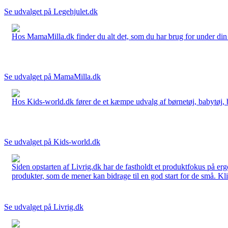
Se udvalget på Legehjulet.dk
Hos MamaMilla.dk finder du alt det, som du har brug for under din gr
Se udvalget på MamaMilla.dk
Hos Kids-world.dk fører de et kæmpe udvalg af børnetøj, babytøj, bør
Se udvalget på Kids-world.dk
Siden opstarten af Livrig.dk har de fastholdt et produktfokus på e
produkter, som de mener kan bidrage til en god start for de små. Kli
Se udvalget på Livrig.dk