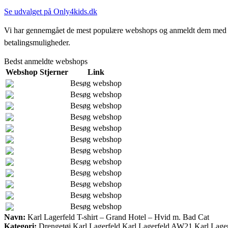
Se udvalget på Only4kids.dk
Vi har gennemgået de mest populære webshops og anmeldt dem med stjern
betalingsmuligheder.
Bedst anmeldte webshops
Webshop
Stjerner
Link
Besøg webshop
Besøg webshop
Besøg webshop
Besøg webshop
Besøg webshop
Besøg webshop
Besøg webshop
Besøg webshop
Besøg webshop
Besøg webshop
Besøg webshop
Besøg webshop
Navn:
Karl Lagerfeld T-shirt – Grand Hotel – Hvid m. Bad Cat
Kategori:
Drengetøj,Karl Lagerfeld,Karl Lagerfeld AW21,Karl Lagerf