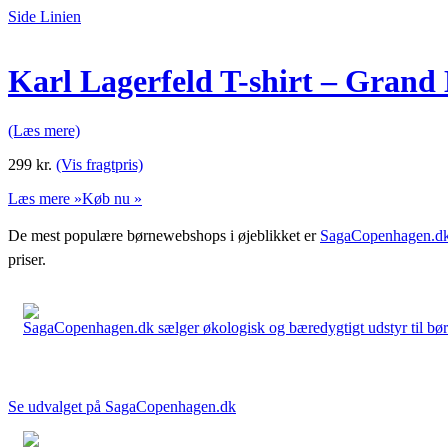
Side Linien
Karl Lagerfeld T-shirt – Grand
(Læs mere)
299
kr.
(Vis fragtpris)
Læs mere »
Køb nu »
De mest populære børnewebshops i øjeblikket er
SagaCopenhagen.d
priser.
SagaCopenhagen.dk sælger økologisk og bæredygtigt udstyr til børn. 
Se udvalget på SagaCopenhagen.dk