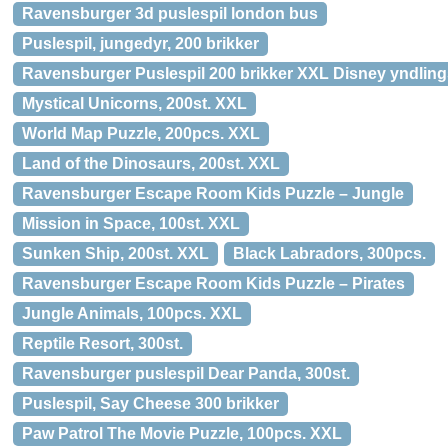
Ravensburger 3d puslespil london bus
Puslespil, jungedyr, 200 brikker
Ravensburger Puslespil 200 brikker XXL Disney yndling
Mystical Unicorns, 200st. XXL
World Map Puzzle, 200pcs. XXL
Land of the Dinosaurs, 200st. XXL
Ravensburger Escape Room Kids Puzzle – Jungle
Mission in Space, 100st. XXL
Sunken Ship, 200st. XXL
Black Labradors, 300pcs.
Ravensburger Escape Room Kids Puzzle – Pirates
Jungle Animals, 100pcs. XXL
Reptile Resort, 300st.
Ravensburger puslespil Dear Panda, 300st.
Puslespil, Say Cheese 300 brikker
Paw Patrol The Movie Puzzle, 100pcs. XXL