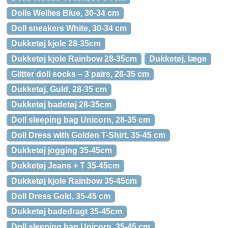
Dolls Wellies Blue, 30-34 cm
Doll sneakers White, 30-34 cm
Dukketøj kjole 28-35cm
Dukketøj kjole Rainbow 28-35cm
Dukketøj, læge
Glitter doll socks – 3 pairs, 28-35 cm
Dukketøj, Guld, 28-35 cm
Dukketøj badetøj 28-35cm
Doll sleeping bag Unicorn, 28-35 cm
Doll Dress with Golden T-Shirt, 35-45 cm
Dukketøj jogging 35-45cm
Dukketøj Jeans + T 35-45cm
Dukketøj kjole Rainbow 35-45cm
Doll Dress Gold, 35-45 cm
Dukketøj badedragt 35-45cm
Doll sleeping bag Unicorn, 35-45 cm