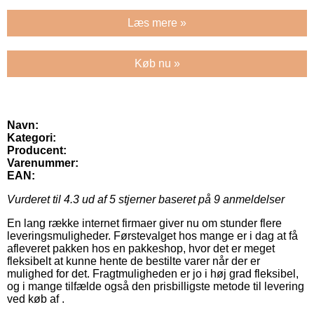
Læs mere »
Køb nu »
Navn:
Kategori:
Producent:
Varenummer:
EAN:
Vurderet til
4.3
ud af 5 stjerner baseret på
9
anmeldelser
En lang række internet firmaer giver nu om stunder flere
leveringsmuligheder. Førstevalget hos mange er i dag at få
afleveret pakken hos en pakkeshop, hvor det er meget
fleksibelt at kunne hente de bestilte varer når der er
mulighed for det. Fragtmuligheden er jo i høj grad fleksibel,
og i mange tilfælde også den prisbilligste metode til levering
ved køb af .