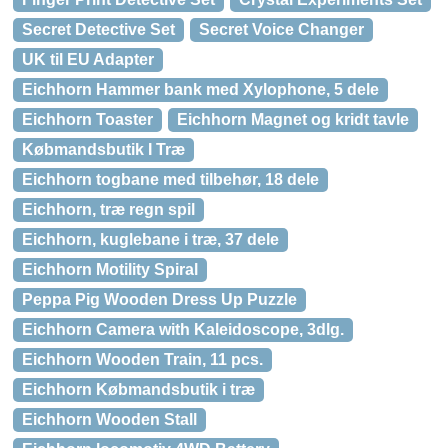
Secret Detective Set
Secret Voice Changer
UK til EU Adapter
Eichhorn Hammer bank med Xylophone, 5 dele
Eichhorn Toaster
Eichhorn Magnet og kridt tavle
Købmandsbutik I Træ
Eichhorn togbane med tilbehør, 18 dele
Eichhorn, træ regn spil
Eichhorn, kuglebane i træ, 37 dele
Eichhorn Motility Spiral
Peppa Pig Wooden Dress Up Puzzle
Eichhorn Camera with Kaleidoscope, 3dlg.
Eichhorn Wooden Train, 11 pcs.
Eichhorn Købmandsbutik i træ
Eichhorn Wooden Stall