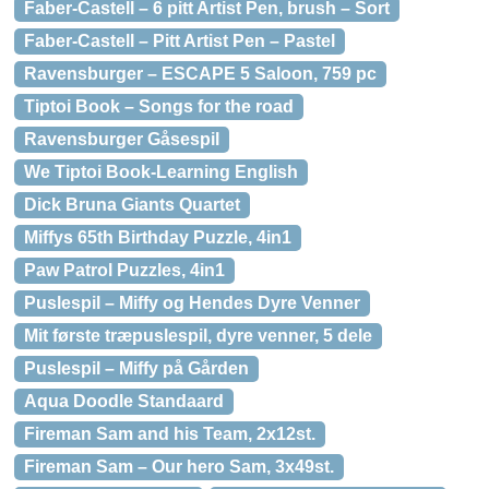
Faber-Castell – 6 pitt Artist Pen, brush – Sort
Faber-Castell – Pitt Artist Pen – Pastel
Ravensburger – ESCAPE 5 Saloon, 759 pc
Tiptoi Book – Songs for the road
Ravensburger Gåsespil
We Tiptoi Book-Learning English
Dick Bruna Giants Quartet
Miffys 65th Birthday Puzzle, 4in1
Paw Patrol Puzzles, 4in1
Puslespil – Miffy og Hendes Dyre Venner
Mit første træpuslespil, dyre venner, 5 dele
Puslespil – Miffy på Gården
Aqua Doodle Standaard
Fireman Sam and his Team, 2x12st.
Fireman Sam – Our hero Sam, 3x49st.