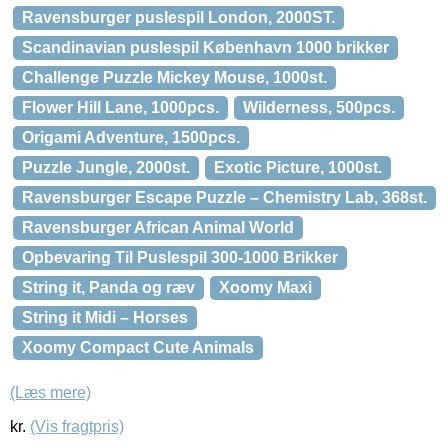
Ravensburger puslespil London, 2000ST.
Scandinavian puslespil København 1000 brikker
Challenge Puzzle Mickey Mouse, 1000st.
Flower Hill Lane, 1000pcs.
Wilderness, 500pcs.
Origami Adventure, 1500pcs.
Puzzle Jungle, 2000st.
Exotic Picture, 1000st.
Ravensburger Escape Puzzle – Chemistry Lab, 368st.
Ravensburger African Animal World
Opbevaring Til Puslespil 300-1000 Brikker
String it, Panda og ræv
Xoomy Maxi
String it Midi – Horses
Xoomy Compact Cute Animals
(Læs mere)
kr.
(Vis fragtpris)