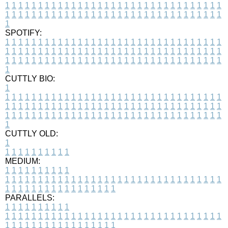
1
1
1
1
1
1
1
1
1
1
1
1
1
1
1
1
1
1
1
1
1
1
1
1
1
1
1
1
1
1
1
1
1
1
1
1
1
1
1
1
1
1
1
1
1
1
1
1
1
1
1
1
1
1
1
1
1
1
1
1
1
1
1
1
1
1
1
SPOTIFY:
1
1
1
1
1
1
1
1
1
1
1
1
1
1
1
1
1
1
1
1
1
1
1
1
1
1
1
1
1
1
1
1
1
1
1
1
1
1
1
1
1
1
1
1
1
1
1
1
1
1
1
1
1
1
1
1
1
1
1
1
1
1
1
1
1
1
1
1
1
1
1
1
1
1
1
1
1
1
1
1
1
1
1
1
1
1
1
1
1
1
1
1
1
1
1
1
1
1
1
1
CUTTLY BIO:
1
1
1
1
1
1
1
1
1
1
1
1
1
1
1
1
1
1
1
1
1
1
1
1
1
1
1
1
1
1
1
1
1
1
1
1
1
1
1
1
1
1
1
1
1
1
1
1
1
1
1
1
1
1
1
1
1
1
1
1
1
1
1
1
1
1
1
1
1
1
1
1
1
1
1
1
1
1
1
1
1
1
1
1
1
1
1
1
1
1
1
1
1
1
1
1
1
1
1
1
1
CUTTLY OLD:
1
1
1
1
1
1
1
1
1
1
1
MEDIUM:
1
1
1
1
1
1
1
1
1
1
1
1
1
1
1
1
1
1
1
1
1
1
1
1
1
1
1
1
1
1
1
1
1
1
1
1
1
1
1
1
1
1
1
1
1
1
1
1
1
1
1
1
1
1
1
1
1
1
1
1
PARALLELS:
1
1
1
1
1
1
1
1
1
1
1
1
1
1
1
1
1
1
1
1
1
1
1
1
1
1
1
1
1
1
1
1
1
1
1
1
1
1
1
1
1
1
1
1
1
1
1
1
1
1
1
1
1
1
1
1
1
1
1
1