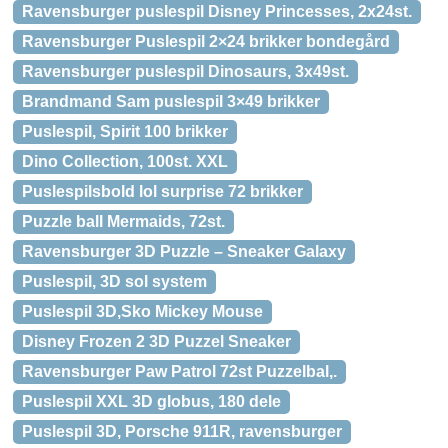
Ravensburger puslespil Disney Princesses, 2x24st.
Ravensburger Puslespil 2×24 brikker bondegård
Ravensburger puslespil Dinosaurs, 3x49st.
Brandmand Sam puslespil 3×49 brikker
Puslespil, Spirit 100 brikker
Dino Collection, 100st. XXL
Puslespilsbold lol surprise 72 brikker
Puzzle ball Mermaids, 72st.
Ravensburger 3D Puzzle – Sneaker Galaxy
Puslespil, 3D sol system
Puslespil 3D,Sko Mickey Mouse
Disney Frozen 2 3D Puzzel Sneaker
Ravensburger Paw Patrol 72st Puzzelbal,.
Puslespil XXL 3D globus, 180 dele
Puslespil 3D, Porsche 911R, ravensburger