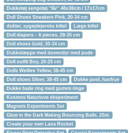
Dukketøj sengetøj “får” 46x36cm / 17x17cm
Doll Shoes Sneakers Pink, 30-34 cm
dokter, sygeplejerske kittel
Læge kittel
Doll diapers – 6 pieces, 28-35 cm
Doll shoes Gold, 30-34 cm
Dukketæppe med dovendyr med pude
Doll outfit Boy, 20-25 cm
Dolls Wellies Yellow, 38-45 cm
Doll shoes Silver, 38-45 cm
Dukke pool, havfrue
Dukke bade ring med gummi ringe
Kosmos Naturlove eksperiment
Magnets Experiments Set
Glow in the Dark Making Bouncing Balls, 20st.
Create your own Lava Rocket
Finger Print Detective Set
Crystal Experiments Set