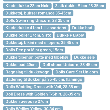
Klude dukke 22cm Nele
3 stk dukke Bleer 28-35cm
Dukketøj, bukser romance 35-45cm
Dolls Swim ring Unicorn, 28-35 cm
Klude dukke 41cm Lili assorteret
Dukke bad
Dukke bøjler 17cm, 5 stk
Dukke Paraply
Dukketøj, bikini med slippers, 35-45 cm
Dolls Pee pot Mint green, 15cm
Dukke tilbehør, potte med tilbehør
Dukke sele
Dukke bad 40cm
Doll shoes Unicorn, 38-45 cm
Regnslag til dukkevogn
Dolls Care Set Unicorn
Badering til dukker på 35-45 cm, flamingo
Dolls Wedding Dress with Veil, 28-35 cm
Doll Dress with Golden T-Shirt, 28-35 cm
Dukke sovepose 37cm
Dolls Wellies Yellow, 30-34 cm