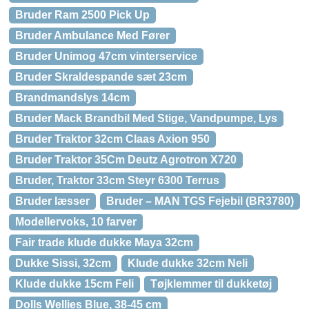
Bruder Ram 2500 Pick Up
Bruder Ambulance Med Fører
Bruder Unimog 47cm vinterservice
Bruder Skraldespande sæt 23cm
Brandmandslys 14cm
Bruder Mack Brandbil Med Stige, Vandpumpe, Lys
Bruder Traktor 32cm Claas Axion 950
Bruder Traktor 35Cm Deutz Agrotron X720
Bruder, Traktor 33cm Steyr 6300 Terrus
Bruder læsser
Bruder – MAN TGS Fejebil (BR3780)
Modellervoks, 10 farver
Fair trade klude dukke Maya 32cm
Dukke Sissi, 32cm
Klude dukke 32cm Neli
Klude dukke 15cm Feli
Tøjklemmer til dukketøj
Dolls Wellies Blue, 38-45 cm