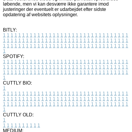
løbende, men vi kan desværre ikke garantere imod
justeringer der eventuelt er udarbejdet efter sidste
opdatering af websitets oplysninger.
BITLY:
1
1
1
1
1
1
1
1
1
1
1
1
1
1
1
1
1
1
1
1
1
1
1
1
1
1
1
1
1
1
1
1
1
1
1
1
1
1
1
1
1
1
1
1
1
1
1
1
1
1
1
1
1
1
1
1
1
1
1
1
1
1
1
1
1
1
1
1
1
1
1
1
1
1
1
1
1
1
1
1
1
1
1
1
1
1
1
1
1
1
1
1
1
1
1
1
1
1
1
1
SPOTIFY:
1
1
1
1
1
1
1
1
1
1
1
1
1
1
1
1
1
1
1
1
1
1
1
1
1
1
1
1
1
1
1
1
1
1
1
1
1
1
1
1
1
1
1
1
1
1
1
1
1
1
1
1
1
1
1
1
1
1
1
1
1
1
1
1
1
1
1
1
1
1
1
1
1
1
1
1
1
1
1
1
1
1
1
1
1
1
1
1
1
1
1
1
1
1
1
1
1
1
1
1
CUTTLY BIO:
1
1
1
1
1
1
1
1
1
1
1
1
1
1
1
1
1
1
1
1
1
1
1
1
1
1
1
1
1
1
1
1
1
1
1
1
1
1
1
1
1
1
1
1
1
1
1
1
1
1
1
1
1
1
1
1
1
1
1
1
1
1
1
1
1
1
1
1
1
1
1
1
1
1
1
1
1
1
1
1
1
1
1
1
1
1
1
1
1
1
1
1
1
1
1
1
1
1
1
1
1
CUTTLY OLD:
1
1
1
1
1
1
1
1
1
1
1
MEDIUM: