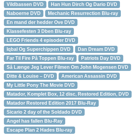
Vildbassen DVD
Han Hun Dirch Og Dario DVD
Naboerne DVD
Mechanic Resurrection Blu-ray
En mand der hedder Ove DVD
Klassefesten 3 Dben Blu-ray
LEGO Friends 4 episoder DVD
Iqbal Og Superchippen DVD
Dan Dream DVD
Far Til Fire På Toppen Blu-ray
Patriots Day DVD
Så Længe Jeg Lever Filmen Om John Mogensen DVD
Ditte & Louise – DVD
American Assassin DVD
My Little Pony The Movie DVD
Matador, Komplet Box, 12 disc, Restored Edition, DVD
Matador Restored Edition 2017 Blu-Ray
Sicario 2 day of the Soldado DVD
Angel has fallen Blu-Ray
Escape Plan 2 Hades Blu-ray