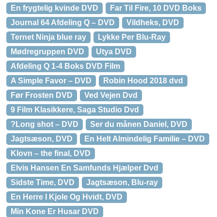
En frygtelig kvinde DVD
Far Til Fire, 10 DVD Boks
Journal 64 Afdeling Q – DVD
Vildheks, DVD
Ternet Ninja blue ray
Lykke Per Blu-Ray
Mødregruppen DVD
Utya DVD
Afdeling Q 1-4 Boks DVD Film
A Simple Favor – DVD
Robin Hood 2018 dvd
Før Frosten DVD
Ved Vejen Dvd
9 Film Klasikkere, Saga Studio Dvd
?Long shot – DVD
Ser du månen Daniel, DVD
Jagtsæson, DVD
En Helt Almindelig Familie – DVD
Klovn – the final, DVD
Elvis Hansen En Samfunds Hjælper Dvd
Sidste Time, DVD
Jagtsæson, Blu-ray
En Herre I Kjole Og Hvidt, DVD
Min Kone Er Husar DVD