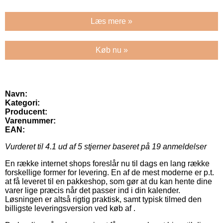
Læs mere »
Køb nu »
Navn:
Kategori:
Producent:
Varenummer:
EAN:
Vurderet til
4.1
ud af 5 stjerner baseret på
19
anmeldelser
En række internet shops foreslår nu til dags en lang række
forskellige former for levering. En af de mest moderne er p.t.
at få leveret til en pakkeshop, som gør at du kan hente dine
varer lige præcis når det passer ind i din kalender.
Løsningen er altså rigtig praktisk, samt typisk tilmed den
billigste leveringsversion ved køb af .