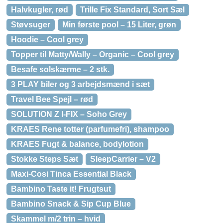
Halvkugler, rød
Trille Fix Standard, Sort Sæl
Støvsuger
Min første pool – 15 Liter, grøn
Hoodie – Cool grey
Topper til Matty/Wally – Organic – Cool grey
Besafe solskærme – 2 stk.
3 PLAY biler og 3 arbejdsmænd i sæt
Travel Bee Spejl – rød
SOLUTION Z I-FIX – Soho Grey
KRAES Rene totter (parfumefri), shampoo
KRAES Fugt & balance, bodylotion
Stokke Steps Sæt
SleepCarrier – V2
Maxi-Cosi Tinca Essential Black
Bambino Taste it! Frugtsut
Bambino Snack & Sip Cup Blue
Skammel m/2 trin – hvid