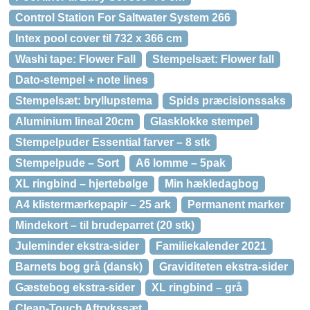
Control Station For Saltwater System 266
Intex pool cover til 732 x 366 cm
Washi tape: Flower Fall
Stempelsæt: Flower fall
Dato-stempel + note lines
Stempelsæt: bryllupstema
Spids præcisionssaks
Aluminium lineal 20cm
Glasklokke stempel
Stempelpuder Essential farver – 8 stk
Stempelpude – Sort
A6 lomme – 5pak
XL ringbind – hjertebølge
Min hækledagbog
A4 klistermærkepapir – 25 ark
Permanent marker
Mindekort – til brudeparret (20 stk)
Juleminder ekstra-sider
Familiekalender 2021
Barnets bog grå (dansk)
Graviditeten ekstra-sider
Gæstebog ekstra-sider
XL ringbind – grå
Clean-Touch Aftrykssæt