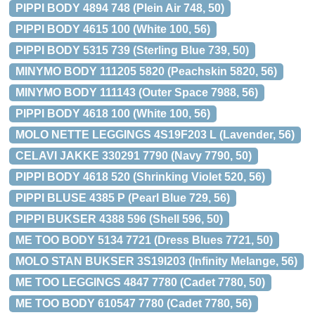
PIPPI BODY 4894 748 (Plein Air 748, 50)
PIPPI BODY 4615 100 (White 100, 56)
PIPPI BODY 5315 739 (Sterling Blue 739, 50)
MINYMO BODY 111205 5820 (Peachskin 5820, 56)
MINYMO BODY 111143 (Outer Space 7988, 56)
PIPPI BODY 4618 100 (White 100, 56)
MOLO NETTE LEGGINGS 4S19F203 L (Lavender, 56)
CELAVI JAKKE 330291 7790 (Navy 7790, 50)
PIPPI BODY 4618 520 (Shrinking Violet 520, 56)
PIPPI BLUSE 4385 P (Pearl Blue 729, 56)
PIPPI BUKSER 4388 596 (Shell 596, 50)
ME TOO BODY 5134 7721 (Dress Blues 7721, 50)
MOLO STAN BUKSER 3S19I203 (Infinity Melange, 56)
ME TOO LEGGINGS 4847 7780 (Cadet 7780, 50)
ME TOO BODY 610547 7780 (Cadet 7780, 56)