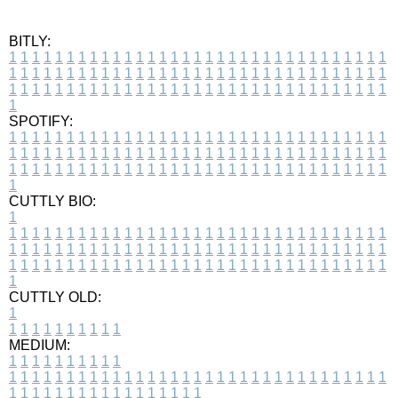
BITLY:
1
1
1
1
1
1
1
1
1
1
1
1
1
1
1
1
1
1
1
1
1
1
1
1
1
1
1
1
1
1
1
1
1
1
1
1
1
1
1
1
1
1
1
1
1
1
1
1
1
1
1
1
1
1
1
1
1
1
1
1
1
1
1
1
1
1
1
1
1
1
1
1
1
1
1
1
1
1
1
1
1
1
1
1
1
1
1
1
1
1
1
1
1
1
1
1
1
1
1
1
SPOTIFY:
1
1
1
1
1
1
1
1
1
1
1
1
1
1
1
1
1
1
1
1
1
1
1
1
1
1
1
1
1
1
1
1
1
1
1
1
1
1
1
1
1
1
1
1
1
1
1
1
1
1
1
1
1
1
1
1
1
1
1
1
1
1
1
1
1
1
1
1
1
1
1
1
1
1
1
1
1
1
1
1
1
1
1
1
1
1
1
1
1
1
1
1
1
1
1
1
1
1
1
1
CUTTLY BIO:
1
1
1
1
1
1
1
1
1
1
1
1
1
1
1
1
1
1
1
1
1
1
1
1
1
1
1
1
1
1
1
1
1
1
1
1
1
1
1
1
1
1
1
1
1
1
1
1
1
1
1
1
1
1
1
1
1
1
1
1
1
1
1
1
1
1
1
1
1
1
1
1
1
1
1
1
1
1
1
1
1
1
1
1
1
1
1
1
1
1
1
1
1
1
1
1
1
1
1
1
1
CUTTLY OLD:
1
1
1
1
1
1
1
1
1
1
1
MEDIUM:
1
1
1
1
1
1
1
1
1
1
1
1
1
1
1
1
1
1
1
1
1
1
1
1
1
1
1
1
1
1
1
1
1
1
1
1
1
1
1
1
1
1
1
1
1
1
1
1
1
1
1
1
1
1
1
1
1
1
1
1