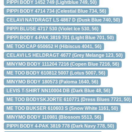
PIPPI BODY 1452 749 (Lightblue 749, 50)
PIPPI BODY 4714 734 (Celestial Blue 734, 56)
CELAVI NATDRAGT LS 4867 D (Dusk Blue 740, 50)
PIPPI BLUSE 4717 530 (Violet Ice 530, 56)
PIPPI BODY 4-PAK 3819 701 (Light Blue 701, 50)
ME TOO CAP 650652 H (Hibiscus 4041, 56)
CELAVI LS HELDRAGT 4677 (Grey Melange 123, 50)
MINYMO BODY 111204 7216 (Copen Blue 7216, 56)
ME TOO BODY 610812 5007 (Lotus 5007, 56)
MINYMO BODY 180573 (Paloma 1640, 56)
LEVIS T-SHIRT NN10004 DB (Dark Blue 48, 56)
ME TOO BODYSKJORTE 610771 (Dress Blues 7721, 50)
ME TOO BUKSER 610603 S (Snow White 1161, 50)
MINYMO BODY 110981 (Blossom 5513, 56)
PIPPI BODY 4-PAK 3819 778 (Dark Navy 778, 50)