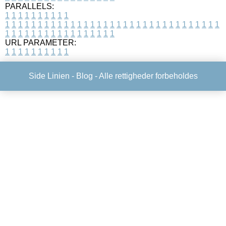
PARALLELS:
1
1
1
1
1
1
1
1
1
1
1
1
1
1
1
1
1
1
1
1
1
1
1
1
1
1
1
1
1
1
1
1
1
1
1
1
1
1
1
1
1
1
1
1
1
1
1
1
1
1
1
1
1
1
1
1
1
1
1
1
URL PARAMETER:
1
1
1
1
1
1
1
1
1
1
Side Linien -
Blog
- Alle rettigheder forbeholdes