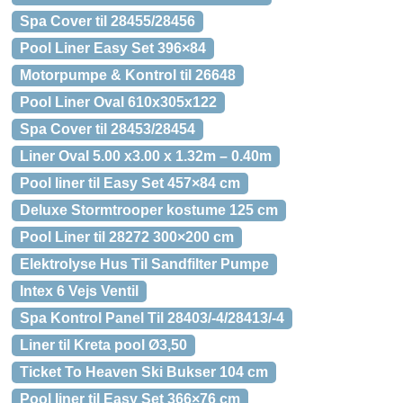
Spa Cover til 28455/28456
Pool Liner Easy Set 396×84
Motorpumpe & Kontrol til 26648
Pool Liner Oval 610x305x122
Spa Cover til 28453/28454
Liner Oval 5.00 x3.00 x 1.32m – 0.40m
Pool liner til Easy Set 457×84 cm
Deluxe Stormtrooper kostume 125 cm
Pool Liner til 28272 300×200 cm
Elektrolyse Hus Til Sandfilter Pumpe
Intex 6 Vejs Ventil
Spa Kontrol Panel Til 28403/-4/28413/-4
Liner til Kreta pool Ø3,50
Ticket To Heaven Ski Bukser 104 cm
Pool liner til Easy Set 366×76 cm