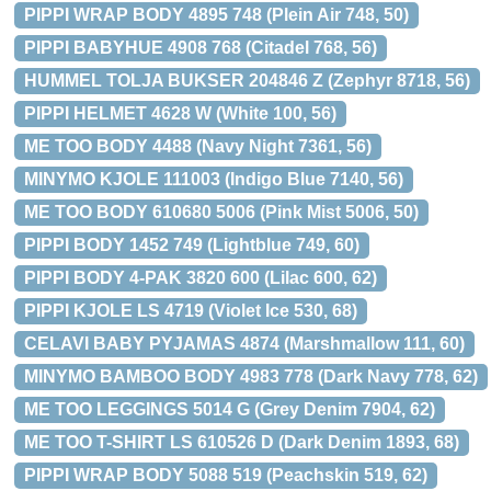
PIPPI WRAP BODY 4895 748 (Plein Air 748, 50)
PIPPI BABYHUE 4908 768 (Citadel 768, 56)
HUMMEL TOLJA BUKSER 204846 Z (Zephyr 8718, 56)
PIPPI HELMET 4628 W (White 100, 56)
ME TOO BODY 4488 (Navy Night 7361, 56)
MINYMO KJOLE 111003 (Indigo Blue 7140, 56)
ME TOO BODY 610680 5006 (Pink Mist 5006, 50)
PIPPI BODY 1452 749 (Lightblue 749, 60)
PIPPI BODY 4-PAK 3820 600 (Lilac 600, 62)
PIPPI KJOLE LS 4719 (Violet Ice 530, 68)
CELAVI BABY PYJAMAS 4874 (Marshmallow 111, 60)
MINYMO BAMBOO BODY 4983 778 (Dark Navy 778, 62)
ME TOO LEGGINGS 5014 G (Grey Denim 7904, 62)
ME TOO T-SHIRT LS 610526 D (Dark Denim 1893, 68)
PIPPI WRAP BODY 5088 519 (Peachskin 519, 62)