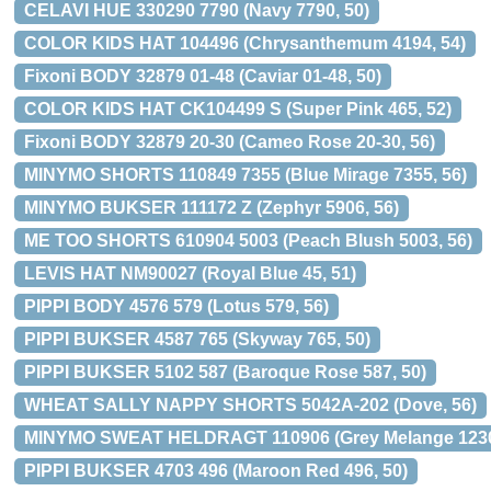
CELAVI HUE 330290 7790 (Navy 7790, 50)
COLOR KIDS HAT 104496 (Chrysanthemum 4194, 54)
Fixoni BODY 32879 01-48 (Caviar 01-48, 50)
COLOR KIDS HAT CK104499 S (Super Pink 465, 52)
Fixoni BODY 32879 20-30 (Cameo Rose 20-30, 56)
MINYMO SHORTS 110849 7355 (Blue Mirage 7355, 56)
MINYMO BUKSER 111172 Z (Zephyr 5906, 56)
ME TOO SHORTS 610904 5003 (Peach Blush 5003, 56)
LEVIS HAT NM90027 (Royal Blue 45, 51)
PIPPI BODY 4576 579 (Lotus 579, 56)
PIPPI BUKSER 4587 765 (Skyway 765, 50)
PIPPI BUKSER 5102 587 (Baroque Rose 587, 50)
WHEAT SALLY NAPPY SHORTS 5042A-202 (Dove, 56)
MINYMO SWEAT HELDRAGT 110906 (Grey Melange 1230
PIPPI BUKSER 4703 496 (Maroon Red 496, 50)