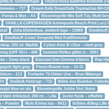
ngetøj m. sommerfugle
Oxybul Rosa ballerina kostume 3-5
emmesko – 737
Dream-Safe DreamSafe Topmadras 60×120
 – Panda & Mus – A4
Bloomingville Mio Soft Toy, Multi farv
VANILLA COPENHAGEN Ammepude Beach Print Lucy 
iraf
Joha Elefanthue, dobbelt lags – 15960
Smallstuff 
Smallstuff Junior Sengetøj Med Kat/Blomster
kop, 200 ml. lilla/blå
Cybex Aton B i-Size – steel grey
ring (UPF 50+) – 406
hummel Reflex glitter jr – 2001
ke – Deep black
Karrusel Den Grønne Kålorm
Rap Hj
egulv light grey
Fixoni Beanie hue – 10-31
Velcro – 213
Forlæder Til Odder Una – Brun Melange
274
Småfolk Heldragt – 715
Bébé-Jou Badekar, Celestic
majol blue on alu
Bloomingville Jubbe Stol, Natur
blød drikketud, 200 ml. – Lilla
Jocko Kjole – offwhite
n – Powder
Molo Emma top – 8412
bObles Ælling Lille 