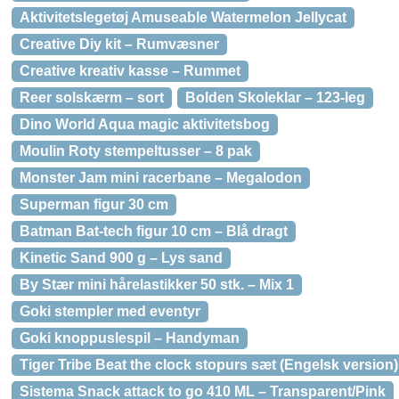
Aktivitetslegetøj Amuseable Watermelon Jellycat
Creative Diy kit – Rumvæsner
Creative kreativ kasse – Rummet
Reer solskærm – sort
Bolden Skoleklar – 123-leg
Dino World Aqua magic aktivitetsbog
Moulin Roty stempeltusser – 8 pak
Monster Jam mini racerbane – Megalodon
Superman figur 30 cm
Batman Bat-tech figur 10 cm – Blå dragt
Kinetic Sand 900 g – Lys sand
By Stær mini hårelastikker 50 stk. – Mix 1
Goki stempler med eventyr
Goki knoppuslespil – Handyman
Tiger Tribe Beat the clock stopurs sæt (Engelsk version)
Sistema Snack attack to go 410 ML – Transparent/Pink