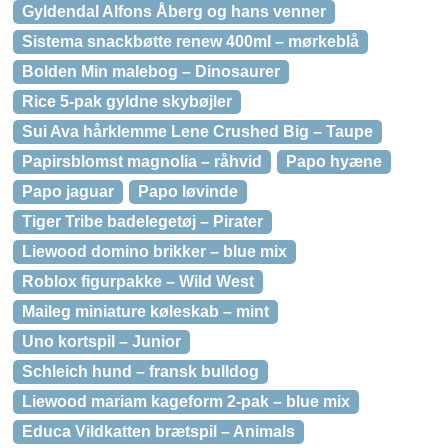
Gyldendal Alfons Åberg og hans venner
Sistema snackbøtte renew 400ml – mørkeblå
Bolden Min malebog – Dinosaurer
Rice 5-pak gyldne skybøjler
Sui Ava hårklemme Lene Crushed Big – Taupe
Papirsblomst magnolia – råhvid
Papo hyæne
Papo jaguar
Papo løvinde
Tiger Tribe badelegetøj – Pirater
Liewood domino brikker – blue mix
Roblox figurpakke – Wild West
Maileg miniature køleskab – mint
Uno kortspil – Junior
Schleich hund – fransk bulldog
Liewood mariam kageform 2-pak – blue mix
Educa Vildkatten brætspil – Animals