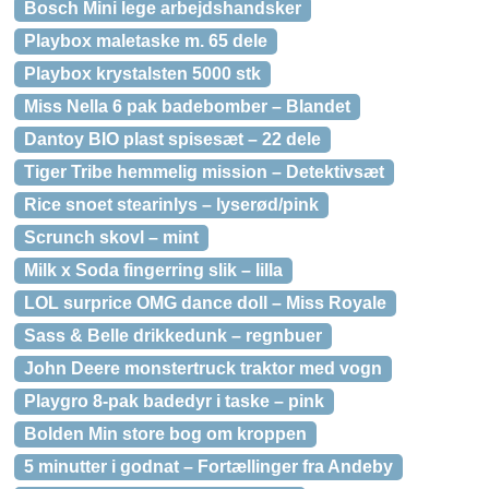
Bosch Mini lege arbejdshandsker
Playbox maletaske m. 65 dele
Playbox krystalsten 5000 stk
Miss Nella 6 pak badebomber – Blandet
Dantoy BIO plast spisesæt – 22 dele
Tiger Tribe hemmelig mission – Detektivsæt
Rice snoet stearinlys – lyserød/pink
Scrunch skovl – mint
Milk x Soda fingerring slik – lilla
LOL surprice OMG dance doll – Miss Royale
Sass & Belle drikkedunk – regnbuer
John Deere monstertruck traktor med vogn
Playgro 8-pak badedyr i taske – pink
Bolden Min store bog om kroppen
5 minutter i godnat – Fortællinger fra Andeby