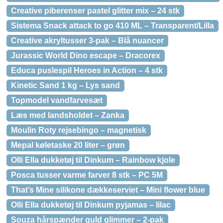
Creative piberenser pastel glitter mix – 24 stk
Sistema Snack attack to go 410 ML – Transparent/Lilla
Creative akryltusser 3-pak – Blå nuancer
Jurassic World Dino escape – Dracorex
Educa puslespil Heroes in Action – 4 stk
Kinetic Sand 1 kg – Lys sand
Topmodel vandfarvesæt
Læs med landsholdet – Zanka
Moulin Roty rejsebingo – magnetisk
Mepal køletaske 20 liter – grøn
Olli Ella dukketøj til Dinkum – Rainbow kjole
Posca tusser varme farver 8 stk – PC 5M
That’s Mine silikone dækkeserviet – Mini flower blue
Olli Ella dukketøj til Dinkum pyjamas – lilac
Souza hårspænder guld glimmer – 2-pak