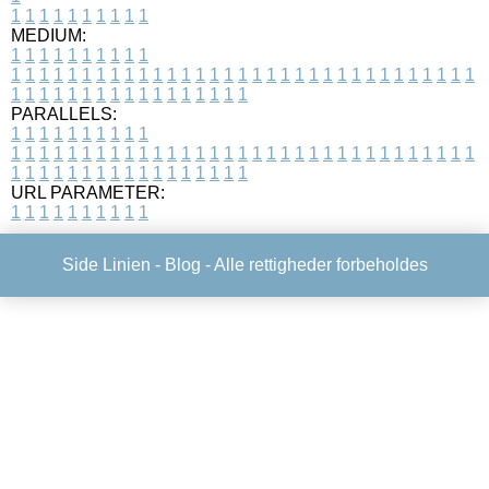
1
1
1
1
1
1
1
1
1
1
MEDIUM:
1
1
1
1
1
1
1
1
1
1
1
1
1
1
1
1
1
1
1
1
1
1
1
1
1
1
1
1
1
1
1
1
1
1
1
1
1
1
1
1
1
1
1
1
1
1
1
1
1
1
1
1
1
1
1
1
1
1
1
1
PARALLELS:
1
1
1
1
1
1
1
1
1
1
1
1
1
1
1
1
1
1
1
1
1
1
1
1
1
1
1
1
1
1
1
1
1
1
1
1
1
1
1
1
1
1
1
1
1
1
1
1
1
1
1
1
1
1
1
1
1
1
1
1
URL PARAMETER:
1
1
1
1
1
1
1
1
1
1
Side Linien -
Blog
- Alle rettigheder forbeholdes