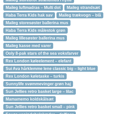
Maileg luftmadras – Multi dot
Maileg strandsæt
Haba Terra Kids hak sav
Maileg trækvogn – blå
Maileg storesøster ballerina mus
Haba Terra Kids målestok grøn
Maileg lillesøster ballerina mus
Maileg kasse med varer
Ooly 8-pak stars of the sea voksfarver
Rex London køleelement – elefant
Sui Ava hårklemme lene classic big – light blue
Rex London køletaske – turkis
Sunnylife svømmevinger grøn haj
Sun Jellies retro basket large – lilac
Mamamemo koldskålsæt
Sun Jellies retro basket small – pink