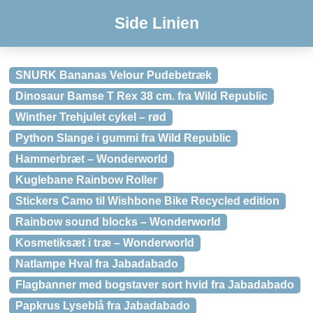
Side Linien
SNURK Bananas Velour Pudebetræk
Dinosaur Bamse T Rex 38 cm. fra Wild Republic
Winther Trehjulet cykel – rød
Python Slange i gummi fra Wild Republic
Hammerbræt – Wonderworld
Kuglebane Rainbow Roller
Stickers Camo til Wishbone Bike Recycled edition
Rainbow sound blocks – Wonderworld
Kosmetiksæt i træ – Wonderworld
Natlampe Hval fra Jabadabado
Flagbanner med bogstaver sort hvid fra Jabadabado
Papkrus Lyseblå fra Jabadabado