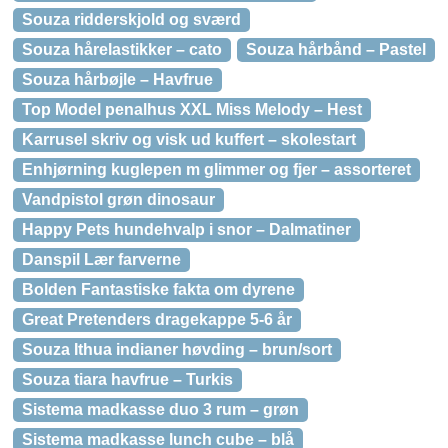
Souza ridderskjold og sværd
Souza hårelastikker – cato
Souza hårbånd – Pastel
Souza hårbøjle – Havfrue
Top Model penalhus XXL Miss Melody – Hest
Karrusel skriv og visk ud kuffert – skolestart
Enhjørning kuglepen m glimmer og fjer – assorteret
Vandpistol grøn dinosaur
Happy Pets hundehvalp i snor – Dalmatiner
Danspil Lær farverne
Bolden Fantastiske fakta om dyrene
Great Pretenders dragekappe 5-6 år
Souza Ithua indianer høvding – brun/sort
Souza tiara havfrue – Turkis
Sistema madkasse duo 3 rum – grøn
Sistema madkasse lunch cube – blå