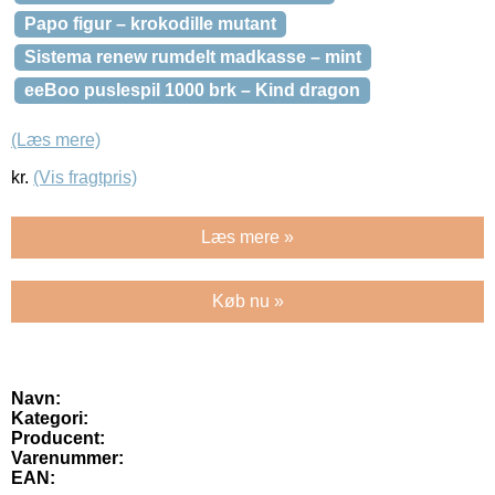
Papo figur – krokodille mutant
Sistema renew rumdelt madkasse – mint
eeBoo puslespil 1000 brk – Kind dragon
(Læs mere)
kr.
(Vis fragtpris)
Læs mere »
Køb nu »
Navn:
Kategori:
Producent:
Varenummer:
EAN: