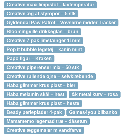
Creative maxi limpistol – lavtemperatur
Creative æg af styropor – 5 stk
Gyldendal Paw Patrol – Vovserne møder Tracker
Bloomingville drikkeglas – brun
Creative 7-pak limstænger 11mm
Pop It bubble legetøj – kanin mint
Papo figur – Kraken
Creative piperenser mix – 50 stk
Creative rullende øjne – selvklæbende
Haba glimmer krus plast – bier
Haba melamin skål – hest
&k metal kurv – rosa
Haba glimmer krus plast – heste
Beady perleplader 4-pak
Games4you bilbanko
Mamamemo legemad træ – dåsetun
Creative æggemaler m vandfarve