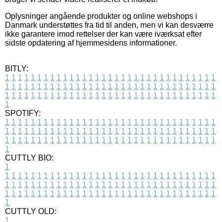
Oplysninger angående produkter og online webshops i
Danmark understøttes fra tid til anden, men vi kan desværre
ikke garantere imod rettelser der kan være iværksat efter
sidste opdatering af hjemmesidens informationer.
BITLY:
1
1
1
1
1
1
1
1
1
1
1
1
1
1
1
1
1
1
1
1
1
1
1
1
1
1
1
1
1
1
1
1
1
1
1
1
1
1
1
1
1
1
1
1
1
1
1
1
1
1
1
1
1
1
1
1
1
1
1
1
1
1
1
1
1
1
1
1
1
1
1
1
1
1
1
1
1
1
1
1
1
1
1
1
1
1
1
1
1
1
1
1
1
1
1
1
1
1
1
1
SPOTIFY:
1
1
1
1
1
1
1
1
1
1
1
1
1
1
1
1
1
1
1
1
1
1
1
1
1
1
1
1
1
1
1
1
1
1
1
1
1
1
1
1
1
1
1
1
1
1
1
1
1
1
1
1
1
1
1
1
1
1
1
1
1
1
1
1
1
1
1
1
1
1
1
1
1
1
1
1
1
1
1
1
1
1
1
1
1
1
1
1
1
1
1
1
1
1
1
1
1
1
1
1
CUTTLY BIO:
1
1
1
1
1
1
1
1
1
1
1
1
1
1
1
1
1
1
1
1
1
1
1
1
1
1
1
1
1
1
1
1
1
1
1
1
1
1
1
1
1
1
1
1
1
1
1
1
1
1
1
1
1
1
1
1
1
1
1
1
1
1
1
1
1
1
1
1
1
1
1
1
1
1
1
1
1
1
1
1
1
1
1
1
1
1
1
1
1
1
1
1
1
1
1
1
1
1
1
1
1
CUTTLY OLD:
1