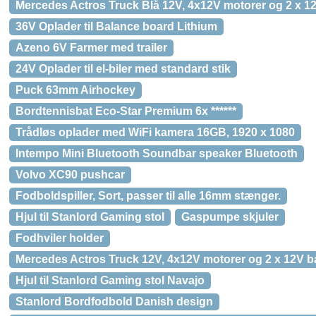
Mercedes Actros Truck Blå 12V, 4x12V motorer og 2 x 12
36V Oplader til Balance board Lithium
Azeno 6V Farmer med trailer
24V Oplader til el-biler med standard stik
Puck 63mm Airhockey
Bordtennisbat Eco-Star Premium 6x ******
Trådløs oplader med WiFi kamera 16GB, 1920 x 1080
Intempo Mini Bluetooth Soundbar speaker Bluetooth
Volvo XC90 pushcar
Fodboldspiller, Sort, passer til alle 16mm stænger.
Hjul til Stanlord Gaming stol
Gaspumpe skjuler
Fodhviler holder
Mercedes Actros Truck 12V, 4x12V motorer og 2 x 12V ba
Hjul til Stanlord Gaming stol Navajo
Stanlord Bordfodbold Danish design