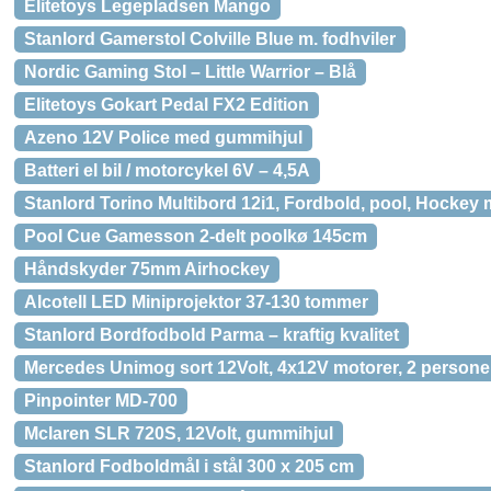
Elitetoys Legepladsen Mango
Stanlord Gamerstol Colville Blue m. fodhviler
Nordic Gaming Stol – Little Warrior – Blå
Elitetoys Gokart Pedal FX2 Edition
Azeno 12V Police med gummihjul
Batteri el bil / motorcykel 6V – 4,5A
Stanlord Torino Multibord 12i1, Fordbold, pool, Hockey 
Pool Cue Gamesson 2-delt poolkø 145cm
Håndskyder 75mm Airhockey
Alcotell LED Miniprojektor 37-130 tommer
Stanlord Bordfodbold Parma – kraftig kvalitet
Mercedes Unimog sort 12Volt, 4x12V motorer, 2 persone
Pinpointer MD-700
Mclaren SLR 720S, 12Volt, gummihjul
Stanlord Fodboldmål i stål 300 x 205 cm