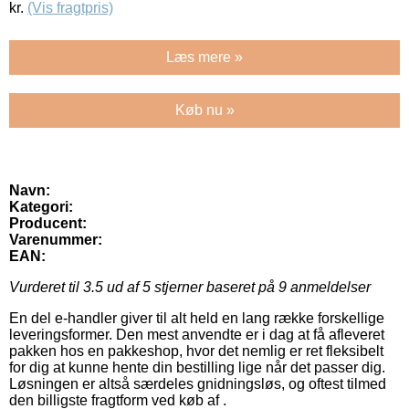
kr.
(Vis fragtpris)
Læs mere »
Køb nu »
Navn:
Kategori:
Producent:
Varenummer:
EAN:
Vurderet til
3.5
ud af 5 stjerner baseret på
9
anmeldelser
En del e-handler giver til alt held en lang række forskellige
leveringsformer. Den mest anvendte er i dag at få afleveret
pakken hos en pakkeshop, hvor det nemlig er ret fleksibelt
for dig at kunne hente din bestilling lige når det passer dig.
Løsningen er altså særdeles gnidningsløs, og oftest tilmed
den billigste fragtform ved køb af .