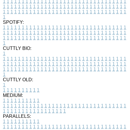
1
1
1
1
1
1
1
1
1
1
1
1
1
1
1
1
1
1
1
1
1
1
1
1
1
1
1
1
1
1
1
1
1
1
1
1
1
1
1
1
1
1
1
1
1
1
1
1
1
1
1
1
1
1
1
1
1
1
1
1
1
1
1
1
1
1
1
1
1
1
1
1
1
1
1
1
1
1
1
1
1
1
1
1
1
1
1
1
1
1
1
1
1
1
1
1
1
1
1
1
SPOTIFY:
1
1
1
1
1
1
1
1
1
1
1
1
1
1
1
1
1
1
1
1
1
1
1
1
1
1
1
1
1
1
1
1
1
1
1
1
1
1
1
1
1
1
1
1
1
1
1
1
1
1
1
1
1
1
1
1
1
1
1
1
1
1
1
1
1
1
1
1
1
1
1
1
1
1
1
1
1
1
1
1
1
1
1
1
1
1
1
1
1
1
1
1
1
1
1
1
1
1
1
1
CUTTLY BIO:
1
1
1
1
1
1
1
1
1
1
1
1
1
1
1
1
1
1
1
1
1
1
1
1
1
1
1
1
1
1
1
1
1
1
1
1
1
1
1
1
1
1
1
1
1
1
1
1
1
1
1
1
1
1
1
1
1
1
1
1
1
1
1
1
1
1
1
1
1
1
1
1
1
1
1
1
1
1
1
1
1
1
1
1
1
1
1
1
1
1
1
1
1
1
1
1
1
1
1
1
1
CUTTLY OLD:
1
1
1
1
1
1
1
1
1
1
1
MEDIUM:
1
1
1
1
1
1
1
1
1
1
1
1
1
1
1
1
1
1
1
1
1
1
1
1
1
1
1
1
1
1
1
1
1
1
1
1
1
1
1
1
1
1
1
1
1
1
1
1
1
1
1
1
1
1
1
1
1
1
1
1
PARALLELS:
1
1
1
1
1
1
1
1
1
1
1
1
1
1
1
1
1
1
1
1
1
1
1
1
1
1
1
1
1
1
1
1
1
1
1
1
1
1
1
1
1
1
1