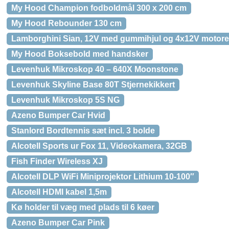
My Hood Champion fodboldmål 300 x 200 cm
My Hood Rebounder 130 cm
Lamborghini Sian, 12V med gummihjul og 4x12V motore
My Hood Boksebold med handsker
Levenhuk Mikroskop 40 – 640X Moonstone
Levenhuk Skyline Base 80T Stjernekikkert
Levenhuk Mikroskop 5S NG
Azeno Bumper Car Hvid
Stanlord Bordtennis sæt incl. 3 bolde
Alcotell Sports ur Fox 11, Videokamera, 32GB
Fish Finder Wireless XJ
Alcotell DLP WiFi Miniprojektor Lithium 10-100″
Alcotell HDMI kabel 1,5m
Kø holder til væg med plads til 6 køer
Azeno Bumper Car Pink