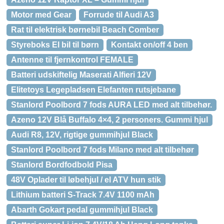
Motor med Gear
Forrude til Audi A3
Rat til elektrisk børnebil Beach Comber
Styreboks El bil til børn
Kontakt on/off 4 ben
Antenne til fjernkontrol FEMALE
Batteri udskiftelig Maserati Alfieri 12V
Elitetoys Legepladsen Elefanten rutsjebane
Stanlord Poolbord 7 fods AURA LED med alt tilbehør.
Azeno 12V Blå Buffalo 4×4, 2 personers. Gummi hjul
Audi R8, 12V, rigtige gummihjul Black
Stanlord Poolbord 7 fods Milano med alt tilbehør
Stanlord Bordfodbold Pisa
48V Oplader til løbehjul / el ATV hun stik
Lithium batteri S-Track 7.4V 1100 mAh
Abarth Gokart pedal gummihjul Black