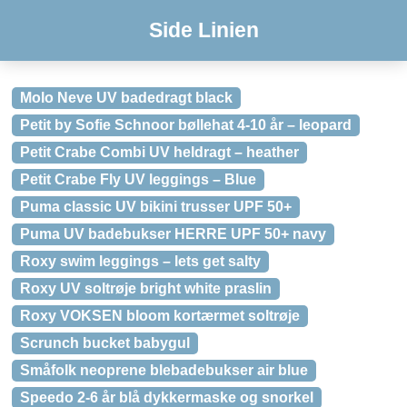
Side Linien
Molo Neve UV badedragt black
Petit by Sofie Schnoor bøllehat 4-10 år – leopard
Petit Crabe Combi UV heldragt – heather
Petit Crabe Fly UV leggings – Blue
Puma classic UV bikini trusser UPF 50+
Puma UV badebukser HERRE UPF 50+ navy
Roxy swim leggings – lets get salty
Roxy UV soltrøje bright white praslin
Roxy VOKSEN bloom kortærmet soltrøje
Scrunch bucket babygul
Småfolk neoprene blebadebukser air blue
Speedo 2-6 år blå dykkermaske og snorkel