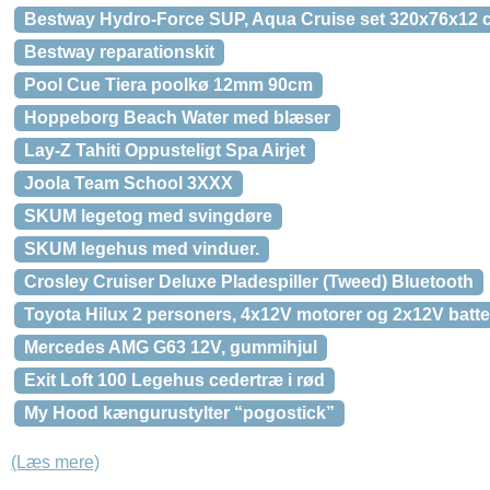
Bestway Hydro-Force SUP, Aqua Cruise set 320x76x12 
Bestway reparationskit
Pool Cue Tiera poolkø 12mm 90cm
Hoppeborg Beach Water med blæser
Lay-Z Tahiti Oppusteligt Spa Airjet
Joola Team School 3XXX
SKUM legetog med svingdøre
SKUM legehus med vinduer.
Crosley Cruiser Deluxe Pladespiller (Tweed) Bluetooth
Toyota Hilux 2 personers, 4x12V motorer og 2x12V batte
Mercedes AMG G63 12V, gummihjul
Exit Loft 100 Legehus cedertræ i rød
My Hood kængurustylter “pogostick”
(Læs mere)