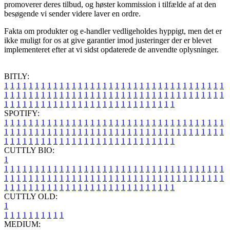
promoverer deres tilbud, og høster kommission i tilfælde af at den
besøgende vi sender videre laver en ordre.
Fakta om produkter og e-handler vedligeholdes hyppigt, men det er
ikke muligt for os at give garantier imod justeringer der er blevet
implementeret efter at vi sidst opdaterede de anvendte oplysninger.
BITLY:
1
1
1
1
1
1
1
1
1
1
1
1
1
1
1
1
1
1
1
1
1
1
1
1
1
1
1
1
1
1
1
1
1
1
1
1
1
1
1
1
1
1
1
1
1
1
1
1
1
1
1
1
1
1
1
1
1
1
1
1
1
1
1
1
1
1
1
1
1
1
1
1
1
1
1
1
1
1
1
1
1
1
1
1
1
1
1
1
1
1
1
1
1
1
1
1
1
1
1
1
SPOTIFY:
1
1
1
1
1
1
1
1
1
1
1
1
1
1
1
1
1
1
1
1
1
1
1
1
1
1
1
1
1
1
1
1
1
1
1
1
1
1
1
1
1
1
1
1
1
1
1
1
1
1
1
1
1
1
1
1
1
1
1
1
1
1
1
1
1
1
1
1
1
1
1
1
1
1
1
1
1
1
1
1
1
1
1
1
1
1
1
1
1
1
1
1
1
1
1
1
1
1
1
1
CUTTLY BIO:
1
1
1
1
1
1
1
1
1
1
1
1
1
1
1
1
1
1
1
1
1
1
1
1
1
1
1
1
1
1
1
1
1
1
1
1
1
1
1
1
1
1
1
1
1
1
1
1
1
1
1
1
1
1
1
1
1
1
1
1
1
1
1
1
1
1
1
1
1
1
1
1
1
1
1
1
1
1
1
1
1
1
1
1
1
1
1
1
1
1
1
1
1
1
1
1
1
1
1
1
1
CUTTLY OLD:
1
1
1
1
1
1
1
1
1
1
1
MEDIUM: