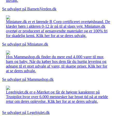
udvalg.
Se udvalget på BarnetsVerden.dk
Miniature.dk er et førende B Corp certificeret overtøjsbrand. De
klæder børn i alderen 0-12 år på til al slags vejr. Miniature.dk
overtøj er produceret af genanvendte materialer og er 100% fri
for skadelig kemi. Klik her for at se deres udvalg.
Se udvalget på Miniature.dk
Hos Mammashop.dk finder du mere end 4.000 varer til mor,
barn og baby. Når du køber hos dem får du hurtig levering og
adgang til et stort udvalg af varer, til skarpe priser. Klik her for
at se deres udvalg.
Se udvalget på Mammashop.dk
Legehjulet.dk er e-Mærket og får de højeste karakterer på
Trustpilot hvor over 6.000 mennesker har brugt tid på at melde
retur om deres oplevelse. Klik her for at se deres udvalg.
Se udvalget på Legehjulet.dk