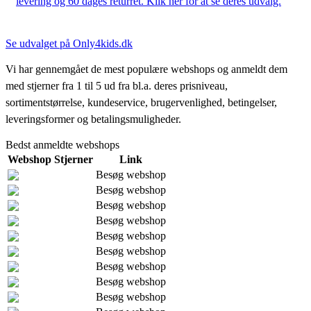
levering og 60 dages returret. Klik her for at se deres udvalg.
Se udvalget på Only4kids.dk
Vi har gennemgået de mest populære webshops og anmeldt dem
med stjerner fra 1 til 5 ud fra bl.a. deres prisniveau,
sortimentstørrelse, kundeservice, brugervenlighed, betingelser,
leveringsformer og betalingsmuligheder.
Bedst anmeldte webshops
Webshop
Stjerner
Link
Besøg webshop
Besøg webshop
Besøg webshop
Besøg webshop
Besøg webshop
Besøg webshop
Besøg webshop
Besøg webshop
Besøg webshop