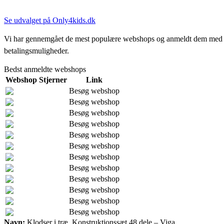
Se udvalget på Only4kids.dk
Vi har gennemgået de mest populære webshops og anmeldt dem med stjern
betalingsmuligheder.
Bedst anmeldte webshops
Webshop
Stjerner
Link
Besøg webshop
Besøg webshop
Besøg webshop
Besøg webshop
Besøg webshop
Besøg webshop
Besøg webshop
Besøg webshop
Besøg webshop
Besøg webshop
Besøg webshop
Besøg webshop
Navn:
Klodser i træ, Konstruktionssæt 48 dele – Viga