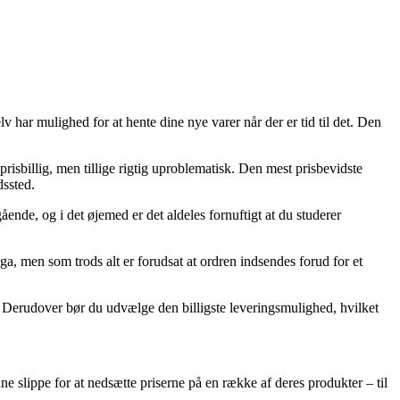
 har mulighed for at hente dine nye varer når der er tid til det. Den
prisbillig, men tillige rigtig uproblematisk. Den mest prisbevidste
dssted.
ende, og i det øjemed er det aldeles fornuftigt at du studerer
, men som trods alt er forudsat at ordren indsendes forud for et
øb. Derudover bør du udvælge den billigste leveringsmulighed, hvilket
unne slippe for at nedsætte priserne på en række af deres produkter – til