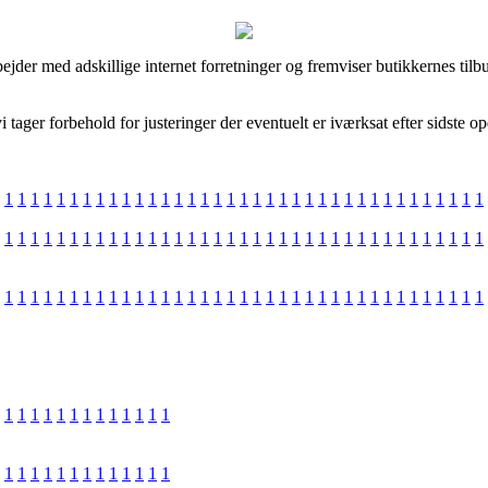
ejder med adskillige internet forretninger og fremviser butikkernes tilbu
ger forbehold for justeringer der eventuelt er iværksat efter sidste opd
1
1
1
1
1
1
1
1
1
1
1
1
1
1
1
1
1
1
1
1
1
1
1
1
1
1
1
1
1
1
1
1
1
1
1
1
1
1
1
1
1
1
1
1
1
1
1
1
1
1
1
1
1
1
1
1
1
1
1
1
1
1
1
1
1
1
1
1
1
1
1
1
1
1
1
1
1
1
1
1
1
1
1
1
1
1
1
1
1
1
1
1
1
1
1
1
1
1
1
1
1
1
1
1
1
1
1
1
1
1
1
1
1
1
1
1
1
1
1
1
1
1
1
1
1
1
1
1
1
1
1
1
1
1
1
1
1