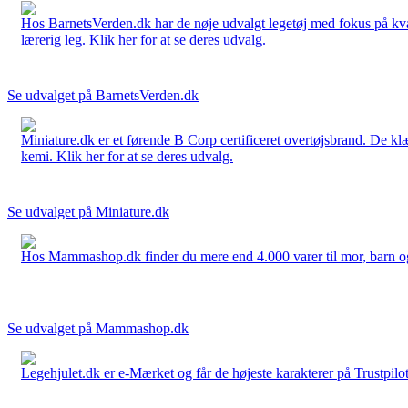
Hos BarnetsVerden.dk har de nøje udvalgt legetøj med fokus på kvali
lærerig leg. Klik her for at se deres udvalg.
Se udvalget på BarnetsVerden.dk
Miniature.dk er et førende B Corp certificeret overtøjsbrand. De klæ
kemi. Klik her for at se deres udvalg.
Se udvalget på Miniature.dk
Hos Mammashop.dk finder du mere end 4.000 varer til mor, barn og bab
Se udvalget på Mammashop.dk
Legehjulet.dk er e-Mærket og får de højeste karakterer på Trustpilo