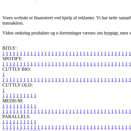
Vores website er finansieret ved hjælp af reklamer. Vi har tætte samarb
transaktion.
Viden omkring produkter og e-forretninger værnes om hyppigt, men vi ta
BITLY:
1
1
1
1
1
1
1
1
1
1
1
1
1
1
1
1
1
1
1
1
1
1
1
1
1
1
1
1
1
1
1
1
1
1
1
1
1
SPOTIFY:
1
1
1
1
1
1
1
1
1
1
1
1
1
1
1
1
1
1
1
1
1
1
1
1
1
1
1
1
1
1
1
1
1
1
1
1
1
CUTTLY BIO:
1
1
1
1
1
1
1
1
1
1
1
1
1
1
1
1
1
1
1
1
1
1
1
1
1
1
1
1
1
1
1
1
1
1
1
1
1
1
CUTTLY OLD:
1
1
1
1
1
1
1
1
1
1
1
MEDIUM:
1
1
1
1
1
1
1
1
1
1
1
1
1
1
1
1
1
1
1
1
1
1
1
1
1
1
1
1
1
1
1
1
1
1
1
1
1
1
1
1
1
1
1
1
1
1
1
PARALLELS:
1
1
1
1
1
1
1
1
1
1
1
1
1
1
1
1
1
1
1
1
1
1
1
1
1
1
1
1
1
1
1
1
1
1
1
1
1
1
1
1
1
1
1
1
1
1
1