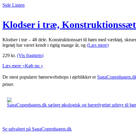
Side Linien
Klodser i træ, Konstruktionssæt
Klodser i træ – 48 dele. Konstruktionssæt til børn med værktøj, skrue
legetøj har været kendt i rigtig mange år, og
(Læs mere)
229
kr.
(Vis fragtpris)
Læs mere »
Køb nu »
De mest populære børnewebshops i øjeblikket er
SagaCopenhagen.d
priser.
SagaCopenhagen.dk sælger økologisk og bæredygtigt udstyr til børn. 
Se udvalget på SagaCopenhagen.dk