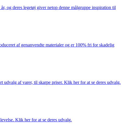
år, og deres legetøj giver netop denne målgruppe inspiration til
produceret af genanvendte materialer og er 100% fri for skadelig
dvalg af varer, til skarpe priser. Klik her for at se deres udvalg.
evelse. Klik her for at se deres udvalg.