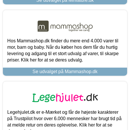
Se udvalget på Miniature.dk
Hos Mammashop.dk finder du mere end 4.000 varer til
mor, barn og baby. Når du køber hos dem får du hurtig
levering og adgang til et stort udvalg af varer, til skarpe
priser. Klik her for at se deres udvalg.
Se udvalget på Mammashop.dk
Legehjulet.dk er e-Mærket og får de højeste karakterer
på Trustpilot hvor over 6.000 mennesker har brugt tid på
at melde retur om deres oplevelse. Klik her for at se