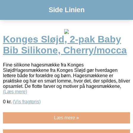
Side Linien
Konges Sløjd, 2-pak Baby
Bib Silikone, Cherry/mocca
Fine silikone hagesmække fra Konges
SløjdHagesmækkene fra Konges Sløjd gør hverdagen
lettere både for forældre og børn. Hagesmækkene er
praktiske og har en smart lomme, hvor det, der spildes, bliver
opsamlet. De flotte farver og motiver på hagesmækkene,
(Læs mere)
0
kr.
(Vis fragtpris)
Læs mere »