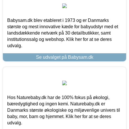
Babysam.dk blev etableret i 1973 og er Danmarks
største og mest innovative kæde for babyudstyr med et
landsdækkende netværk på 30 detailbutikker, samt
institutionssalg og webshop. Klik her for at se deres
udvalg.
Se udvalget på Babysam.dk
Hos Naturebaby.dk har de 100% fokus på økologi,
bæredygtighed og ingen kemi. Naturebaby.dk er
Danmarks største økologiske og miljøvenlige univers til
baby, mor, barn og hjemmet. Klik her for at se deres
udvalg.