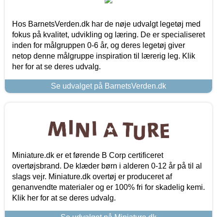
Hos BarnetsVerden.dk har de nøje udvalgt legetøj med
fokus på kvalitet, udvikling og læring. De er specialiseret
inden for målgruppen 0-6 år, og deres legetøj giver
netop denne målgruppe inspiration til lærerig leg. Klik
her for at se deres udvalg.
Se udvalget på BarnetsVerden.dk
Miniature.dk er et førende B Corp certificeret
overtøjsbrand. De klæder børn i alderen 0-12 år på til al
slags vejr. Miniature.dk overtøj er produceret af
genanvendte materialer og er 100% fri for skadelig kemi.
Klik her for at se deres udvalg.