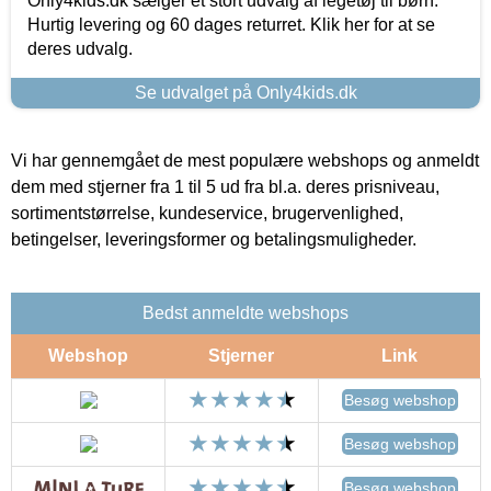
Only4kids.dk sælger et stort udvalg af legetøj til børn.
Hurtig levering og 60 dages returret. Klik her for at se
deres udvalg.
Se udvalget på Only4kids.dk
Vi har gennemgået de mest populære webshops og anmeldt
dem med stjerner fra 1 til 5 ud fra bl.a. deres prisniveau,
sortimentstørrelse, kundeservice, brugervenlighed,
betingelser, leveringsformer og betalingsmuligheder.
Bedst anmeldte webshops
Webshop
Stjerner
Link
Besøg webshop
Besøg webshop
Besøg webshop