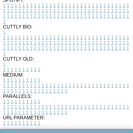
SPOTIFY:
1
1
1
1
1
1
1
1
1
1
1
1
1
1
1
1
1
1
1
1
1
1
1
1
1
1
1
1
1
1
1
1
1
1
1
1
1
1
1
1
1
1
1
1
1
1
1
1
1
1
1
1
1
1
1
1
1
1
1
1
1
1
1
1
1
1
1
1
1
1
1
1
1
1
1
1
1
1
1
1
1
1
1
1
1
1
1
1
1
1
1
1
1
1
1
1
1
1
1
1
CUTTLY BIO:
1
1
1
1
1
1
1
1
1
1
1
1
1
1
1
1
1
1
1
1
1
1
1
1
1
1
1
1
1
1
1
1
1
1
1
1
1
1
1
1
1
1
1
1
1
1
1
1
1
1
1
1
1
1
1
1
1
1
1
1
1
1
1
1
1
1
1
1
1
1
1
1
1
1
1
1
1
1
1
1
1
1
1
1
1
1
1
1
1
1
1
1
1
1
1
1
1
1
1
1
1
CUTTLY OLD:
1
1
1
1
1
1
1
1
1
1
1
MEDIUM:
1
1
1
1
1
1
1
1
1
1
1
1
1
1
1
1
1
1
1
1
1
1
1
1
1
1
1
1
1
1
1
1
1
1
1
1
1
1
1
1
1
1
1
1
1
1
1
1
1
1
1
1
1
1
1
1
1
1
1
1
PARALLELS:
1
1
1
1
1
1
1
1
1
1
1
1
1
1
1
1
1
1
1
1
1
1
1
1
1
1
1
1
1
1
1
1
1
1
1
1
1
1
1
1
1
1
1
1
1
1
1
1
1
1
1
1
1
1
1
1
1
1
1
1
URL PARAMETER:
1
1
1
1
1
1
1
1
1
1