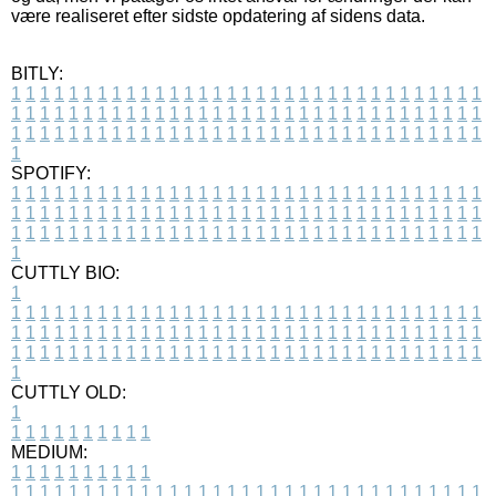
være realiseret efter sidste opdatering af sidens data.
BITLY:
1
1
1
1
1
1
1
1
1
1
1
1
1
1
1
1
1
1
1
1
1
1
1
1
1
1
1
1
1
1
1
1
1
1
1
1
1
1
1
1
1
1
1
1
1
1
1
1
1
1
1
1
1
1
1
1
1
1
1
1
1
1
1
1
1
1
1
1
1
1
1
1
1
1
1
1
1
1
1
1
1
1
1
1
1
1
1
1
1
1
1
1
1
1
1
1
1
1
1
1
SPOTIFY:
1
1
1
1
1
1
1
1
1
1
1
1
1
1
1
1
1
1
1
1
1
1
1
1
1
1
1
1
1
1
1
1
1
1
1
1
1
1
1
1
1
1
1
1
1
1
1
1
1
1
1
1
1
1
1
1
1
1
1
1
1
1
1
1
1
1
1
1
1
1
1
1
1
1
1
1
1
1
1
1
1
1
1
1
1
1
1
1
1
1
1
1
1
1
1
1
1
1
1
1
CUTTLY BIO:
1
1
1
1
1
1
1
1
1
1
1
1
1
1
1
1
1
1
1
1
1
1
1
1
1
1
1
1
1
1
1
1
1
1
1
1
1
1
1
1
1
1
1
1
1
1
1
1
1
1
1
1
1
1
1
1
1
1
1
1
1
1
1
1
1
1
1
1
1
1
1
1
1
1
1
1
1
1
1
1
1
1
1
1
1
1
1
1
1
1
1
1
1
1
1
1
1
1
1
1
1
CUTTLY OLD:
1
1
1
1
1
1
1
1
1
1
1
MEDIUM:
1
1
1
1
1
1
1
1
1
1
1
1
1
1
1
1
1
1
1
1
1
1
1
1
1
1
1
1
1
1
1
1
1
1
1
1
1
1
1
1
1
1
1