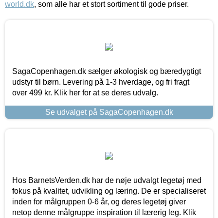
world.dk
, som alle har et stort sortiment til gode priser.
SagaCopenhagen.dk sælger økologisk og bæredygtigt
udstyr til børn. Levering på 1-3 hverdage, og fri fragt
over 499 kr. Klik her for at se deres udvalg.
Se udvalget på SagaCopenhagen.dk
Hos BarnetsVerden.dk har de nøje udvalgt legetøj med
fokus på kvalitet, udvikling og læring. De er specialiseret
inden for målgruppen 0-6 år, og deres legetøj giver
netop denne målgruppe inspiration til lærerig leg. Klik