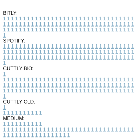
BITLY:
1
1
1
1
1
1
1
1
1
1
1
1
1
1
1
1
1
1
1
1
1
1
1
1
1
1
1
1
1
1
1
1
1
1
1
1
1
1
1
1
1
1
1
1
1
1
1
1
1
1
1
1
1
1
1
1
1
1
1
1
1
1
1
1
1
1
1
1
1
1
1
1
1
1
1
1
1
1
1
1
1
1
1
1
1
1
1
1
1
1
1
1
1
1
1
1
1
1
1
1
SPOTIFY:
1
1
1
1
1
1
1
1
1
1
1
1
1
1
1
1
1
1
1
1
1
1
1
1
1
1
1
1
1
1
1
1
1
1
1
1
1
1
1
1
1
1
1
1
1
1
1
1
1
1
1
1
1
1
1
1
1
1
1
1
1
1
1
1
1
1
1
1
1
1
1
1
1
1
1
1
1
1
1
1
1
1
1
1
1
1
1
1
1
1
1
1
1
1
1
1
1
1
1
1
CUTTLY BIO:
1
1
1
1
1
1
1
1
1
1
1
1
1
1
1
1
1
1
1
1
1
1
1
1
1
1
1
1
1
1
1
1
1
1
1
1
1
1
1
1
1
1
1
1
1
1
1
1
1
1
1
1
1
1
1
1
1
1
1
1
1
1
1
1
1
1
1
1
1
1
1
1
1
1
1
1
1
1
1
1
1
1
1
1
1
1
1
1
1
1
1
1
1
1
1
1
1
1
1
1
1
CUTTLY OLD:
1
1
1
1
1
1
1
1
1
1
1
MEDIUM:
1
1
1
1
1
1
1
1
1
1
1
1
1
1
1
1
1
1
1
1
1
1
1
1
1
1
1
1
1
1
1
1
1
1
1
1
1
1
1
1
1
1
1
1
1
1
1
1
1
1
1
1
1
1
1
1
1
1
1
1