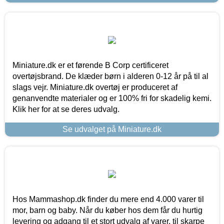
Miniature.dk er et førende B Corp certificeret
overtøjsbrand. De klæder børn i alderen 0-12 år på til al
slags vejr. Miniature.dk overtøj er produceret af
genanvendte materialer og er 100% fri for skadelig kemi.
Klik her for at se deres udvalg.
Se udvalget på Miniature.dk
Hos Mammashop.dk finder du mere end 4.000 varer til
mor, barn og baby. Når du køber hos dem får du hurtig
levering og adgang til et stort udvalg af varer, til skarpe