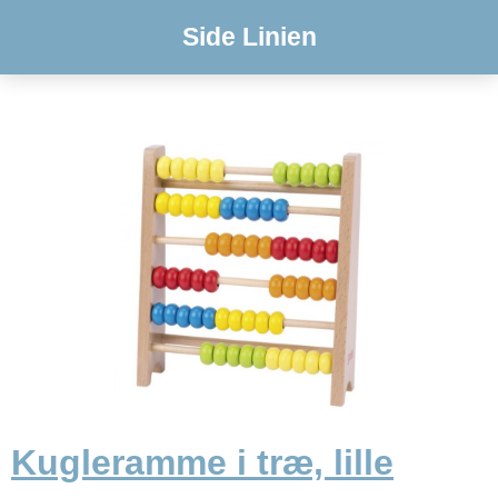
Side Linien
Kugleramme i træ, lille