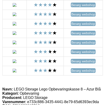
Besøg webshop
Besøg webshop
Besøg webshop
Besøg webshop
Besøg webshop
Besøg webshop
Besøg webshop
Besøg webshop
Navn:
LEGO Storage Lego Opbevaringskasse 8 – Azur Blå
Kategori:
Opbevaring
Producent:
LEGO Storage
Varenummer:
e733c886-3435-4441-8e79-65d6393ec9da