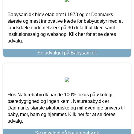
Babysam.dk blev etableret i 1973 og er Danmarks
største og mest innovative kæde for babyudstyr med et
landsdækkende netværk på 30 detailbutikker, samt
institutionssalg og webshop. Klik her for at se deres
udvalg.
Se udvalget på Babysam.dk
Hos Naturebaby.dk har de 100% fokus på økologi,
bæredygtighed og ingen kemi. Naturebaby.dk er
Danmarks største økologiske og miljøvenlige univers til
baby, mor, barn og hjemmet. Klik her for at se deres
udvalg.
Se udvalget på Naturebaby.dk