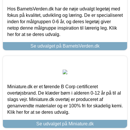
Hos BarnetsVerden.dk har de nøje udvalgt legetøj med
fokus på kvalitet, udvikling og læring. De er specialiseret
inden for målgruppen 0-6 år, og deres legetøj giver
netop denne målgruppe inspiration til lærerig leg. Klik
her for at se deres udvalg.
Se udvalget på BarnetsVerden.dk
Miniature.dk er et førende B Corp certificeret
overtøjsbrand. De klæder børn i alderen 0-12 år på til al
slags vejr. Miniature.dk overtøj er produceret af
genanvendte materialer og er 100% fri for skadelig kemi.
Klik her for at se deres udvalg.
Se udvalget på Miniature.dk