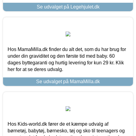
Se udvalget på Legehjulet.dk
Hos MamaMilla.dk finder du alt det, som du har brug for
under din graviditet og den første tid med baby. 60
dages byttegaranti og hurtig levering for kun 29 kr. Klik
her for at se deres udvalg.
Se udvalget på MamaMilla.dk
Hos Kids-world.dk fører de et kæmpe udvalg af
børnetøj, babytøj, børnesko, tøj og sko til teenagers og