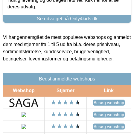
Hurtig levering og 60 dages returret. Klik her for at se
deres udvalg.
Se udvalget på Only4kids.dk
Vi har gennemgået de mest populære webshops og anmeldt
dem med stjerner fra 1 til 5 ud fra bl.a. deres prisniveau,
sortimentstørrelse, kundeservice, brugervenlighed,
betingelser, leveringsformer og betalingsmuligheder.
Bedst anmeldte webshops
Webshop
Stjerner
Link
Besøg webshop
Besøg webshop
Besøg webshop