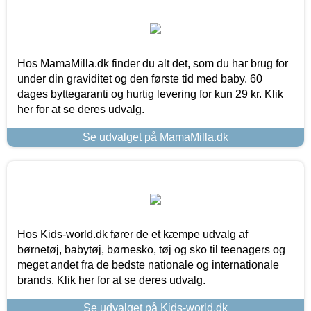
Hos MamaMilla.dk finder du alt det, som du har brug for
under din graviditet og den første tid med baby. 60
dages byttegaranti og hurtig levering for kun 29 kr. Klik
her for at se deres udvalg.
Se udvalget på MamaMilla.dk
Hos Kids-world.dk fører de et kæmpe udvalg af
børnetøj, babytøj, børnesko, tøj og sko til teenagers og
meget andet fra de bedste nationale og internationale
brands. Klik her for at se deres udvalg.
Se udvalget på Kids-world.dk