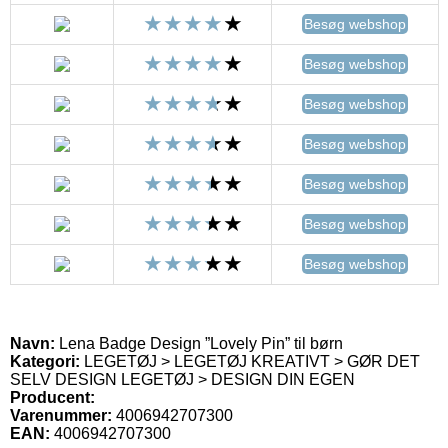
Besøg webshop
Besøg webshop
Besøg webshop
Besøg webshop
Besøg webshop
Besøg webshop
Besøg webshop
Navn:
Lena Badge Design ”Lovely Pin” til børn
Kategori:
LEGETØJ > LEGETØJ KREATIVT > GØR DET
SELV DESIGN LEGETØJ > DESIGN DIN EGEN
Producent:
Varenummer:
4006942707300
EAN:
4006942707300