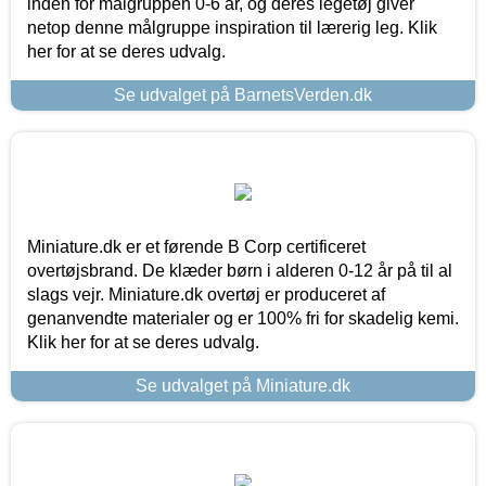
inden for målgruppen 0-6 år, og deres legetøj giver
netop denne målgruppe inspiration til lærerig leg. Klik
her for at se deres udvalg.
Se udvalget på BarnetsVerden.dk
Miniature.dk er et førende B Corp certificeret
overtøjsbrand. De klæder børn i alderen 0-12 år på til al
slags vejr. Miniature.dk overtøj er produceret af
genanvendte materialer og er 100% fri for skadelig kemi.
Klik her for at se deres udvalg.
Se udvalget på Miniature.dk