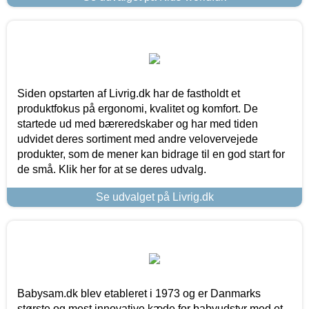
Siden opstarten af Livrig.dk har de fastholdt et
produktfokus på ergonomi, kvalitet og komfort. De
startede ud med bæreredskaber og har med tiden
udvidet deres sortiment med andre velovervejede
produkter, som de mener kan bidrage til en god start for
de små. Klik her for at se deres udvalg.
Se udvalget på Livrig.dk
Babysam.dk blev etableret i 1973 og er Danmarks
største og mest innovative kæde for babyudstyr med et