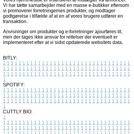
Vi har tætte samarbejder med en masse e-butikker eftersom
vi promoverer forretningernes produkter, og modtager
godtgørelse i tilfælde af at en af vores brugere udfører en
transaktion.
Anvisninger om produkter og e-forretninger ajourføres tit,
men der tages ikke ansvar for rettelser der eventuelt er
implementeret efter at vi sidst opdaterede websitets data.
BITLY:
1
1
1
1
1
1
1
1
1
1
1
1
1
1
1
1
1
1
1
1
1
1
1
1
1
1
1
1
1
1
1
1
1
1
1
1
1
1
1
1
1
1
1
1
1
1
1
1
1
1
1
1
1
1
1
1
1
1
1
1
1
1
1
1
1
1
1
1
1
1
1
1
1
1
1
1
1
1
1
1
1
1
1
1
1
1
1
1
1
1
1
1
1
1
1
1
1
1
1
1
SPOTIFY:
1
1
1
1
1
1
1
1
1
1
1
1
1
1
1
1
1
1
1
1
1
1
1
1
1
1
1
1
1
1
1
1
1
1
1
1
1
1
1
1
1
1
1
1
1
1
1
1
1
1
1
1
1
1
1
1
1
1
1
1
1
1
1
1
1
1
1
1
1
1
1
1
1
1
1
1
1
1
1
1
1
1
1
1
1
1
1
1
1
1
1
1
1
1
1
1
1
1
1
1
CUTTLY BIO:
1
1
1
1
1
1
1
1
1
1
1
1
1
1
1
1
1
1
1
1
1
1
1
1
1
1
1
1
1
1
1
1
1
1
1
1
1
1
1
1
1
1
1
1
1
1
1
1
1
1
1
1
1
1
1
1
1
1
1
1
1
1
1
1
1
1
1
1
1
1
1
1
1
1
1
1
1
1
1
1
1
1
1
1
1
1
1
1
1
1
1
1
1
1
1
1
1
1
1
1