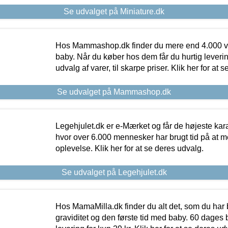
Se udvalget på Miniature.dk
Hos Mammashop.dk finder du mere end 4.000 var
baby. Når du køber hos dem får du hurtig levering
udvalg af varer, til skarpe priser. Klik her for at 
Se udvalget på Mammashop.dk
Legehjulet.dk er e-Mærket og får de højeste kara
hvor over 6.000 mennesker har brugt tid på at m
oplevelse. Klik her for at se deres udvalg.
Se udvalget på Legehjulet.dk
Hos MamaMilla.dk finder du alt det, som du har 
graviditet og den første tid med baby. 60 dages b