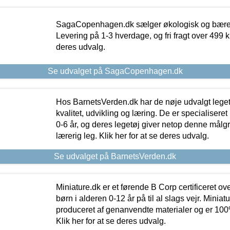
SagaCopenhagen.dk sælger økologisk og bæredyg
Levering på 1-3 hverdage, og fri fragt over 499 kr.
deres udvalg.
Se udvalget på SagaCopenhagen.dk
Hos BarnetsVerden.dk har de nøje udvalgt lege
kvalitet, udvikling og læring. De er specialisere
0-6 år, og deres legetøj giver netop denne målgru
lærerig leg. Klik her for at se deres udvalg.
Se udvalget på BarnetsVerden.dk
Miniature.dk er et førende B Corp certificeret o
børn i alderen 0-12 år på til al slags vejr. Miniat
produceret af genanvendte materialer og er 100% 
Klik her for at se deres udvalg.