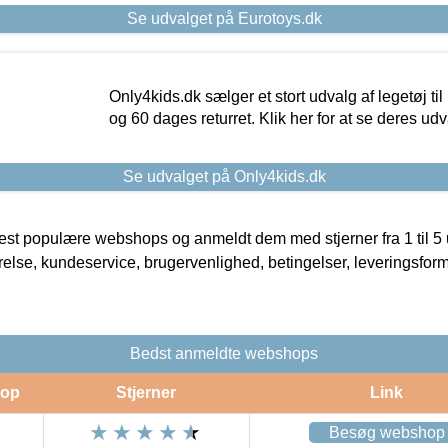
Se udvalget på Eurotoys.dk
Only4kids.dk sælger et stort udvalg af legetøj til
og 60 dages returret. Klik her for at se deres udv
Se udvalget på Only4kids.dk
t populære webshops og anmeldt dem med stjerner fra 1 til 5 ud
rrelse, kundeservice, brugervenlighed, betingelser, leveringsfor
Bedst anmeldte webshops
op
Stjerner
Link
Besøg webshop