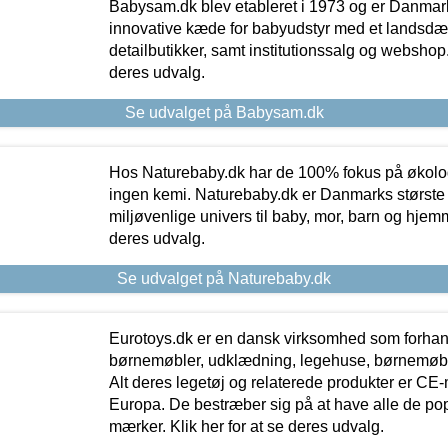
Babysam.dk blev etableret i 1973 og er Danmar
innovative kæde for babyudstyr med et landsd
detailbutikker, samt institutionssalg og webshop. 
deres udvalg.
Se udvalget på Babysam.dk
Hos Naturebaby.dk har de 100% fokus på økolo
ingen kemi. Naturebaby.dk er Danmarks største
miljøvenlige univers til baby, mor, barn og hjemme
deres udvalg.
Se udvalget på Naturebaby.dk
Eurotoys.dk er en dansk virksomhed som forhand
børnemøbler, udklædning, legehuse, børnemøble
Alt deres legetøj og relaterede produkter er CE
Europa. De bestræber sig på at have alle de p
mærker. Klik her for at se deres udvalg.