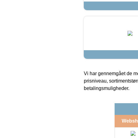
Vi har gennemgået de mes
prisniveau, sortimentstø
betalingsmuligheder.
Websh