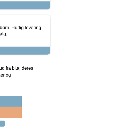
 børn. Hurtig levering
alg.
 fra bl.a. deres
mer og