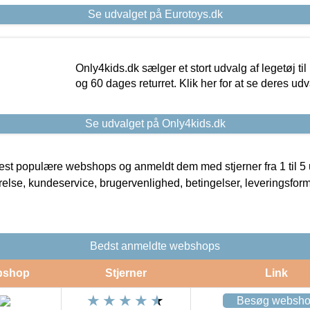
Se udvalget på Eurotoys.dk
Only4kids.dk sælger et stort udvalg af legetøj til
og 60 dages returret. Klik her for at se deres udv
Se udvalget på Only4kids.dk
t populære webshops og anmeldt dem med stjerner fra 1 til 5 ud
rrelse, kundeservice, brugervenlighed, betingelser, leveringsfor
Bedst anmeldte webshops
bshop
Stjerner
Link
Besøg websh