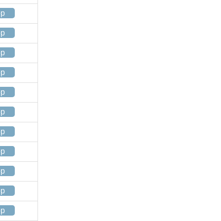
op
op
op
op
op
op
op
op
op
op
op