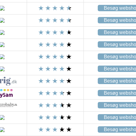
Besøg websh
Besøg websh
Besøg websh
Besøg websh
Besøg websh
Besøg websh
Besøg websh
Besøg websh
Besøg websh
Besøg websh
Besøg websh