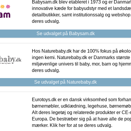
Babysam.dk blev etableret i 1973 og er Danmar
innovative kæde for babyudstyr med et landsd
detailbutikker, samt institutionssalg og webshop. 
deres udvalg.
Se udvalget på Babysam.dk
Hos Naturebaby.dk har de 100% fokus på økolo
ingen kemi. Naturebaby.dk er Danmarks største
miljøvenlige univers til baby, mor, barn og hjemme
deres udvalg.
Se udvalget på Naturebaby.dk
Eurotoys.dk er en dansk virksomhed som forhand
børnemøbler, udklædning, legehuse, børnemøble
Alt deres legetøj og relaterede produkter er CE
Europa. De bestræber sig på at have alle de p
mærker. Klik her for at se deres udvalg.