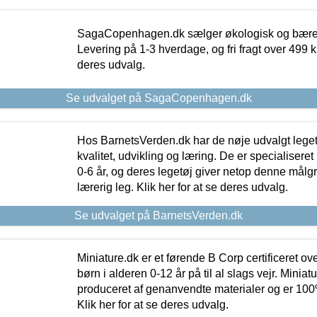
SagaCopenhagen.dk sælger økologisk og bæredyg
Levering på 1-3 hverdage, og fri fragt over 499 kr.
deres udvalg.
Se udvalget på SagaCopenhagen.dk
Hos BarnetsVerden.dk har de nøje udvalgt lege
kvalitet, udvikling og læring. De er specialisere
0-6 år, og deres legetøj giver netop denne målgru
lærerig leg. Klik her for at se deres udvalg.
Se udvalget på BarnetsVerden.dk
Miniature.dk er et førende B Corp certificeret o
børn i alderen 0-12 år på til al slags vejr. Miniat
produceret af genanvendte materialer og er 100% 
Klik her for at se deres udvalg.