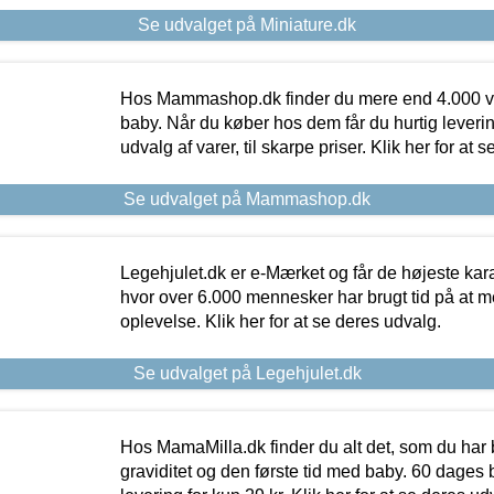
Se udvalget på Miniature.dk
Hos Mammashop.dk finder du mere end 4.000 var
baby. Når du køber hos dem får du hurtig levering
udvalg af varer, til skarpe priser. Klik her for at 
Se udvalget på Mammashop.dk
Legehjulet.dk er e-Mærket og får de højeste kara
hvor over 6.000 mennesker har brugt tid på at m
oplevelse. Klik her for at se deres udvalg.
Se udvalget på Legehjulet.dk
Hos MamaMilla.dk finder du alt det, som du har 
graviditet og den første tid med baby. 60 dages b