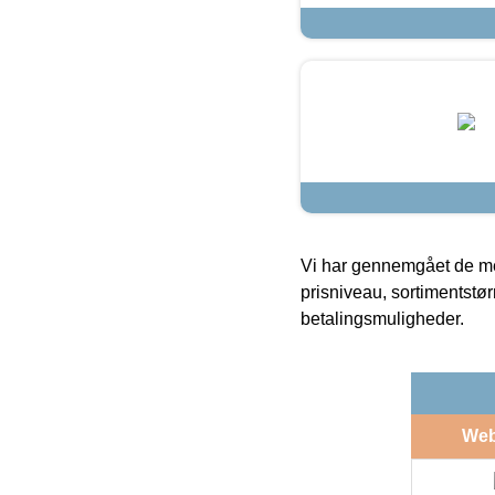
Vi har gennemgået de mes
prisniveau, sortimentstø
betalingsmuligheder.
We