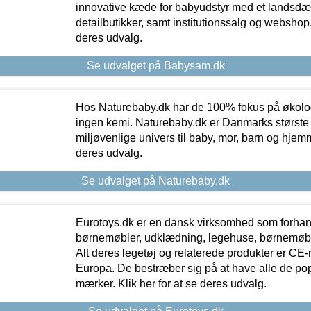
innovative kæde for babyudstyr med et landsd
detailbutikker, samt institutionssalg og webshop. 
deres udvalg.
Se udvalget på Babysam.dk
Hos Naturebaby.dk har de 100% fokus på økolo
ingen kemi. Naturebaby.dk er Danmarks største
miljøvenlige univers til baby, mor, barn og hjemme
deres udvalg.
Se udvalget på Naturebaby.dk
Eurotoys.dk er en dansk virksomhed som forhand
børnemøbler, udklædning, legehuse, børnemøble
Alt deres legetøj og relaterede produkter er CE
Europa. De bestræber sig på at have alle de p
mærker. Klik her for at se deres udvalg.