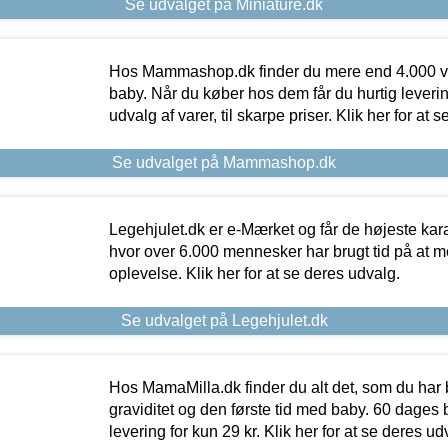
Se udvalget på Miniature.dk
Hos Mammashop.dk finder du mere end 4.000 var
baby. Når du køber hos dem får du hurtig levering
udvalg af varer, til skarpe priser. Klik her for at 
Se udvalget på Mammashop.dk
Legehjulet.dk er e-Mærket og får de højeste kara
hvor over 6.000 mennesker har brugt tid på at m
oplevelse. Klik her for at se deres udvalg.
Se udvalget på Legehjulet.dk
Hos MamaMilla.dk finder du alt det, som du har 
graviditet og den første tid med baby. 60 dages b
levering for kun 29 kr. Klik her for at se deres ud