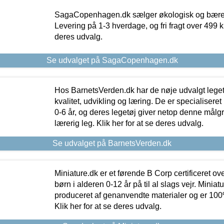
SagaCopenhagen.dk sælger økologisk og bæredyg
Levering på 1-3 hverdage, og fri fragt over 499 kr.
deres udvalg.
Se udvalget på SagaCopenhagen.dk
Hos BarnetsVerden.dk har de nøje udvalgt lege
kvalitet, udvikling og læring. De er specialisere
0-6 år, og deres legetøj giver netop denne målgru
lærerig leg. Klik her for at se deres udvalg.
Se udvalget på BarnetsVerden.dk
Miniature.dk er et førende B Corp certificeret o
børn i alderen 0-12 år på til al slags vejr. Miniat
produceret af genanvendte materialer og er 100% 
Klik her for at se deres udvalg.