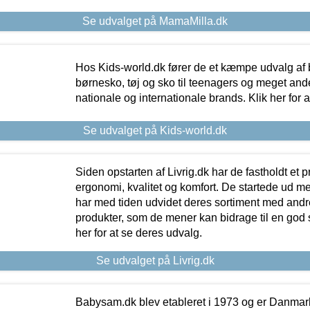
Se udvalget på MamaMilla.dk
Hos Kids-world.dk fører de et kæmpe udvalg af b
børnesko, tøj og sko til teenagers og meget ande
nationale og internationale brands. Klik her for 
Se udvalget på Kids-world.dk
Siden opstarten af Livrig.dk har de fastholdt et 
ergonomi, kvalitet og komfort. De startede ud 
har med tiden udvidet deres sortiment med andr
produkter, som de mener kan bidrage til en god s
her for at se deres udvalg.
Se udvalget på Livrig.dk
Babysam.dk blev etableret i 1973 og er Danmar