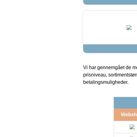
Vi har gennemgået de mes
prisniveau, sortimentstø
betalingsmuligheder.
Websh