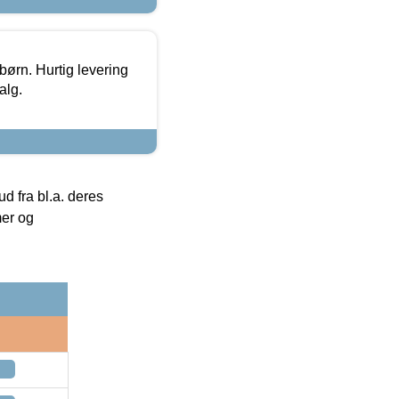
 børn. Hurtig levering
alg.
 fra bl.a. deres
mer og