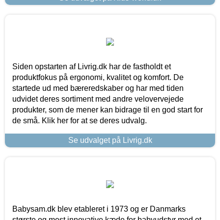
Siden opstarten af Livrig.dk har de fastholdt et
produktfokus på ergonomi, kvalitet og komfort. De
startede ud med bæreredskaber og har med tiden
udvidet deres sortiment med andre velovervejede
produkter, som de mener kan bidrage til en god start for
de små. Klik her for at se deres udvalg.
Se udvalget på Livrig.dk
Babysam.dk blev etableret i 1973 og er Danmarks
største og mest innovative kæde for babyudstyr med et