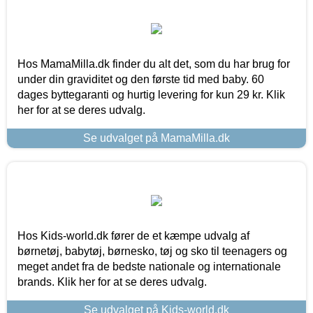
Hos MamaMilla.dk finder du alt det, som du har brug for
under din graviditet og den første tid med baby. 60
dages byttegaranti og hurtig levering for kun 29 kr. Klik
her for at se deres udvalg.
Se udvalget på MamaMilla.dk
Hos Kids-world.dk fører de et kæmpe udvalg af
børnetøj, babytøj, børnesko, tøj og sko til teenagers og
meget andet fra de bedste nationale og internationale
brands. Klik her for at se deres udvalg.
Se udvalget på Kids-world.dk