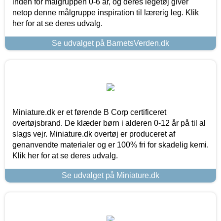
inden for målgruppen 0-6 år, og deres legetøj giver
netop denne målgruppe inspiration til lærerig leg. Klik
her for at se deres udvalg.
Se udvalget på BarnetsVerden.dk
Miniature.dk er et førende B Corp certificeret
overtøjsbrand. De klæder børn i alderen 0-12 år på til al
slags vejr. Miniature.dk overtøj er produceret af
genanvendte materialer og er 100% fri for skadelig kemi.
Klik her for at se deres udvalg.
Se udvalget på Miniature.dk