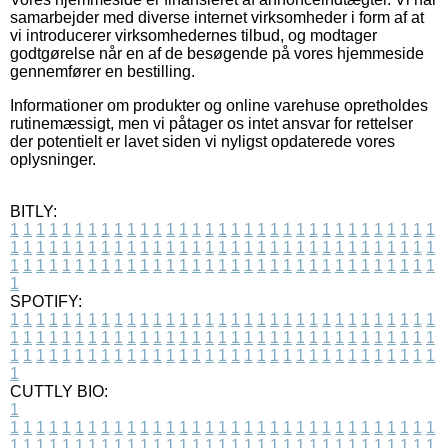
samarbejder med diverse internet virksomheder i form af at
vi introducerer virksomhedernes tilbud, og modtager
godtgørelse når en af de besøgende på vores hjemmeside
gennemfører en bestilling.
Informationer om produkter og online varehuse opretholdes
rutinemæssigt, men vi påtager os intet ansvar for rettelser
der potentielt er lavet siden vi nyligst opdaterede vores
oplysninger.
BITLY:
1
1
1
1
1
1
1
1
1
1
1
1
1
1
1
1
1
1
1
1
1
1
1
1
1
1
1
1
1
1
1
1
1
1
1
1
1
1
1
1
1
1
1
1
1
1
1
1
1
1
1
1
1
1
1
1
1
1
1
1
1
1
1
1
1
1
1
1
1
1
1
1
1
1
1
1
1
1
1
1
1
1
1
1
1
1
1
1
1
1
1
1
1
1
1
1
1
1
1
1
SPOTIFY:
1
1
1
1
1
1
1
1
1
1
1
1
1
1
1
1
1
1
1
1
1
1
1
1
1
1
1
1
1
1
1
1
1
1
1
1
1
1
1
1
1
1
1
1
1
1
1
1
1
1
1
1
1
1
1
1
1
1
1
1
1
1
1
1
1
1
1
1
1
1
1
1
1
1
1
1
1
1
1
1
1
1
1
1
1
1
1
1
1
1
1
1
1
1
1
1
1
1
1
1
CUTTLY BIO:
1
1
1
1
1
1
1
1
1
1
1
1
1
1
1
1
1
1
1
1
1
1
1
1
1
1
1
1
1
1
1
1
1
1
1
1
1
1
1
1
1
1
1
1
1
1
1
1
1
1
1
1
1
1
1
1
1
1
1
1
1
1
1
1
1
1
1