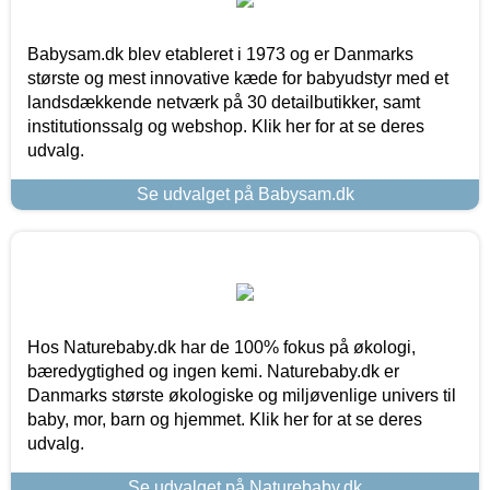
Babysam.dk blev etableret i 1973 og er Danmarks
største og mest innovative kæde for babyudstyr med et
landsdækkende netværk på 30 detailbutikker, samt
institutionssalg og webshop. Klik her for at se deres
udvalg.
Se udvalget på Babysam.dk
Hos Naturebaby.dk har de 100% fokus på økologi,
bæredygtighed og ingen kemi. Naturebaby.dk er
Danmarks største økologiske og miljøvenlige univers til
baby, mor, barn og hjemmet. Klik her for at se deres
udvalg.
Se udvalget på Naturebaby.dk