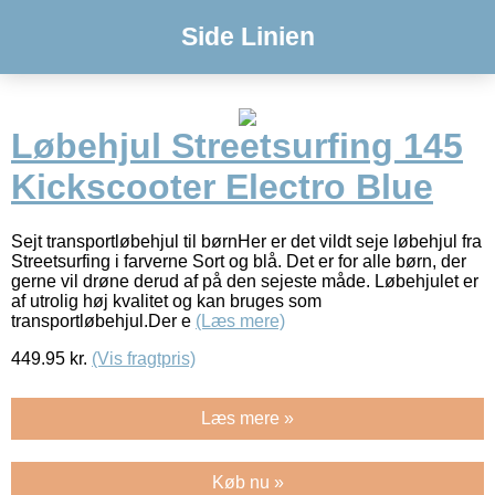
Side Linien
Løbehjul Streetsurfing 145
Kickscooter Electro Blue
Sejt transportløbehjul til børnHer er det vildt seje løbehjul fra
Streetsurfing i farverne Sort og blå. Det er for alle børn, der
gerne vil drøne derud af på den sejeste måde. Løbehjulet er
af utrolig høj kvalitet og kan bruges som
transportløbehjul.Der e
(Læs mere)
449.95
kr.
(Vis fragtpris)
Læs mere »
Køb nu »