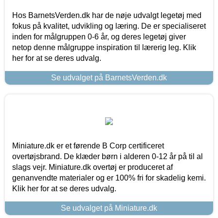
Hos BarnetsVerden.dk har de nøje udvalgt legetøj med
fokus på kvalitet, udvikling og læring. De er specialiseret
inden for målgruppen 0-6 år, og deres legetøj giver
netop denne målgruppe inspiration til lærerig leg. Klik
her for at se deres udvalg.
Se udvalget på BarnetsVerden.dk
Miniature.dk er et førende B Corp certificeret
overtøjsbrand. De klæder børn i alderen 0-12 år på til al
slags vejr. Miniature.dk overtøj er produceret af
genanvendte materialer og er 100% fri for skadelig kemi.
Klik her for at se deres udvalg.
Se udvalget på Miniature.dk