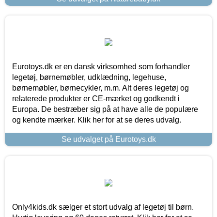
Eurotoys.dk er en dansk virksomhed som forhandler
legetøj, børnemøbler, udklædning, legehuse,
børnemøbler, børnecykler, m.m. Alt deres legetøj og
relaterede produkter er CE-mærket og godkendt i
Europa. De bestræber sig på at have alle de populære
og kendte mærker. Klik her for at se deres udvalg.
Se udvalget på Eurotoys.dk
Only4kids.dk sælger et stort udvalg af legetøj til børn.