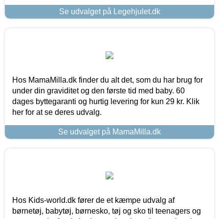
Se udvalget på Legehjulet.dk
Hos MamaMilla.dk finder du alt det, som du har brug for
under din graviditet og den første tid med baby. 60
dages byttegaranti og hurtig levering for kun 29 kr. Klik
her for at se deres udvalg.
Se udvalget på MamaMilla.dk
Hos Kids-world.dk fører de et kæmpe udvalg af
børnetøj, babytøj, børnesko, tøj og sko til teenagers og