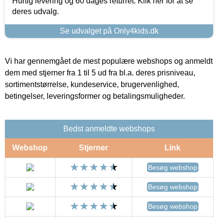
Hurtig levering og 60 dages returret. Klik her for at se
deres udvalg.
Se udvalget på Only4kids.dk
Vi har gennemgået de mest populære webshops og anmeldt
dem med stjerner fra 1 til 5 ud fra bl.a. deres prisniveau,
sortimentstørrelse, kundeservice, brugervenlighed,
betingelser, leveringsformer og betalingsmuligheder.
Bedst anmeldte webshops
Webshop
Stjerner
Link
Besøg webshop
Besøg webshop
Besøg webshop