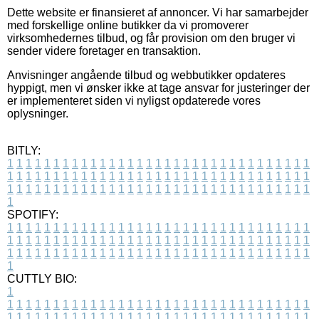
Dette website er finansieret af annoncer. Vi har samarbejder
med forskellige online butikker da vi promoverer
virksomhedernes tilbud, og får provision om den bruger vi
sender videre foretager en transaktion.
Anvisninger angående tilbud og webbutikker opdateres
hyppigt, men vi ønsker ikke at tage ansvar for justeringer der
er implementeret siden vi nyligst opdaterede vores
oplysninger.
BITLY:
1
1
1
1
1
1
1
1
1
1
1
1
1
1
1
1
1
1
1
1
1
1
1
1
1
1
1
1
1
1
1
1
1
1
1
1
1
1
1
1
1
1
1
1
1
1
1
1
1
1
1
1
1
1
1
1
1
1
1
1
1
1
1
1
1
1
1
1
1
1
1
1
1
1
1
1
1
1
1
1
1
1
1
1
1
1
1
1
1
1
1
1
1
1
1
1
1
1
1
1
SPOTIFY:
1
1
1
1
1
1
1
1
1
1
1
1
1
1
1
1
1
1
1
1
1
1
1
1
1
1
1
1
1
1
1
1
1
1
1
1
1
1
1
1
1
1
1
1
1
1
1
1
1
1
1
1
1
1
1
1
1
1
1
1
1
1
1
1
1
1
1
1
1
1
1
1
1
1
1
1
1
1
1
1
1
1
1
1
1
1
1
1
1
1
1
1
1
1
1
1
1
1
1
1
CUTTLY BIO:
1
1
1
1
1
1
1
1
1
1
1
1
1
1
1
1
1
1
1
1
1
1
1
1
1
1
1
1
1
1
1
1
1
1
1
1
1
1
1
1
1
1
1
1
1
1
1
1
1
1
1
1
1
1
1
1
1
1
1
1
1
1
1
1
1
1
1