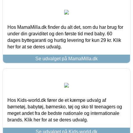
Hos MamaMilla.dk finder du alt det, som du har brug for
under din graviditet og den første tid med baby. 60
dages byttegaranti og hurtig levering for kun 29 kr. Klik
her for at se deres udvalg.
Se udvalget på MamaMilla.dk
Hos Kids-world.dk fører de et kæmpe udvalg af
børnetøj, babytøj, børnesko, tøj og sko til teenagers og
meget andet fra de bedste nationale og internationale
brands. Klik her for at se deres udvalg.
Se udvalget på Kids-world.dk