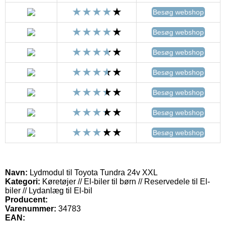
Besøg webshop
Besøg webshop
Besøg webshop
Besøg webshop
Besøg webshop
Besøg webshop
Besøg webshop
Navn:
Lydmodul til Toyota Tundra 24v XXL
Kategori:
Køretøjer // El-biler til børn // Reservedele til El-
biler // Lydanlæg til El-bil
Producent:
Varenummer:
34783
EAN: