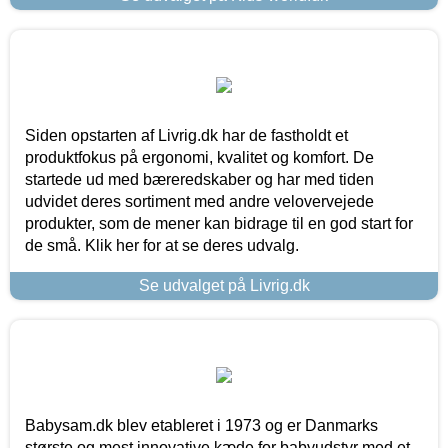
Siden opstarten af Livrig.dk har de fastholdt et
produktfokus på ergonomi, kvalitet og komfort. De
startede ud med bæreredskaber og har med tiden
udvidet deres sortiment med andre velovervejede
produkter, som de mener kan bidrage til en god start for
de små. Klik her for at se deres udvalg.
Se udvalget på Livrig.dk
Babysam.dk blev etableret i 1973 og er Danmarks
største og mest innovative kæde for babyudstyr med et