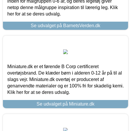
inden for målgruppen 0-6 år, og deres legetøj giver
netop denne målgruppe inspiration til lærerig leg. Klik
her for at se deres udvalg.
Se udvalget på BarnetsVerden.dk
Miniature.dk er et førende B Corp certificeret
overtøjsbrand. De klæder børn i alderen 0-12 år på til al
slags vejr. Miniature.dk overtøj er produceret af
genanvendte materialer og er 100% fri for skadelig kemi.
Klik her for at se deres udvalg.
Se udvalget på Miniature.dk