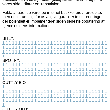
vores side udfører en transaktion.
Fakta angående varer og internet butikker ajourføres ofte,
men det er umuligt for os at give garantier imod ændringer
der potentielt er implementeret siden seneste opdatering af
hjemmesidens informationer.
BITLY:
1
1
1
1
1
1
1
1
1
1
1
1
1
1
1
1
1
1
1
1
1
1
1
1
1
1
1
1
1
1
1
1
1
1
1
1
1
1
1
1
1
1
1
1
1
1
1
1
1
1
1
1
1
1
1
1
1
1
1
1
1
1
1
1
1
1
1
1
1
1
1
1
1
1
1
1
1
1
1
1
1
1
1
1
1
1
1
1
1
1
1
1
1
1
1
1
1
1
1
1
SPOTIFY:
1
1
1
1
1
1
1
1
1
1
1
1
1
1
1
1
1
1
1
1
1
1
1
1
1
1
1
1
1
1
1
1
1
1
1
1
1
1
1
1
1
1
1
1
1
1
1
1
1
1
1
1
1
1
1
1
1
1
1
1
1
1
1
1
1
1
1
1
1
1
1
1
1
1
1
1
1
1
1
1
1
1
1
1
1
1
1
1
1
1
1
1
1
1
1
1
1
1
1
1
CUTTLY BIO:
1
1
1
1
1
1
1
1
1
1
1
1
1
1
1
1
1
1
1
1
1
1
1
1
1
1
1
1
1
1
1
1
1
1
1
1
1
1
1
1
1
1
1
1
1
1
1
1
1
1
1
1
1
1
1
1
1
1
1
1
1
1
1
1
1
1
1
1
1
1
1
1
1
1
1
1
1
1
1
1
1
1
1
1
1
1
1
1
1
1
1
1
1
1
1
1
1
1
1
1
1
CUTTLY OLD: