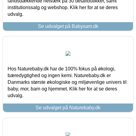
landsdækkende netværk på 30 detailbutikker, samt
institutionssalg og webshop. Klik her for at se deres
udvalg.
Se udvalget på Babysam.dk
Hos Naturebaby.dk har de 100% fokus på økologi,
bæredygtighed og ingen kemi. Naturebaby.dk er
Danmarks største økologiske og miljøvenlige univers til
baby, mor, barn og hjemmet. Klik her for at se deres
udvalg.
Se udvalget på Naturebaby.dk