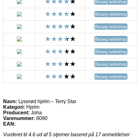
Besøg webshop
Besøg webshop
Besøg webshop
Besøg webshop
Besøg webshop
Besøg webshop
Besøg webshop
Navn:
Lyserød hjelm – Terry Star
Kategori:
Hjelm
Producent:
Joha
Varenummer:
8090
EAN:
Vurderet til
4.6
ud af 5 stjerner baseret på
17
anmeldelser