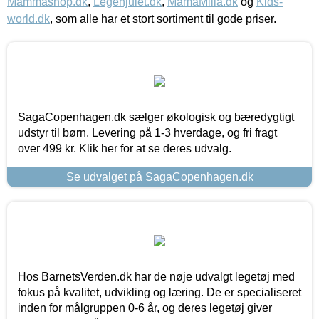
Mammashop.dk
,
Legehjulet.dk
,
MamaMilla.dk
og
Kids-
world.dk
, som alle har et stort sortiment til gode priser.
SagaCopenhagen.dk sælger økologisk og bæredygtigt
udstyr til børn. Levering på 1-3 hverdage, og fri fragt
over 499 kr. Klik her for at se deres udvalg.
Se udvalget på SagaCopenhagen.dk
Hos BarnetsVerden.dk har de nøje udvalgt legetøj med
fokus på kvalitet, udvikling og læring. De er specialiseret
inden for målgruppen 0-6 år, og deres legetøj giver