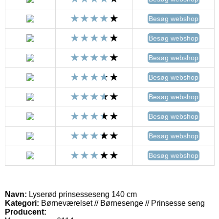
Besøg webshop
Besøg webshop
Besøg webshop
Besøg webshop
Besøg webshop
Besøg webshop
Besøg webshop
Besøg webshop
Navn:
Lyserød prinsesseseng 140 cm
Kategori:
Børneværelset // Børnesenge // Prinsesse seng
Producent: