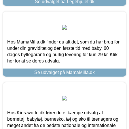
Se udvalget på Legehjulet.dk
Hos MamaMilla.dk finder du alt det, som du har brug for
under din graviditet og den første tid med baby. 60
dages byttegaranti og hurtig levering for kun 29 kr. Klik
her for at se deres udvalg.
Se udvalget på MamaMilla.dk
Hos Kids-world.dk fører de et kæmpe udvalg af
børnetøj, babytøj, børnesko, tøj og sko til teenagers og
meget andet fra de bedste nationale og internationale