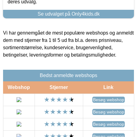
deres udvalg.
Se udvalget på Only4kids.dk
Vi har gennemgået de mest populære webshops og anmeldt
dem med stjerner fra 1 til 5 ud fra bl.a. deres prisniveau,
sortimentstørrelse, kundeservice, brugervenlighed,
betingelser, leveringsformer og betalingsmuligheder.
Bedst anmeldte webshops
Webshop
Stjerner
Link
Besøg webshop
Besøg webshop
Besøg webshop
Besøg webshop