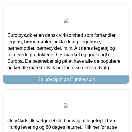
Eurotoys.dk er en dansk virksomhed som forhandler
legetøj, børnemøbler, udklædning, legehuse,
børnemøbler, børnecykler, m.m. Alt deres legetøj og
relaterede produkter er CE-mærket og godkendt i
Europa. De bestræber sig på at have alle de populære
og kendte mærker. Klik her for at se deres udvalg.
Se udvalget på Eurotoys.dk
Only4kids.dk sælger et stort udvalg af legetøj til børn.
Hurtig levering og 60 dages returret. Klik her for at se