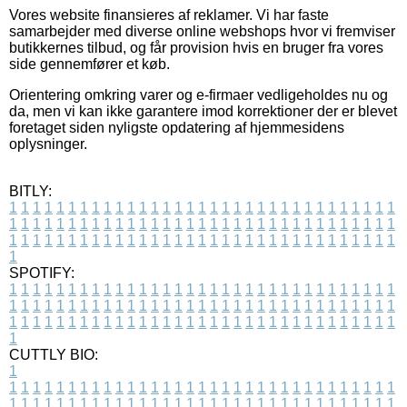
Vores website finansieres af reklamer. Vi har faste
samarbejder med diverse online webshops hvor vi fremviser
butikkernes tilbud, og får provision hvis en bruger fra vores
side gennemfører et køb.
Orientering omkring varer og e-firmaer vedligeholdes nu og
da, men vi kan ikke garantere imod korrektioner der er blevet
foretaget siden nyligste opdatering af hjemmesidens
oplysninger.
BITLY:
1
1
1
1
1
1
1
1
1
1
1
1
1
1
1
1
1
1
1
1
1
1
1
1
1
1
1
1
1
1
1
1
1
1
1
1
1
1
1
1
1
1
1
1
1
1
1
1
1
1
1
1
1
1
1
1
1
1
1
1
1
1
1
1
1
1
1
1
1
1
1
1
1
1
1
1
1
1
1
1
1
1
1
1
1
1
1
1
1
1
1
1
1
1
1
1
1
1
1
1
SPOTIFY:
1
1
1
1
1
1
1
1
1
1
1
1
1
1
1
1
1
1
1
1
1
1
1
1
1
1
1
1
1
1
1
1
1
1
1
1
1
1
1
1
1
1
1
1
1
1
1
1
1
1
1
1
1
1
1
1
1
1
1
1
1
1
1
1
1
1
1
1
1
1
1
1
1
1
1
1
1
1
1
1
1
1
1
1
1
1
1
1
1
1
1
1
1
1
1
1
1
1
1
1
CUTTLY BIO:
1
1
1
1
1
1
1
1
1
1
1
1
1
1
1
1
1
1
1
1
1
1
1
1
1
1
1
1
1
1
1
1
1
1
1
1
1
1
1
1
1
1
1
1
1
1
1
1
1
1
1
1
1
1
1
1
1
1
1
1
1
1
1
1
1
1
1