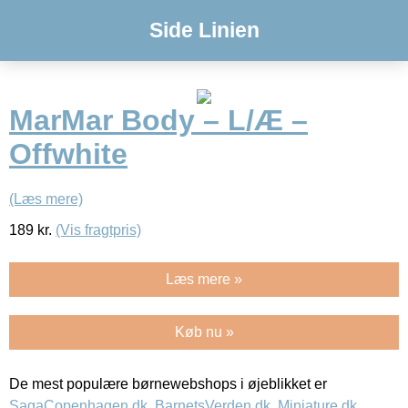
Side Linien
MarMar Body – L/Æ –
Offwhite
(Læs mere)
189
kr.
(Vis fragtpris)
Læs mere »
Køb nu »
De mest populære børnewebshops i øjeblikket er
SagaCopenhagen.dk
,
BarnetsVerden.dk
,
Miniature.dk
,