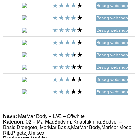
Besøg webshop
Besøg webshop
Besøg webshop
Besøg webshop
Besøg webshop
Besøg webshop
Besøg webshop
Besøg webshop
Navn:
MarMar Body – L/Æ – Offwhite
Kategori:
02 – MarMar,Body m. Knaplukning,Bodyer –
Basis,Drengetøj,MarMar Basis,MarMar Body,MarMar Modal-
Rib,Pigetøj,Unisex