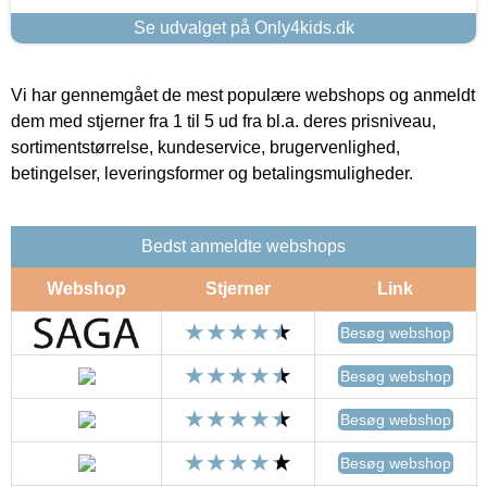
Se udvalget på Only4kids.dk
Vi har gennemgået de mest populære webshops og anmeldt
dem med stjerner fra 1 til 5 ud fra bl.a. deres prisniveau,
sortimentstørrelse, kundeservice, brugervenlighed,
betingelser, leveringsformer og betalingsmuligheder.
Bedst anmeldte webshops
Webshop
Stjerner
Link
Besøg webshop
Besøg webshop
Besøg webshop
Besøg webshop