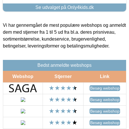
Se udvalget på Only4kids.dk
Vi har gennemgået de mest populære webshops og anmeldt
dem med stjerner fra 1 til 5 ud fra bl.a. deres prisniveau,
sortimentstørrelse, kundeservice, brugervenlighed,
betingelser, leveringsformer og betalingsmuligheder.
Bedst anmeldte webshops
Webshop
Stjerner
Link
Besøg webshop
Besøg webshop
Besøg webshop
Besøg webshop