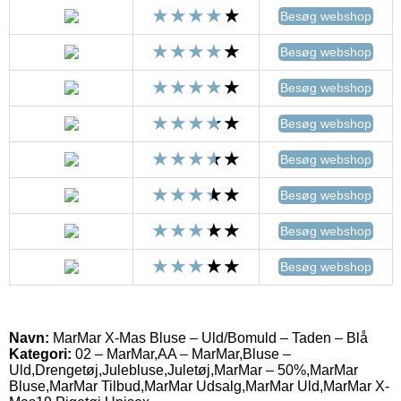
Besøg webshop
Besøg webshop
Besøg webshop
Besøg webshop
Besøg webshop
Besøg webshop
Besøg webshop
Besøg webshop
Navn:
MarMar X-Mas Bluse – Uld/Bomuld – Taden – Blå
Kategori:
02 – MarMar,AA – MarMar,Bluse –
Uld,Drengetøj,Julebluse,Juletøj,MarMar – 50%,MarMar
Bluse,MarMar Tilbud,MarMar Udsalg,MarMar Uld,MarMar X-