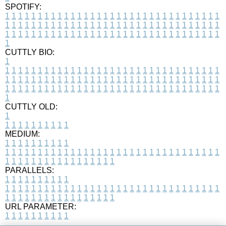
SPOTIFY:
1
1
1
1
1
1
1
1
1
1
1
1
1
1
1
1
1
1
1
1
1
1
1
1
1
1
1
1
1
1
1
1
1
1
1
1
1
1
1
1
1
1
1
1
1
1
1
1
1
1
1
1
1
1
1
1
1
1
1
1
1
1
1
1
1
1
1
1
1
1
1
1
1
1
1
1
1
1
1
1
1
1
1
1
1
1
1
1
1
1
1
1
1
1
1
1
1
1
1
1
CUTTLY BIO:
1
1
1
1
1
1
1
1
1
1
1
1
1
1
1
1
1
1
1
1
1
1
1
1
1
1
1
1
1
1
1
1
1
1
1
1
1
1
1
1
1
1
1
1
1
1
1
1
1
1
1
1
1
1
1
1
1
1
1
1
1
1
1
1
1
1
1
1
1
1
1
1
1
1
1
1
1
1
1
1
1
1
1
1
1
1
1
1
1
1
1
1
1
1
1
1
1
1
1
1
1
CUTTLY OLD:
1
1
1
1
1
1
1
1
1
1
1
MEDIUM:
1
1
1
1
1
1
1
1
1
1
1
1
1
1
1
1
1
1
1
1
1
1
1
1
1
1
1
1
1
1
1
1
1
1
1
1
1
1
1
1
1
1
1
1
1
1
1
1
1
1
1
1
1
1
1
1
1
1
1
1
PARALLELS:
1
1
1
1
1
1
1
1
1
1
1
1
1
1
1
1
1
1
1
1
1
1
1
1
1
1
1
1
1
1
1
1
1
1
1
1
1
1
1
1
1
1
1
1
1
1
1
1
1
1
1
1
1
1
1
1
1
1
1
1
URL PARAMETER:
1
1
1
1
1
1
1
1
1
1